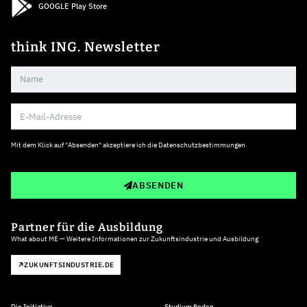
GOOGLE Play Store
think ING. Newsletter
Mit dem Klick auf "Absenden" akzeptiere ich die
Datenschutzbestimmungen
ABSENDEN
Partner für die Ausbildung
What about ME — Weitere Informationen zur Zukunftsindustrie und Ausbildung
ZUKUNFTSINDUSTRIE.DE
Die Initiative
Studium finden