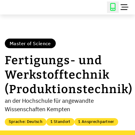
Master of Science
Fertigungs- und
Werkstofftechnik
(Produktionstechnik)
an der Hochschule für angewandte
Wissenschaften Kempten
Sprache: Deutsch
1 Standort
1 Ansprechpartner