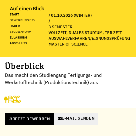
Auf einen Blick
START
/ 01.10.2026 (WINTER)
BEWERBUNG BIS
/
DAUER
3 SEMESTER
STUDIENFORM
VOLLZEIT, DUALES STUDIUM, TEILZEIT
ZULASSUNG
AUSWAHLVERFAHREN/EIGNUNGSPRÜFUNG
ABSCHLUSS
MASTER OF SCIENCE
Überblick
Das macht den Studiengang Fertigungs- und
Werkstofftechnik (Produktionstechnik) aus
E-MAIL SENDEN
JETZT BEWERBEN