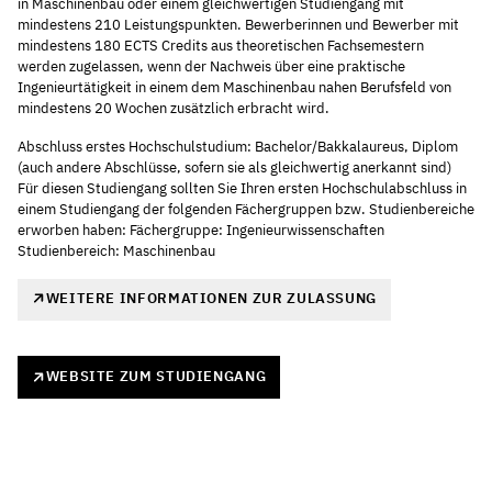
in Maschinenbau oder einem gleichwertigen Studiengang mit
mindestens 210 Leistungspunkten. Bewerberinnen und Bewerber mit
mindestens 180 ECTS Credits aus theoretischen Fachsemestern
werden zugelassen, wenn der Nachweis über eine praktische
Ingenieurtätigkeit in einem dem Maschinenbau nahen Berufsfeld von
mindestens 20 Wochen zusätzlich erbracht wird.
Abschluss erstes Hochschulstudium: Bachelor/Bakkalaureus, Diplom
(auch andere Abschlüsse, sofern sie als gleichwertig anerkannt sind)
Für diesen Studiengang sollten Sie Ihren ersten Hochschulabschluss in
einem Studiengang der folgenden Fächergruppen bzw. Studienbereiche
erworben haben: Fächergruppe: Ingenieurwissenschaften
Studienbereich: Maschinenbau
WEITERE INFORMATIONEN ZUR ZULASSUNG
WEBSITE ZUM STUDIENGANG