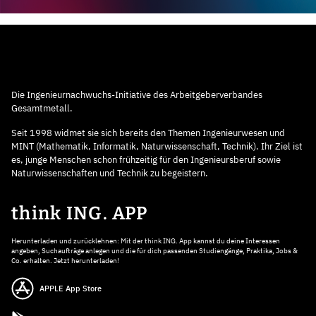
Die Ingenieurnachwuchs-Initiative des Arbeitgeberverbandes
Gesamtmetall.
Seit 1998 widmet sie sich bereits den Themen Ingenieurwesen und
MINT (Mathematik, Informatik, Naturwissenschaft, Technik). Ihr Ziel ist
es, junge Menschen schon frühzeitig für den Ingenieursberuf sowie
Naturwissenschaften und Technik zu begeistern.
think ING. APP
Herunterladen und zurücklehnen: Mit der think ING. App kannst du deine Interessen
angeben, Suchaufträge anlegen und die für dich passenden Studiengänge, Praktika, Jobs &
Co. erhalten. Jetzt herunterladen!
APPLE App Store