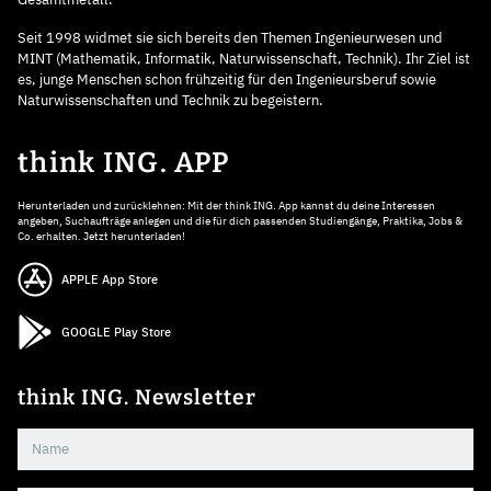
Seit 1998 widmet sie sich bereits den Themen Ingenieurwesen und
MINT (Mathematik, Informatik, Naturwissenschaft, Technik). Ihr Ziel ist
es, junge Menschen schon frühzeitig für den Ingenieursberuf sowie
Naturwissenschaften und Technik zu begeistern.
think ING. APP
Herunterladen und zurücklehnen: Mit der think ING. App kannst du deine Interessen
angeben, Suchaufträge anlegen und die für dich passenden Studiengänge, Praktika, Jobs &
Co. erhalten. Jetzt herunterladen!
APPLE App Store
GOOGLE Play Store
think ING. Newsletter