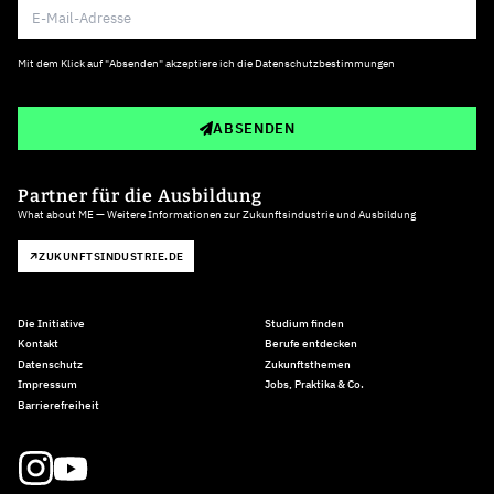
Mit dem Klick auf "Absenden" akzeptiere ich die
Datenschutzbestimmungen
ABSENDEN
Partner für die Ausbildung
What about ME — Weitere Informationen zur Zukunftsindustrie und Ausbildung
ZUKUNFTSINDUSTRIE.DE
Die Initiative
Studium finden
Kontakt
Berufe entdecken
Datenschutz
Zukunftsthemen
Impressum
Jobs, Praktika & Co.
Barrierefreiheit