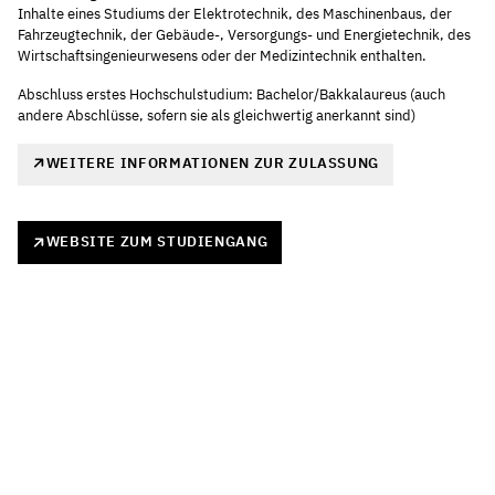
Inhalte eines Studiums der Elektrotechnik, des Maschinenbaus, der
Fahrzeugtechnik, der Gebäude-, Versorgungs- und Energietechnik, des
Wirtschaftsingenieurwesens oder der Medizintechnik enthalten.
Abschluss erstes Hochschulstudium: Bachelor/Bakkalaureus (auch
andere Abschlüsse, sofern sie als gleichwertig anerkannt sind)
WEITERE INFORMATIONEN ZUR ZULASSUNG
WEBSITE ZUM STUDIENGANG