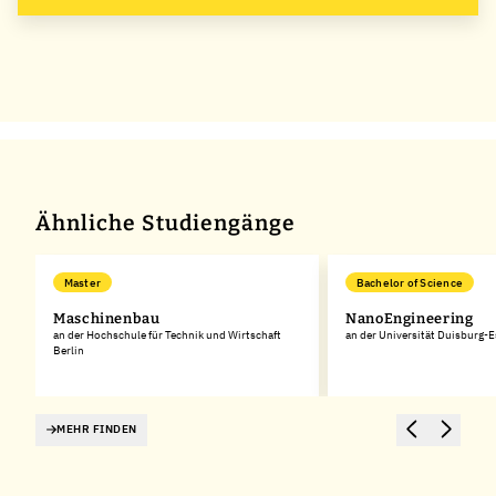
Ähnliche Studiengänge
Master
Bachelor of Science
Maschinenbau
NanoEngineering
an der Hochschule für Technik und Wirtschaft
an der Universität Duisburg-
Berlin
MEHR FINDEN