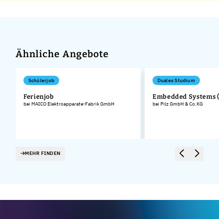
Ähnliche Angebote
Schülerjob
Duales Studium
Ferienjob
Embedded Systems 
bei MAICO Elektroapparate-Fabrik GmbH
bei Pilz GmbH & Co.KG
MEHR FINDEN