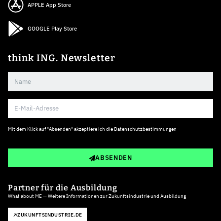
APPLE App Store
GOOGLE Play Store
think ING. Newsletter
Mit dem Klick auf "Absenden" akzeptiere ich die
Datenschutzbestimmungen
ABSENDEN
Partner für die Ausbildung
What about ME — Weitere Informationen zur Zukunftsindustrie und Ausbildung
ZUKUNFTSINDUSTRIE.DE