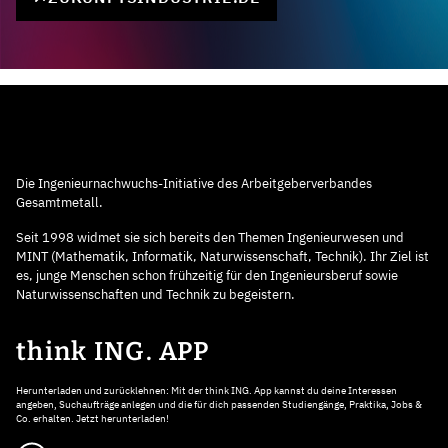
Die Ingenieurnachwuchs-Initiative des Arbeitgeberverbandes
Gesamtmetall.
Seit 1998 widmet sie sich bereits den Themen Ingenieurwesen und
MINT (Mathematik, Informatik, Naturwissenschaft, Technik). Ihr Ziel ist
es, junge Menschen schon frühzeitig für den Ingenieursberuf sowie
Naturwissenschaften und Technik zu begeistern.
think ING. APP
Herunterladen und zurücklehnen: Mit der think ING. App kannst du deine Interessen
angeben, Suchaufträge anlegen und die für dich passenden Studiengänge, Praktika, Jobs &
Co. erhalten. Jetzt herunterladen!