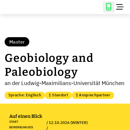
Master
Geobiology and
Paleobiology
an der Ludwig-Maximilians-Universität München
Sprache: Englisch
1 Standort
1 Ansprechpartner
Auf einen Blick
START
/ 12.10.2026 (WINTER)
BEWERBUNG BIS
/