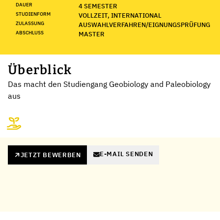
DAUER
4 SEMESTER
STUDIENFORM
VOLLZEIT, INTERNATIONAL
ZULASSUNG
AUSWAHLVERFAHREN/EIGNUNGSPRÜFUNG
ABSCHLUSS
MASTER
Überblick
Das macht den Studiengang Geobiology and Paleobiology
aus
E-MAIL SENDEN
JETZT BEWERBEN