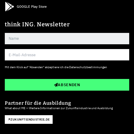
GOOGLE Play Store
think ING. Newsletter
Mit dem Klick auf "Absenden" akzeptiere ich die
Datenschutzbestimmungen
ABSENDEN
Partner für die Ausbildung
What about ME — Weitere Informationen zur Zukunftsindustrie und Ausbildung
ZUKUNFTSINDUSTRIE.DE