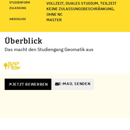
STUDIENFORM
VOLLZEIT, DUALES STUDIUM, TEILZEIT
ZULASSUNG
KEINE ZULASSUNGSBESCHRÄNKUNG,
OHNE NC
ABSCHLUSS
MASTER
Überblick
Das macht den Studiengang Geomatik aus
E-MAIL SENDEN
JETZT BEWERBEN