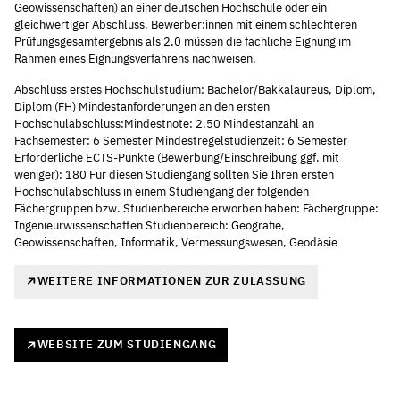
Geowissenschaften) an einer deutschen Hochschule oder ein
gleichwertiger Abschluss. Bewerber:innen mit einem schlechteren
Prüfungsgesamtergebnis als 2,0 müssen die fachliche Eignung im
Rahmen eines Eignungsverfahrens nachweisen.
Abschluss erstes Hochschulstudium: Bachelor/Bakkalaureus, Diplom,
Diplom (FH) Mindestanforderungen an den ersten
Hochschulabschluss:Mindestnote: 2.50 Mindestanzahl an
Fachsemester: 6 Semester Mindestregelstudienzeit: 6 Semester
Erforderliche ECTS-Punkte (Bewerbung/Einschreibung ggf. mit
weniger): 180 Für diesen Studiengang sollten Sie Ihren ersten
Hochschulabschluss in einem Studiengang der folgenden
Fächergruppen bzw. Studienbereiche erworben haben: Fächergruppe:
Ingenieurwissenschaften Studienbereich: Geografie,
Geowissenschaften, Informatik, Vermessungswesen, Geodäsie
WEITERE INFORMATIONEN ZUR ZULASSUNG
WEBSITE ZUM STUDIENGANG