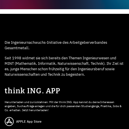
Die Ingenieurnachwuchs-Initiative des Arbeitgeberverbandes
Gesamtmetall.
Seit 1998 widmet sie sich bereits den Themen Ingenieurwesen und
MINT (Mathematik, Informatik, Naturwissenschaft, Technik). Ihr Ziel ist
es, junge Menschen schon frühzeitig für den Ingenieursberuf sowie
Naturwissenschaften und Technik zu begeistern.
think ING. APP
Herunterladen und zurücklehnen: Mit der think ING. App kannst du deine Interessen
angeben, Suchaufträge anlegen und die für dich passenden Studiengänge, Praktika, Jobs &
Co. erhalten. Jetzt herunterladen!
APPLE App Store