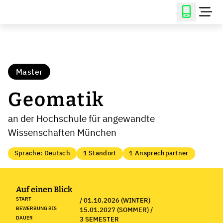
Master
Geomatik
an der Hochschule für angewandte
Wissenschaften München
Sprache: Deutsch
1 Standort
1 Ansprechpartner
Auf einen Blick
START
/ 01.10.2026 (WINTER)
BEWERBUNG BIS
15.01.2027 (SOMMER) /
DAUER
3 SEMESTER