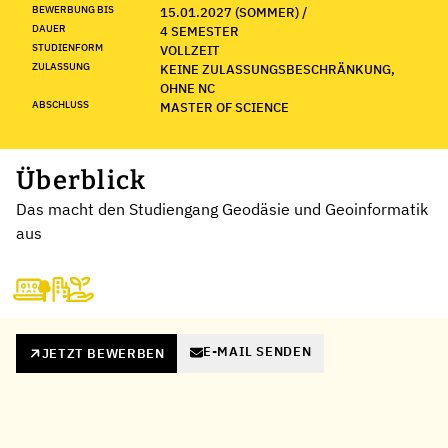
BEWERBUNG BIS
15.01.2027 (SOMMER) /
DAUER
4 SEMESTER
STUDIENFORM
VOLLZEIT
ZULASSUNG
KEINE ZULASSUNGSBESCHRÄNKUNG,
OHNE NC
ABSCHLUSS
MASTER OF SCIENCE
Überblick
Das macht den Studiengang Geodäsie und Geoinformatik
aus
E-MAIL SENDEN
JETZT BEWERBEN