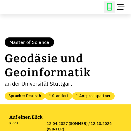
Master of Science
Geodäsie und
Geoinformatik
an der Universität Stuttgart
Sprache: Deutsch
1 Standort
1 Ansprechpartner
Auf einen Blick
START
12.04.2027 (SOMMER) / 12.10.2026
(WINTER)