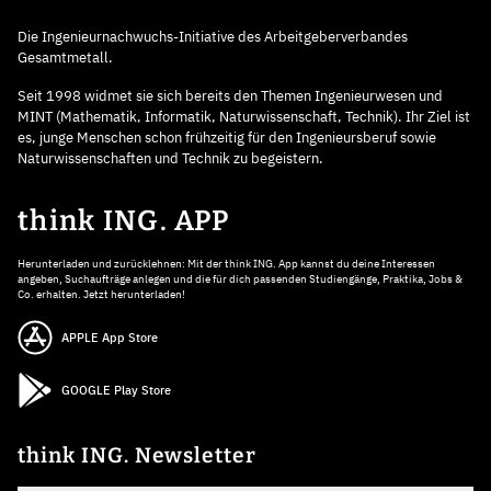
Die Ingenieurnachwuchs-Initiative des Arbeitgeberverbandes
Gesamtmetall.
Seit 1998 widmet sie sich bereits den Themen Ingenieurwesen und
MINT (Mathematik, Informatik, Naturwissenschaft, Technik). Ihr Ziel ist
es, junge Menschen schon frühzeitig für den Ingenieursberuf sowie
Naturwissenschaften und Technik zu begeistern.
think ING. APP
Herunterladen und zurücklehnen: Mit der think ING. App kannst du deine Interessen
angeben, Suchaufträge anlegen und die für dich passenden Studiengänge, Praktika, Jobs &
Co. erhalten. Jetzt herunterladen!
APPLE App Store
GOOGLE Play Store
think ING. Newsletter