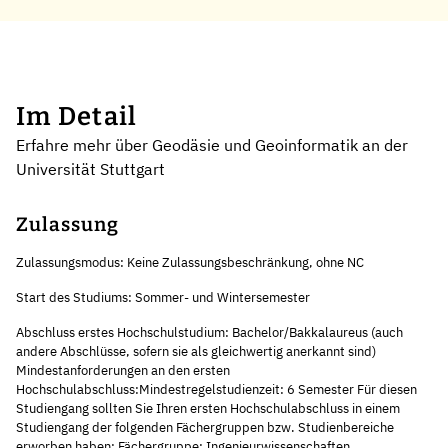
Im Detail
Erfahre mehr über Geodäsie und Geoinformatik an der
Universität Stuttgart
Zulassung
Zulassungsmodus: Keine Zulassungsbeschränkung, ohne NC
Start des Studiums: Sommer- und Wintersemester
Abschluss erstes Hochschulstudium: Bachelor/Bakkalaureus (auch
andere Abschlüsse, sofern sie als gleichwertig anerkannt sind)
Mindestanforderungen an den ersten
Hochschulabschluss:Mindestregelstudienzeit: 6 Semester Für diesen
Studiengang sollten Sie Ihren ersten Hochschulabschluss in einem
Studiengang der folgenden Fächergruppen bzw. Studienbereiche
erworben haben: Fächergruppe: Ingenieurwissenschaften