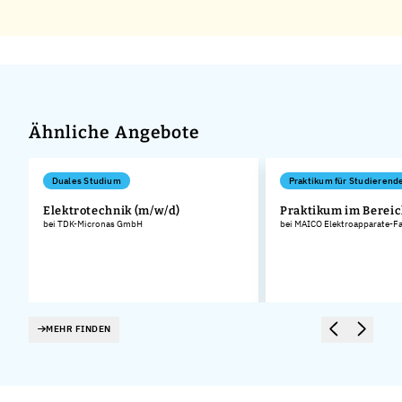
Ähnliche Angebote
Duales Studium
Praktikum für Studierend
Elektrotechnik (m/w/d)
Praktikum im Bereic
bei TDK-Micronas GmbH
bei MAICO Elektroapparate-F
MEHR FINDEN