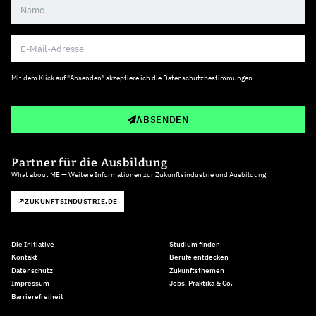
Mit dem Klick auf "Absenden" akzeptiere ich die
Datenschutzbestimmungen
ABSENDEN
Partner für die Ausbildung
What about ME — Weitere Informationen zur Zukunftsindustrie und Ausbildung
ZUKUNFTSINDUSTRIE.DE
Die Initiative
Studium finden
Kontakt
Berufe entdecken
Datenschutz
Zukunftsthemen
Impressum
Jobs, Praktika & Co.
Barrierefreiheit