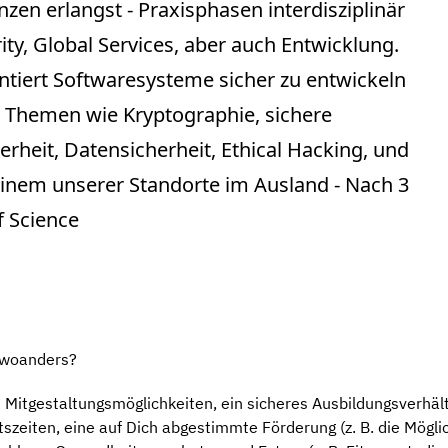
en erlangst - Praxisphasen interdisziplinär
ity, Global Services, aber auch Entwicklung.
ntiert Softwaresysteme sicher zu entwickeln
 Themen wie Kryptographie, sichere
heit, Datensicherheit, Ethical Hacking, und
einem unserer Standorte im Ausland - Nach 3
f Science
 woanders?
 Mitgestaltungsmöglichkeiten, ein sicheres Ausbildungsverhält
itszeiten, eine auf Dich abgestimmte Förderung (z. B. die Mögl