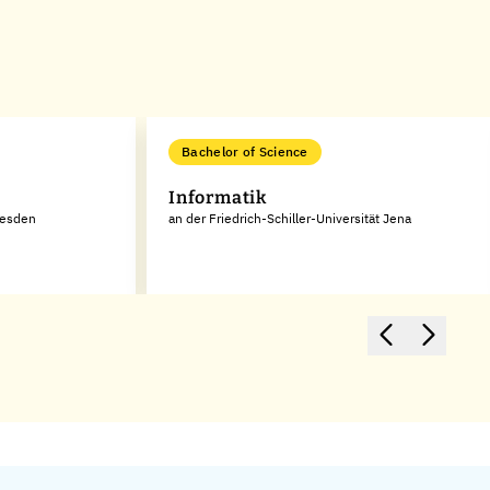
Bachelor of Science
Informatik
resden
an der Friedrich-Schiller-Universität Jena