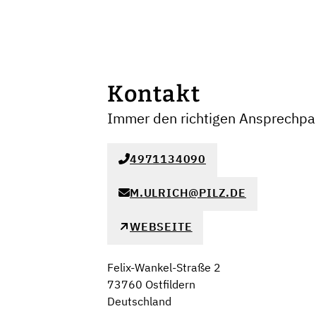
Kontakt
Immer den richtigen Ansprechpar
4971134090
M.ULRICH@PILZ.DE
WEBSEITE
Felix-Wankel-Straße 2
73760 Ostfildern
Deutschland