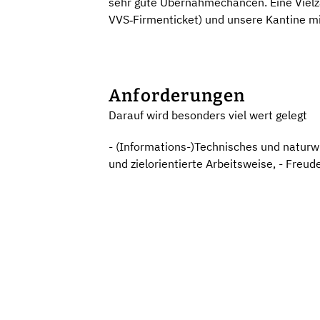
sehr gute Übernahmechancen. Eine Vielza
VVS‑Firmenticket) und unsere Kantine mi
Anforderungen
Darauf wird besonders viel wert gelegt
- (Informations-)Technisches und naturwi
und zielorientierte Arbeitsweise, - Freu