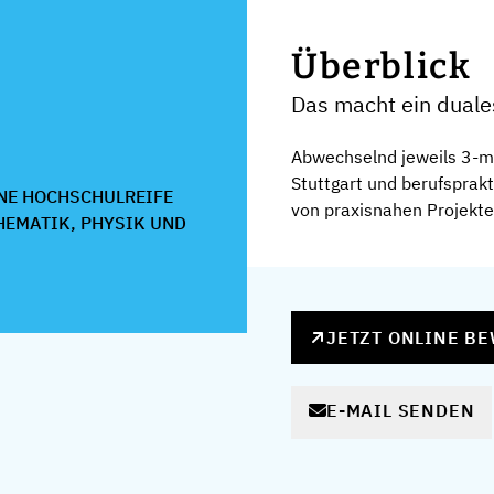
Überblick
Das macht ein duale
Abwechselnd jeweils 3-m
Stuttgart und berufspra
NE HOCHSCHULREIFE
von praxisnahen Projekten
HEMATIK, PHYSIK UND
JETZT ONLINE B
E-MAIL SENDEN