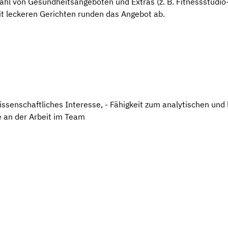
hl von Gesundheitsangeboten und Extras (z. B. Fitnessstudio-
t leckeren Gerichten runden das Angebot ab.
ssenschaftliches Interesse, - Fähigkeit zum analytischen und
de an der Arbeit im Team