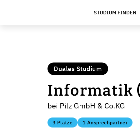
STUDIUM FINDEN
Duales Studium
Informatik 
bei Pilz GmbH & Co.KG
3 Plätze
1 Ansprechpartner