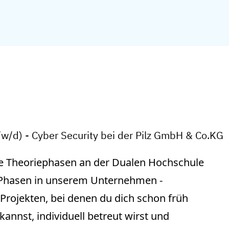
/w/d) - Cyber Security bei der Pilz GmbH & Co.KG
e Theoriephasen an der Dualen Hochschule
e Phasen in unserem Unternehmen -
rojekten, bei denen du dich schon früh
annst, individuell betreut wirst und