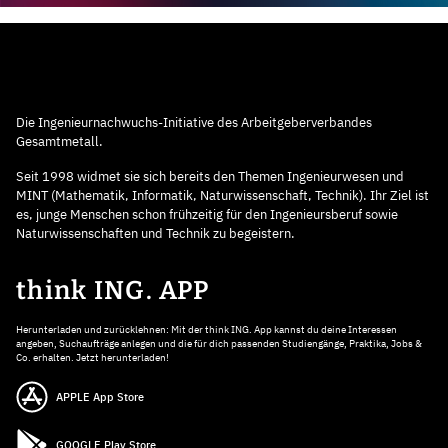
Die Ingenieurnachwuchs-Initiative des Arbeitgeberverbandes
Gesamtmetall.
Seit 1998 widmet sie sich bereits den Themen Ingenieurwesen und
MINT (Mathematik, Informatik, Naturwissenschaft, Technik). Ihr Ziel ist
es, junge Menschen schon frühzeitig für den Ingenieursberuf sowie
Naturwissenschaften und Technik zu begeistern.
think ING. APP
Herunterladen und zurücklehnen: Mit der think ING. App kannst du deine Interessen
angeben, Suchaufträge anlegen und die für dich passenden Studiengänge, Praktika, Jobs &
Co. erhalten. Jetzt herunterladen!
APPLE App Store
GOOGLE Play Store