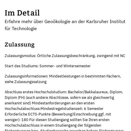
Im Detail
Erfahre mehr über Geoökologie an der Karlsruher Institut
für Technologie
Zulassung
Zulassungsmodus: Örtliche Zulassungsbeschränkung, zwingend mit NC
Start des Studiums: Sommer- und Wintersemester
Zulassungsinformationen: Mindestleistungen in bestimmten Fächern,
siehe Zulassungssatzung
Abschluss erstes Hochschulstudium: Bachelor/Bakkalaureus, Diplom,
Diplom (FH) (auch andere Abschlüsse, sofern sie als gleichwertig
anerkannt sind) Mindestanforderungen an den ersten
Hochschulabschluss:Mindestregelstudienzeit: 6 Semester
Erforderliche ECTS-Punkte (Bewerbung/Einschreibung ggf. mit
weniger): 180 Für diesen Studiengang sollten Sie Ihren ersten
Hochschulabschluss in einem Studiengang der folgenden
Fächergruppen bzw. Studienbereiche erworben haben: Fächergruppe: