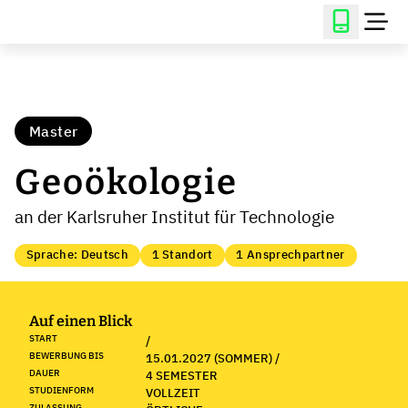
Master
Geoökologie
an der Karlsruher Institut für Technologie
Sprache: Deutsch
1 Standort
1 Ansprechpartner
Auf einen Blick
START
/
BEWERBUNG BIS
15.01.2027 (SOMMER) /
DAUER
4 SEMESTER
STUDIENFORM
VOLLZEIT
ZULASSUNG