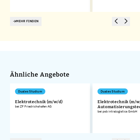
MEHR FINDEN
Ähnliche Angebote
Duales Studium
Duales Studium
Elektrotechnik (m/w/d)
Elektrotechnik (m/w/
bei ZF Friedrichshafen AG
Automatisierungste
bei psb intralogistics GmbH