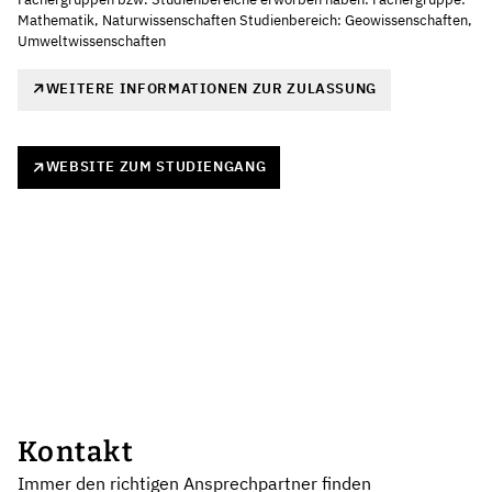
Mathematik, Naturwissenschaften Studienbereich: Geowissenschaften,
Umweltwissenschaften
WEITERE INFORMATIONEN ZUR ZULASSUNG
WEBSITE ZUM STUDIENGANG
Kontakt
Immer den richtigen Ansprechpartner finden