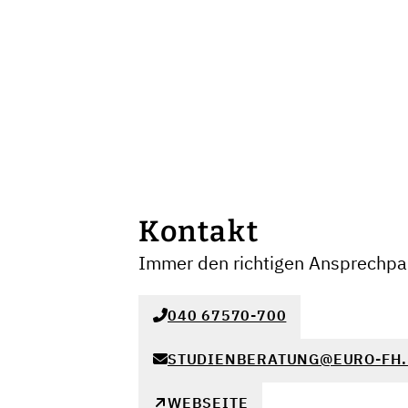
Kontakt
Immer den richtigen Ansprechpar
040 67570-700
STUDIENBERATUNG@EURO-FH.
WEBSEITE