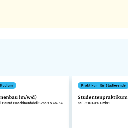
Studium
Praktikum für Studierende
nenbau (m/w/d)
Studentenpraktikum
el Hörauf Maschinenfabrik GmbH & Co. KG
bei REINTJES GmbH