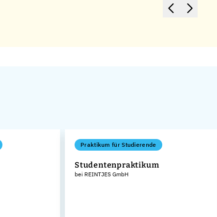
Praktikum für Studierende
Studentenpraktikum
bei REINTJES GmbH