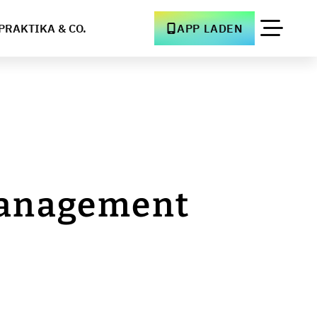
PRAKTIKA & CO.
APP LADEN
management