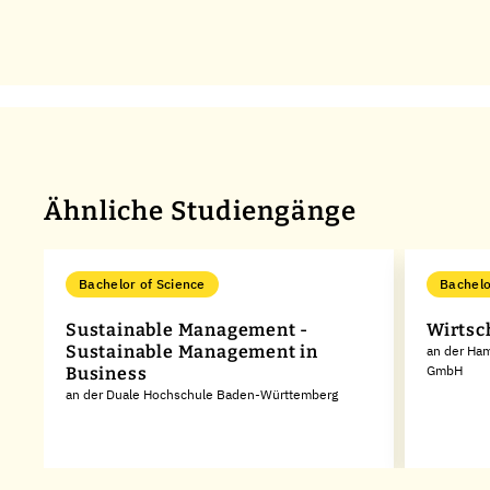
Ähnliche Studiengänge
ata Science
Bachelor of Science
Bachelo
Sustainable Management -
Wirtsc
Sustainable Management in
an der Ha
GmbH
Business
an der Duale Hochschule Baden-Württemberg