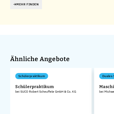
MEHR FINDEN
Ähnliche Angebote
Schülerpraktikum
Duales 
Schülerpraktikum
Maschi
bei SUCO Robert Scheuffele GmbH & Co. KG
bei Micha