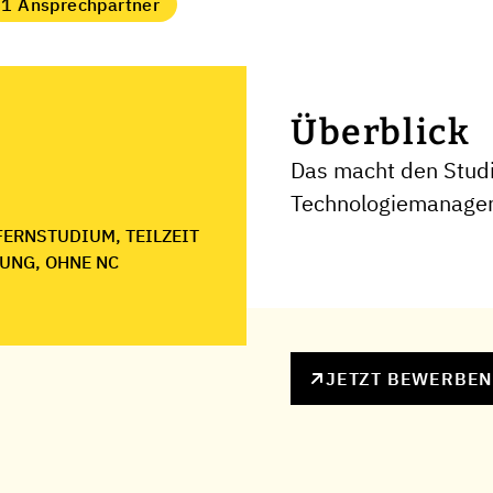
1 Ansprechpartner
Überblick
Das macht den Stud
Technologiemanagem
FERNSTUDIUM, TEILZEIT
UNG, OHNE NC
JETZT BEWERBE