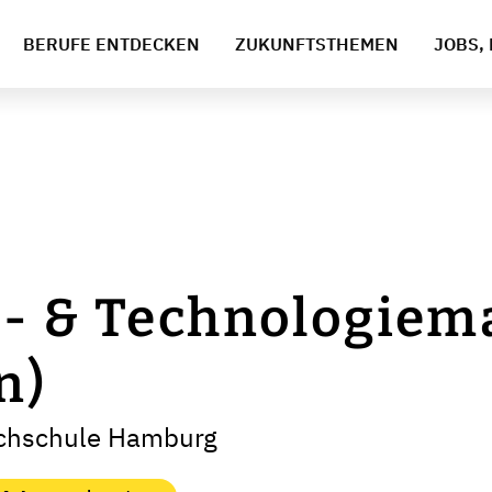
BERUFE ENTDECKEN
ZUKUNFTSTHEMEN
JOBS, 
s- & Technologie
n)
ochschule Hamburg