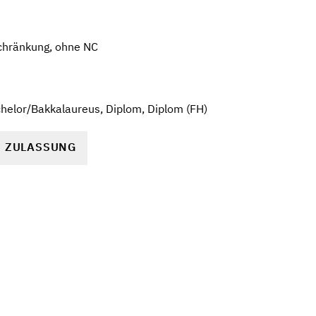
chränkung, ohne NC
helor/Bakkalaureus, Diplom, Diplom (FH)
R ZULASSUNG