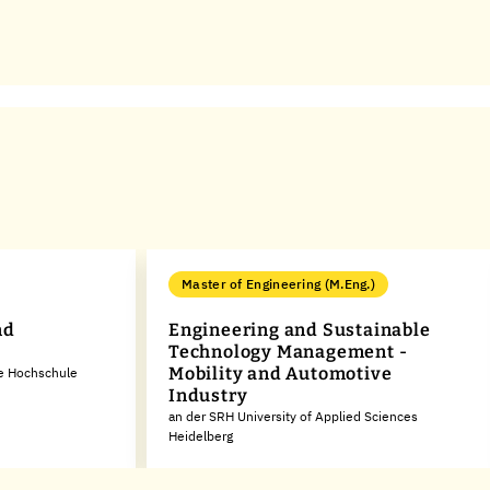
Master of Engineering (M.Eng.)
nd
Engineering and Sustainable
Technology Management -
Mobility and Automotive
he Hochschule
Industry
an der SRH University of Applied Sciences
Heidelberg