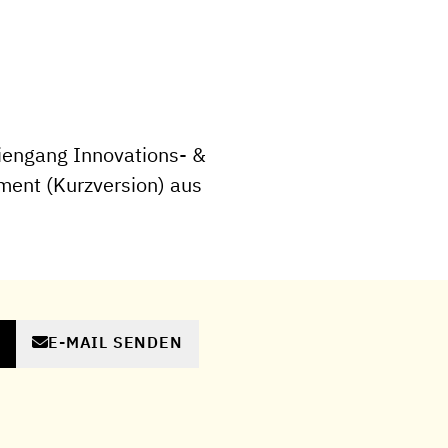
iengang Innovations- &
ent (Kurzversion) aus
E-MAIL SENDEN
N