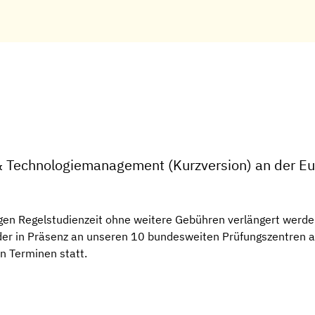
 & Technologiemanagement (Kurzversion) an der E
gen Regelstudienzeit ohne weitere Gebühren verlängert werden
 oder in Präsenz an unseren 10 bundesweiten Prüfungszentren
en Terminen statt.