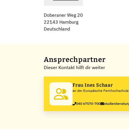
Doberaner Weg 20
22143 Hamburg
Deutschland
Ansprechpartner
Dieser Kontakt hilft dir weiter
Frau Ines Schaar
an der Europäische Fernhochschul
040 67570-700
studienberatun