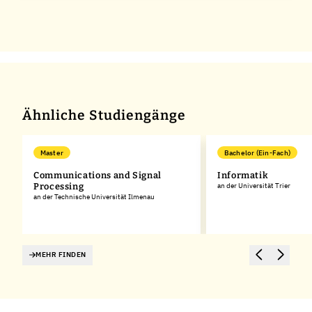
Ähnliche Studiengänge
Master
Bachelor (Ein-Fach)
Communications and Signal
Informatik
Processing
an der Universität Trier
an der Technische Universität Ilmenau
MEHR FINDEN