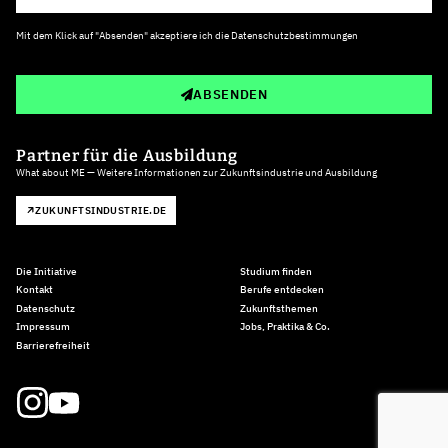
Mit dem Klick auf "Absenden" akzeptiere ich die
Datenschutzbestimmungen
ABSENDEN
Partner für die Ausbildung
What about ME — Weitere Informationen zur Zukunftsindustrie und Ausbildung
ZUKUNFTSINDUSTRIE.DE
Die Initiative
Studium finden
Kontakt
Berufe entdecken
Datenschutz
Zukunftsthemen
Impressum
Jobs, Praktika & Co.
Barrierefreiheit