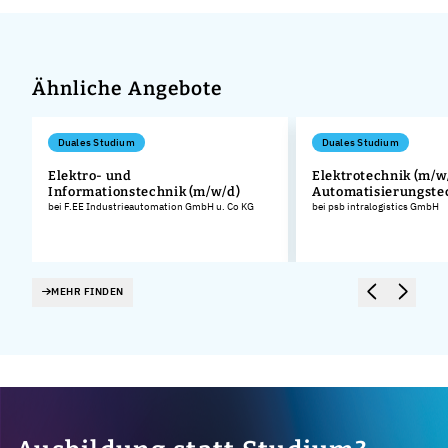
Ähnliche Angebote
Duales Studium
Duales Studium
Elektro- und
Elektrotechnik (m/w/
Informationstechnik (m/w/d)
Automatisierungste
bei F.EE Industrieautomation GmbH u. Co KG
bei psb intralogistics GmbH
MEHR FINDEN