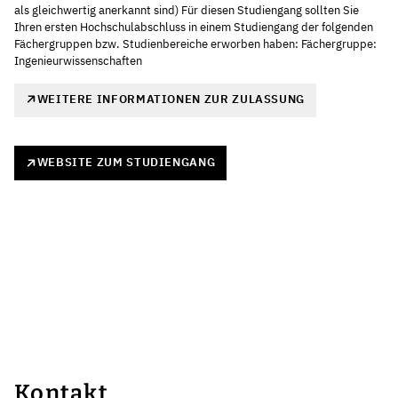
als gleichwertig anerkannt sind) Für diesen Studiengang sollten Sie
Ihren ersten Hochschulabschluss in einem Studiengang der folgenden
Fächergruppen bzw. Studienbereiche erworben haben: Fächergruppe:
Ingenieurwissenschaften
WEITERE INFORMATIONEN ZUR ZULASSUNG
WEBSITE ZUM STUDIENGANG
Kontakt