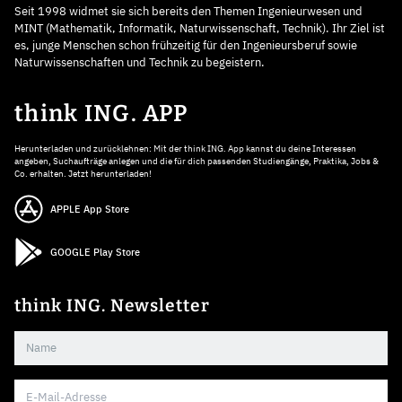
Seit 1998 widmet sie sich bereits den Themen Ingenieurwesen und
MINT (Mathematik, Informatik, Naturwissenschaft, Technik). Ihr Ziel ist
es, junge Menschen schon frühzeitig für den Ingenieursberuf sowie
Naturwissenschaften und Technik zu begeistern.
think ING. APP
Herunterladen und zurücklehnen: Mit der think ING. App kannst du deine Interessen
angeben, Suchaufträge anlegen und die für dich passenden Studiengänge, Praktika, Jobs &
Co. erhalten. Jetzt herunterladen!
APPLE App Store
GOOGLE Play Store
think ING. Newsletter