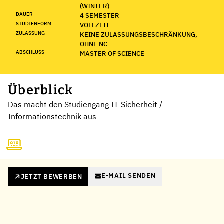
(WINTER)
DAUER
4 SEMESTER
STUDIENFORM
VOLLZEIT
ZULASSUNG
KEINE ZULASSUNGSBESCHRÄNKUNG,
OHNE NC
ABSCHLUSS
MASTER OF SCIENCE
Überblick
Das macht den Studiengang IT-Sicherheit /
Informationstechnik aus
E-MAIL SENDEN
JETZT BEWERBEN