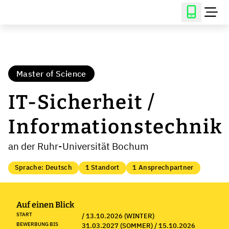
Master of Science
IT-Sicherheit /
Informationstechnik
an der Ruhr-Universität Bochum
Sprache: Deutsch
1 Standort
1 Ansprechpartner
Auf einen Blick
START
/ 13.10.2026 (WINTER)
BEWERBUNG BIS
31.03.2027 (SOMMER) / 15.10.2026