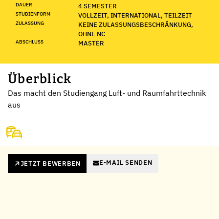
DAUER
4 SEMESTER
STUDIENFORM
VOLLZEIT, INTERNATIONAL, TEILZEIT
ZULASSUNG
KEINE ZULASSUNGSBESCHRÄNKUNG,
OHNE NC
ABSCHLUSS
MASTER
Überblick
Das macht den Studiengang Luft- und Raumfahrttechnik
aus
E-MAIL SENDEN
JETZT BEWERBEN