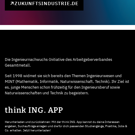
ZUKUNFTSINDUSTRIE.DE
Die Ingenieurnachwuchs-Initiative des Arbeitgeberverbandes
Gesamtmetall.
Seit 1998 widmet sie sich bereits den Themen Ingenieurwesen und
MINT (Mathematik, Informatik, Naturwissenschaft, Technik). Ihr Ziel ist
es, junge Menschen schon frühzeitig für den Ingenieursberuf sowie
Naturwissenschaften und Technik zu begeistern.
think ING. APP
Herunterladen und zurücklehnen: Mit der think ING. App kannst du deine Interessen
angeben, Suchaufträge anlegen und die für dich passenden Studiengänge, Praktika, Jobs &
Co. erhalten. Jetzt herunterladen!