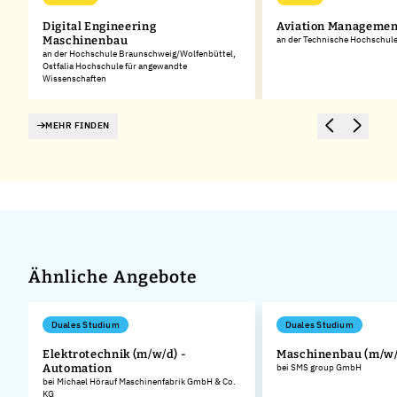
Digital Engineering
Aviation Managemen
Maschinenbau
an der Technische Hochschul
an der Hochschule Braunschweig/Wolfenbüttel,
Ostfalia Hochschule für angewandte
Wissenschaften
MEHR FINDEN
Ähnliche Angebote
Duales Studium
Duales Studium
Elektrotechnik (m/w/d) -
Maschinenbau (m/w/
Automation
bei SMS group GmbH
bei Michael Hörauf Maschinenfabrik GmbH & Co.
KG