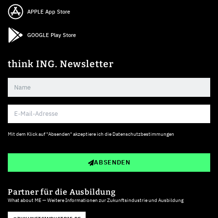
APPLE App Store
GOOGLE Play Store
think ING. Newsletter
Mit dem Klick auf "Absenden" akzeptiere ich die
Datenschutzbestimmungen
ABSENDEN
Partner für die Ausbildung
What about ME — Weitere Informationen zur Zukunftsindustrie und Ausbildung