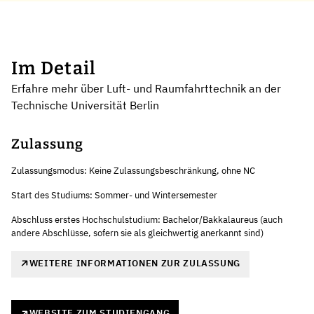
Im Detail
Erfahre mehr über Luft- und Raumfahrttechnik an der
Technische Universität Berlin
Zulassung
Zulassungsmodus: Keine Zulassungsbeschränkung, ohne NC
Start des Studiums: Sommer- und Wintersemester
Abschluss erstes Hochschulstudium: Bachelor/Bakkalaureus (auch
andere Abschlüsse, sofern sie als gleichwertig anerkannt sind)
WEITERE INFORMATIONEN ZUR ZULASSUNG
WEBSITE ZUM STUDIENGANG