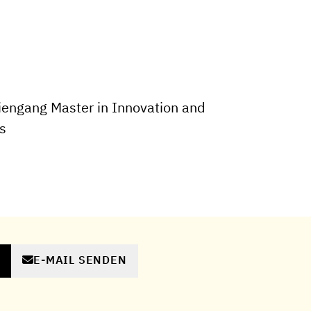
engang Master in Innovation and
s
E-MAIL SENDEN
N