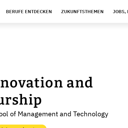
BERUFE ENTDECKEN
ZUKUNFTSTHEMEN
JOBS, 
nnovation and
urship
ool of Management and Technology