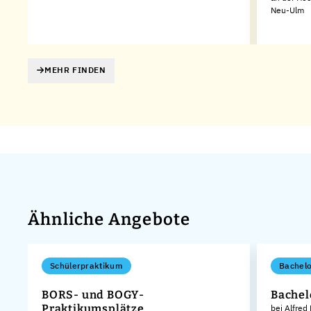
Neu-Ulm
MEHR FINDEN
Ähnliche Angebote
Schülerpraktikum
Bachelo
BORS- und BOGY-
Bachel
Praktikumsplätze
bei Alfred