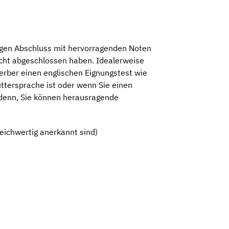
igen Abschluss mit hervorragenden Noten
cht abgeschlossen haben. Idealerweise
rber einen englischen Eignungstest wie
uttersprache ist oder wenn Sie einen
i denn, Sie können herausragende
eichwertig anerkannt sind)