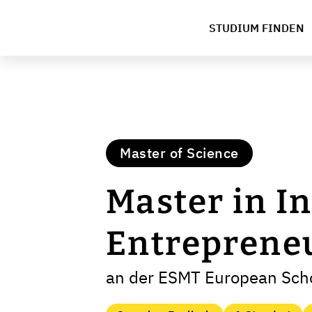
STUDIUM FINDEN
Master of Science
Master in I
Entreprene
an der ESMT European Sch