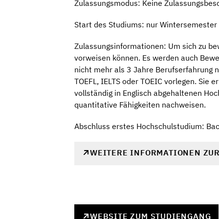
Zulassungsmodus: Keine Zulassungsbes
Start des Studiums: nur Wintersemester
Zulassungsinformationen: Um sich zu be
vorweisen können. Es werden auch Bewe
nicht mehr als 3 Jahre Berufserfahrung
TOEFL, IELTS oder TOEIC vorlegen. Sie er
vollständig in Englisch abgehaltenen Ho
quantitative Fähigkeiten nachweisen.
Abschluss erstes Hochschulstudium: Bach
WEITERE INFORMATIONEN ZU
WEBSITE ZUM STUDIENGANG