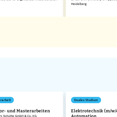
Heidelberg
rarbeit
Duales Studium
or- und Masterarbeiten
Elektrotechnik (m/w/
Automation
 H. Schütte GmbH & Co. KG