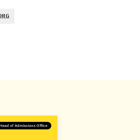
ORG
Head of Admissions Office