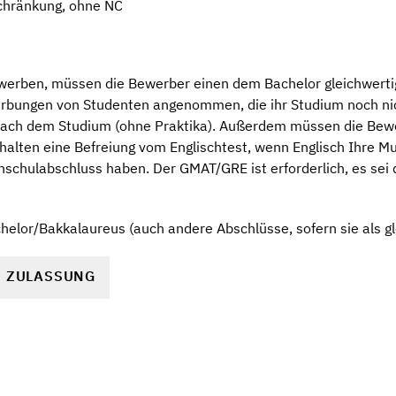
chränkung, ohne NC
werben, müssen die Bewerber einen dem Bachelor gleichwert
rbungen von Studenten angenommen, die ihr Studium noch ni
 nach dem Studium (ohne Praktika). Außerdem müssen die Bewe
halten eine Befreiung vom Englischtest, wenn Englisch Ihre M
chschulabschluss haben. Der GMAT/GRE ist erforderlich, es se
elor/Bakkalaureus (auch andere Abschlüsse, sofern sie als gl
R ZULASSUNG