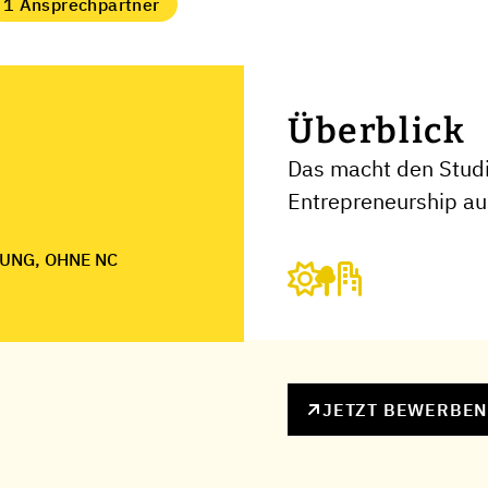
1 Ansprechpartner
Überblick
Das macht den Studi
Entrepreneurship au
UNG, OHNE NC
JETZT BEWERBE