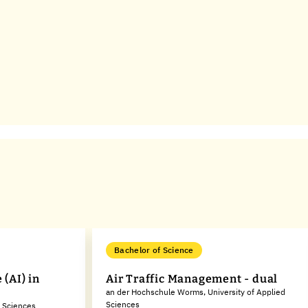
Bachelor of Science
 (AI) in
Air Traffic Management - dual
an der Hochschule Worms, University of Applied
Sciences
d Sciences