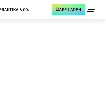
PRAKTIKA & CO.
APP LADEN