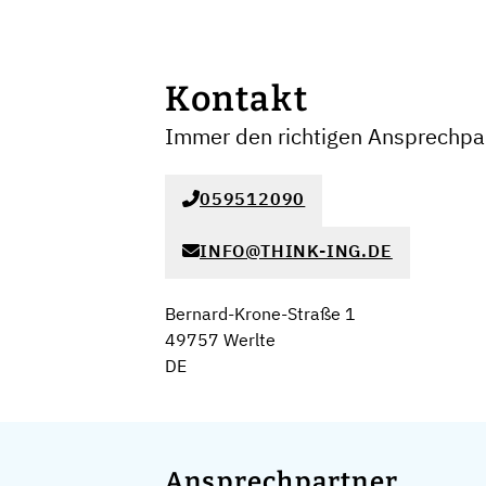
Kontakt
Immer den richtigen Ansprechpar
059512090
INFO@THINK-ING.DE
Bernard-Krone-Straße 1
49757 Werlte
DE
Ansprechpartner