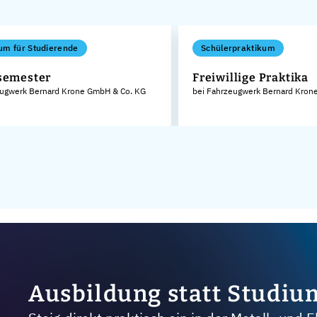
um für Studierende
Schülerpraktikum
semester
Freiwillige Praktika
eugwerk Bernard Krone GmbH & Co. KG
bei Fahrzeugwerk Bernard Kron
Ausbildung statt Studiu