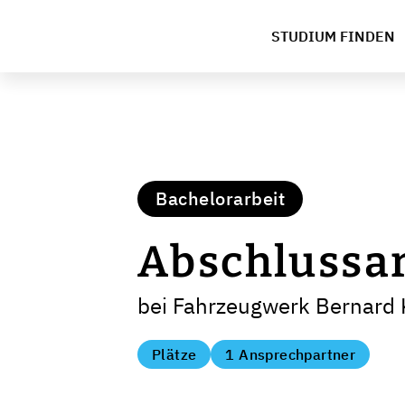
STUDIUM FINDEN
Bachelorarbeit
Abschlussa
bei Fahrzeugwerk Bernard
Plätze
1 Ansprechpartner