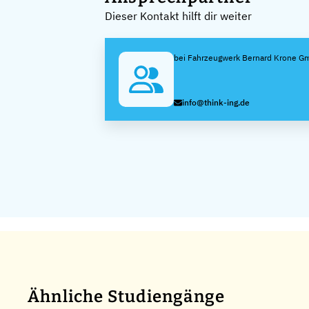
Dieser Kontakt hilft dir weiter
bei Fahrzeugwerk Bernard Krone G
info@think-ing.de
Ähnliche Studiengänge