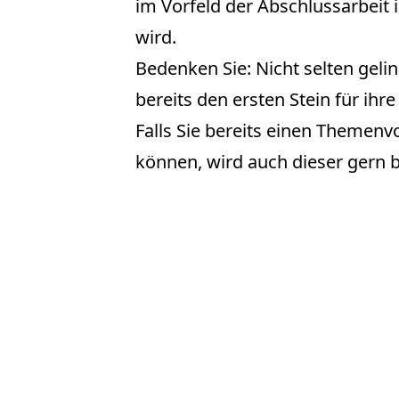
im Vorfeld der Abschlussarbeit i
wird.
Bedenken Sie: Nicht selten geli
bereits den ersten Stein für ihr
Falls Sie bereits einen Themenv
können, wird auch dieser gern b