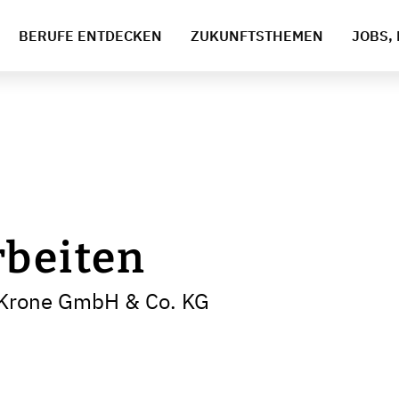
BERUFE ENTDECKEN
ZUKUNFTSTHEMEN
JOBS, 
rbeiten
 Krone GmbH & Co. KG