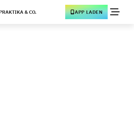
PRAKTIKA & CO.
APP LADEN