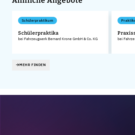
Ähnliche Angebote
Schülerpraktikum
Praktik
Schülerpraktika
Praxis
bei Fahrzeugwerk Bernard Krone GmbH & Co. KG
bei Fahrz
KG
MEHR FINDEN