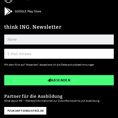
GOOGLE Play Store
think ING. Newsletter
Mit dem Klick auf "Absenden" akzeptiere ich die
Datenschutzbestimmungen
ABSENDEN
Partner für die Ausbildung
What about ME — Weitere Informationen zur Zukunftsindustrie und Ausbildung
ZUKUNFTSINDUSTRIE.DE