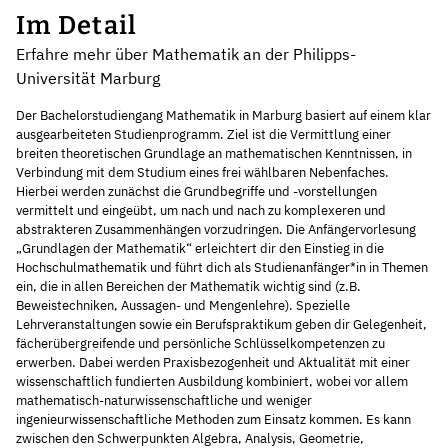
Im Detail
Erfahre mehr über Mathematik an der Philipps-
Universität Marburg
Der Bachelorstudiengang Mathematik in Marburg basiert auf einem klar
ausgearbeiteten Studienprogramm. Ziel ist die Vermittlung einer
breiten theoretischen Grundlage an mathematischen Kenntnissen, in
Verbindung mit dem Studium eines frei wählbaren Nebenfaches.
Hierbei werden zunächst die Grundbegriffe und -vorstellungen
vermittelt und eingeübt, um nach und nach zu komplexeren und
abstrakteren Zusammenhängen vorzudringen. Die Anfängervorlesung
„Grundlagen der Mathematik“ erleichtert dir den Einstieg in die
Hochschulmathematik und führt dich als Studienanfänger*in in Themen
ein, die in allen Bereichen der Mathematik wichtig sind (z.B.
Beweistechniken, Aussagen- und Mengenlehre). Spezielle
Lehrveranstaltungen sowie ein Berufspraktikum geben dir Gelegenheit,
fächerübergreifende und persönliche Schlüsselkompetenzen zu
erwerben. Dabei werden Praxisbezogenheit und Aktualität mit einer
wissenschaftlich fundierten Ausbildung kombiniert, wobei vor allem
mathematisch-naturwissenschaftliche und weniger
ingenieurwissenschaftliche Methoden zum Einsatz kommen. Es kann
zwischen den Schwerpunkten Algebra, Analysis, Geometrie,