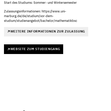
Start des Studiums: Sommer- und Wintersemester
Zulassungsinformationen: https://www.uni-
marburg.de/de/studium/vor-dem-
studium/studienangebot/bachelor/mathematikbsc
WEITERE INFORMATIONEN ZUR ZULASSUNG
WEBSITE ZUM STUDIENGANG