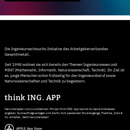
Die Ingenieurnachwuchs-Initiative des Arbeitgeberverbandes
Gesamtmetall.
Seit 1998 widmet sie sich bereits den Themen Ingenieurwesen und
MINT (Mathematik, Informatik, Naturwissenschaft, Technik). Ihr Ziel ist
es, junge Menschen schon frühzeitig für den Ingenieursberuf sowie
Naturwissenschaften und Technik zu begeistern.
think ING. APP
Herunterladen und zurücklehnen: Mit der think ING. App kannst du deine Interessen
angeben, Suchaufträge anlegen und die für dich passenden Studiengänge, Praktika, Jobs &
Co. erhalten. Jetzt herunterladen!
APPLE App Store