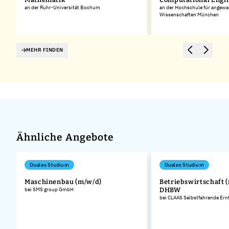
an der Ruhr-Universität Bochum
an der Hochschule für angew
Wissenschaften München
MEHR FINDEN
Ähnliche Angebote
Duales Studium
Duales Studium
Maschinenbau (m/w/d)
Betriebswirtschaft (
bei SMS group GmbH
DHBW
bei CLAAS Selbstfahrende E