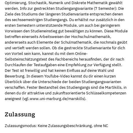
Optimierung, Stochastik, Numerik und Diskrete Mathematik gewählt
werden. Info zur gestreckten Studiengangsvariante (7 Semester): Die
Ziele des Studiums der längeren Studienvariante entsprechen denen
des sechssemestrigen Studiengangs. Du erhältst nur zusätzlich in den
ersten Semestern unterstützende Module, um auch bei geringerem
Vorwissen den Studieneinstieg gut bewältigen zu können. Diese Module
betreffen einerseits Arbeitsweisen der Hochschulmathematik,
andererseits auch Elemente der Schulmathematik, die nochmals geübt
und vertieft werden sollen. Ob die gestreckte Studienvariante für dich
von Vorteil sein kann, kannst du mit dem Online-
Selbsteinschätzungstest des Fachbereichs herausfinden, der dir nach
Durchlaufen der Testaufgaben eine Empfehlung zur Verfügung stellt.
Der Test ist freiwillig und hat keinen Einfluss auf deine Wahl und
Bewerbung. In diesem YouTube-Video kannst du dir einen kurzen
Überblick über die Unterschiede der beiden Studiengangsvarianten
verschaffen. Fester Bestandteil des Studiengangs sind die MarSkills, in
denen du dir attraktive und zukunftsorientierte Schlüsselkompetenzen
aneignest (vgl.www.uni-marburg.de/marskills).
Zulassung
Zulassungsmodus: Keine Zulassungsbeschränkung, ohne NC