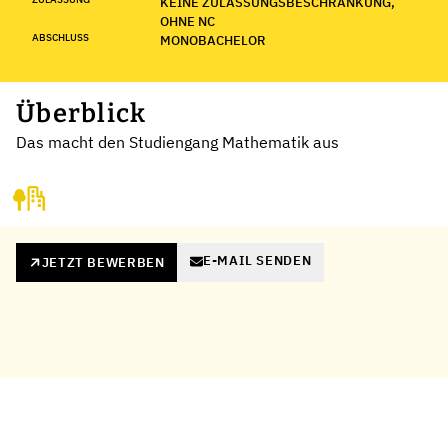
KEINE ZULASSUNGSBESCHRÄNKUNG,
OHNE NC
ABSCHLUSS
MONOBACHELOR
Überblick
Das macht den Studiengang Mathematik aus
E-MAIL SENDEN
JETZT BEWERBEN