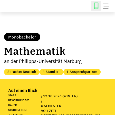
Monobachelor
Mathematik
an der Philipps-Universität Marburg
Sprache: Deutsch
1 Standort
1 Ansprechpartner
Auf einen Blick
START
/ 12.10.2026 (WINTER)
BEWERBUNG BIS
/
DAUER
6 SEMESTER
STUDIENFORM
VOLLZEIT
ZULASSUNG