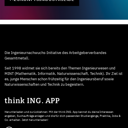
Die Ingenieurnachwuchs-Initiative des Arbeitgeberverbandes
Gesamtmetall.
Seit 1998 widmet sie sich bereits den Themen Ingenieurwesen und
MINT (Mathematik, Informatik, Naturwissenschaft, Technik). Ihr Ziel ist
es, junge Menschen schon frühzeitig für den Ingenieursberuf sowie
Naturwissenschaften und Technik zu begeistern.
think ING. APP
Herunterladen und zurücklehnen: Mit der think ING. App kannst du deine Interessen
angeben, Suchaufträge anlegen und die für dich passenden Studiengänge, Praktika, Jobs &
Co. erhalten. Jetzt herunterladen!