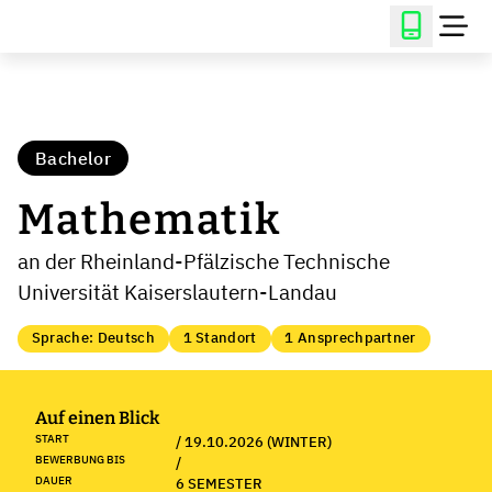
Bachelor
Mathematik
an der Rheinland-Pfälzische Technische
Universität Kaiserslautern-Landau
Sprache: Deutsch
1 Standort
1 Ansprechpartner
Auf einen Blick
START
/ 19.10.2026 (WINTER)
BEWERBUNG BIS
/
DAUER
6 SEMESTER