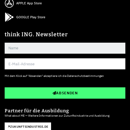
APPLE App Store
GOOGLE Play Store
think ING. Newsletter
Mit dem Klick auf "Absenden" akzeptiere ich die
Datenschutzbestimmungen
ABSENDEN
Partner für die Ausbildung
What about ME — Weitere Informationen zur Zukunftsindustrie und Ausbildung
ZUKUNFTSINDUSTRIE.DE