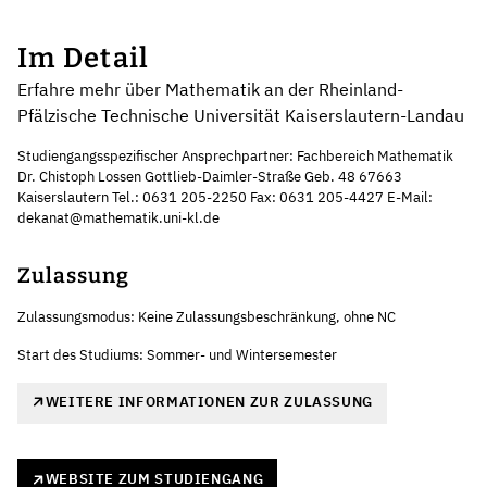
Im Detail
Erfahre mehr über Mathematik an der Rheinland-
Pfälzische Technische Universität Kaiserslautern-Landau
Studiengangsspezifischer Ansprechpartner: Fachbereich Mathematik
Dr. Chistoph Lossen Gottlieb-Daimler-Straße Geb. 48 67663
Kaiserslautern Tel.: 0631 205-2250 Fax: 0631 205-4427 E-Mail:
dekanat@mathematik.uni-kl.de
Zulassung
Zulassungsmodus: Keine Zulassungsbeschränkung, ohne NC
Start des Studiums: Sommer- und Wintersemester
WEITERE INFORMATIONEN ZUR ZULASSUNG
WEBSITE ZUM STUDIENGANG