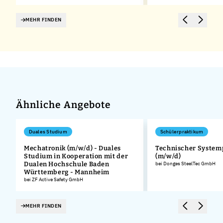
MEHR FINDEN
Ähnliche Angebote
Duales Studium
Schülerpraktikum
Mechatronik (m/w/d) - Duales
Technischer System
Studium in Kooperation mit der
(m/w/d)
Dualen Hochschule Baden
bei Donges SteelTec GmbH
Württemberg - Mannheim
bei ZF Active Safety GmbH
MEHR FINDEN