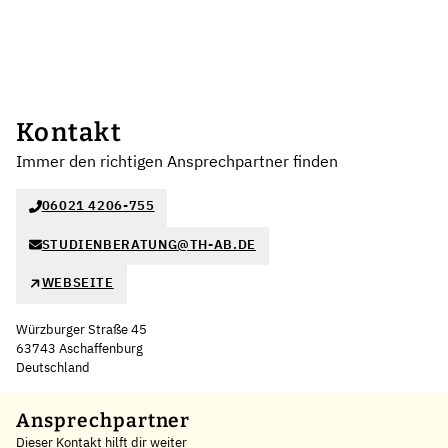
Kontakt
Immer den richtigen Ansprechpartner finden
06021 4206-755
STUDIENBERATUNG@TH-AB.DE
WEBSEITE
Würzburger Straße 45
63743 Aschaffenburg
Deutschland
Leaflet
|
©
OpenStreetMap
,
+
Ansprechpartner
Dieser Kontakt hilft dir weiter