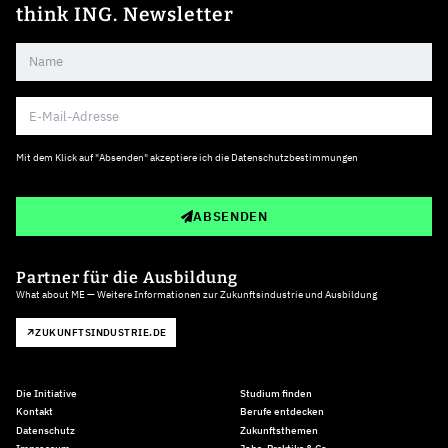
think ING. Newsletter
Mit dem Klick auf "Absenden" akzeptiere ich die
Datenschutzbestimmungen
ABSENDEN
Partner für die Ausbildung
What about ME — Weitere Informationen zur Zukunftsindustrie und Ausbildung
ZUKUNFTSINDUSTRIE.DE
Die Initiative
Studium finden
Kontakt
Berufe entdecken
Datenschutz
Zukunftsthemen