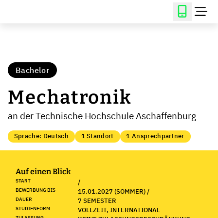
Bachelor
Mechatronik
an der Technische Hochschule Aschaffenburg
Sprache: Deutsch
1 Standort
1 Ansprechpartner
Auf einen Blick
START
/
BEWERBUNG BIS
15.01.2027 (SOMMER) /
DAUER
7 SEMESTER
STUDIENFORM
VOLLZEIT, INTERNATIONAL
ZULASSUNG