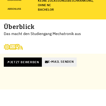
KEINE ZULASSUNGSBESCHRÄNKUNG,
OHNE NC
ABSCHLUSS
BACHELOR
Überblick
Das macht den Studiengang Mechatronik aus
E-MAIL SENDEN
JETZT BEWERBEN