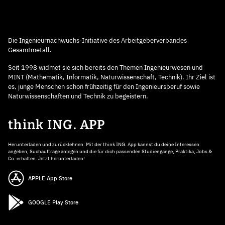
Die Ingenieurnachwuchs-Initiative des Arbeitgeberverbandes
Gesamtmetall.
Seit 1998 widmet sie sich bereits den Themen Ingenieurwesen und
MINT (Mathematik, Informatik, Naturwissenschaft, Technik). Ihr Ziel ist
es, junge Menschen schon frühzeitig für den Ingenieursberuf sowie
Naturwissenschaften und Technik zu begeistern.
think ING. APP
Herunterladen und zurücklehnen: Mit der think ING. App kannst du deine Interessen
angeben, Suchaufträge anlegen und die für dich passenden Studiengänge, Praktika, Jobs &
Co. erhalten. Jetzt herunterladen!
APPLE App Store
GOOGLE Play Store