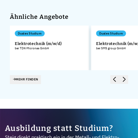
Ähnliche Angebote
Duales Studium
Duales Studium
Elektrotechnik (m/w/d)
Elektrotechnik (m/w
bei TDK-Micronas GmbH
bei SMS group GmbH
MEHR FINDEN
Ausbildung statt Studium?
Steig direkt praktisch ein in der Metall- und Elektro-