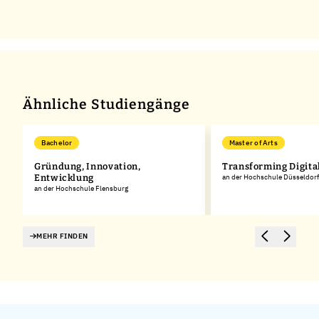
Ähnliche Studiengänge
Bachelor
Master of Arts
Gründung, Innovation,
Transforming Digita
Entwicklung
an der Hochschule Düsseldorf
an der Hochschule Flensburg
MEHR FINDEN