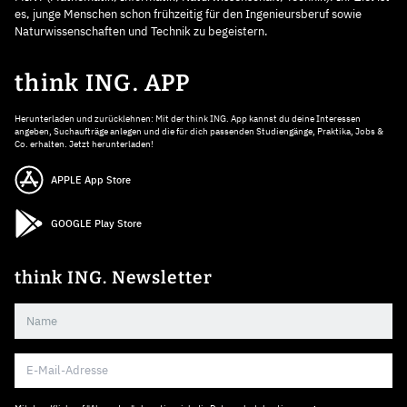
es, junge Menschen schon frühzeitig für den Ingenieursberuf sowie
Naturwissenschaften und Technik zu begeistern.
think ING. APP
Herunterladen und zurücklehnen: Mit der think ING. App kannst du deine Interessen
angeben, Suchaufträge anlegen und die für dich passenden Studiengänge, Praktika, Jobs &
Co. erhalten. Jetzt herunterladen!
APPLE App Store
GOOGLE Play Store
think ING. Newsletter