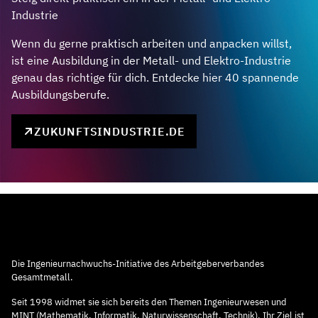
Industrie
Wenn du gerne praktisch arbeiten und anpacken willst,
ist eine Ausbildung in der Metall- und Elektro-Industrie
genau das richtige für dich. Entdecke hier 40 spannende
Ausbildungsberufe.
ZUKUNFTSINDUSTRIE.DE
Die Ingenieurnachwuchs-Initiative des Arbeitgeberverbandes
Gesamtmetall.
Seit 1998 widmet sie sich bereits den Themen Ingenieurwesen und
MINT (Mathematik, Informatik, Naturwissenschaft, Technik). Ihr Ziel ist