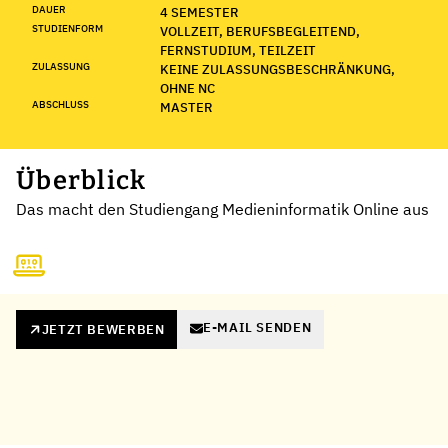
DAUER
4 SEMESTER
STUDIENFORM
VOLLZEIT, BERUFSBEGLEITEND,
FERNSTUDIUM, TEILZEIT
ZULASSUNG
KEINE ZULASSUNGSBESCHRÄNKUNG,
OHNE NC
ABSCHLUSS
MASTER
Überblick
Das macht den Studiengang Medieninformatik Online aus
E-MAIL SENDEN
JETZT BEWERBEN