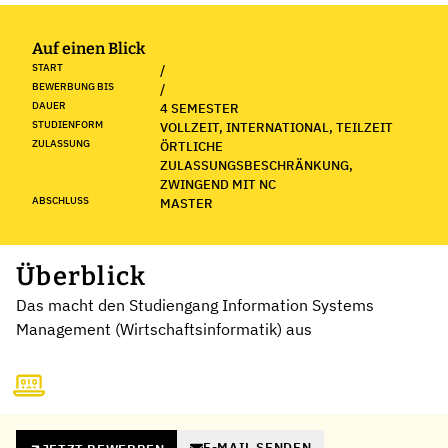
Auf einen Blick
START
/
BEWERBUNG BIS
/
DAUER
4 SEMESTER
STUDIENFORM
VOLLZEIT, INTERNATIONAL, TEILZEIT
ZULASSUNG
ÖRTLICHE
ZULASSUNGSBESCHRÄNKUNG,
ZWINGEND MIT NC
ABSCHLUSS
MASTER
Überblick
Das macht den Studiengang Information Systems
Management (Wirtschaftsinformatik) aus
E-MAIL SENDEN