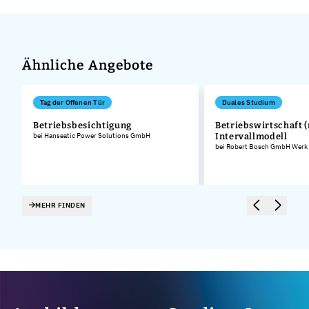
Ähnliche Angebote
Tag der Offenen Tür
Duales Studium
Betriebsbesichtigung
Betriebswirtschaft (
bei Hanseatic Power Solutions GmbH
Intervallmodell
bei Robert Bosch GmbH Werk
MEHR FINDEN