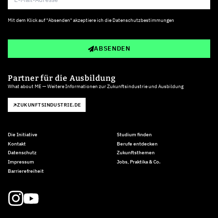
Mit dem Klick auf "Absenden" akzeptiere ich die
Datenschutzbestimmungen
ABSENDEN
Partner für die Ausbildung
What about ME — Weitere Informationen zur Zukunftsindustrie und Ausbildung
ZUKUNFTSINDUSTRIE.DE
Die Initiative
Studium finden
Kontakt
Berufe entdecken
Datenschutz
Zukunftsthemen
Impressum
Jobs, Praktika & Co.
Barrierefreiheit