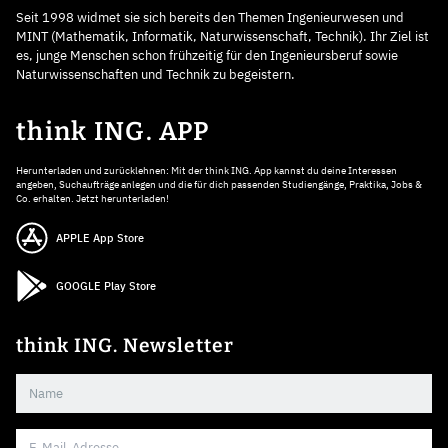
Seit 1998 widmet sie sich bereits den Themen Ingenieurwesen und
MINT (Mathematik, Informatik, Naturwissenschaft, Technik). Ihr Ziel ist
es, junge Menschen schon frühzeitig für den Ingenieursberuf sowie
Naturwissenschaften und Technik zu begeistern.
think ING. APP
Herunterladen und zurücklehnen: Mit der think ING. App kannst du deine Interessen
angeben, Suchaufträge anlegen und die für dich passenden Studiengänge, Praktika, Jobs &
Co. erhalten. Jetzt herunterladen!
APPLE App Store
GOOGLE Play Store
think ING. Newsletter