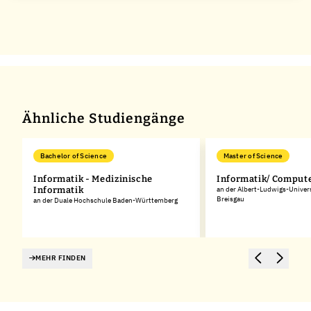
Ähnliche Studiengänge
Bachelor of Science
Master of Science
Informatik - Medizinische
Informatik/ Comput
Informatik
an der Albert-Ludwigs-Univers
Breisgau
an der Duale Hochschule Baden-Württemberg
MEHR FINDEN