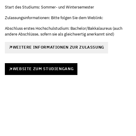
Start des Studiums: Sommer- und Wintersemester
Zulassungsinformationen: Bitte folgen Sie dem Weblink:
Abschluss erstes Hochschulstudium: Bachelor/Bakkalaureus (auch
andere Abschlüsse, sofern sie als gleichwertig anerkannt sind)
WEITERE INFORMATIONEN ZUR ZULASSUNG
WEBSITE ZUM STUDIENGANG