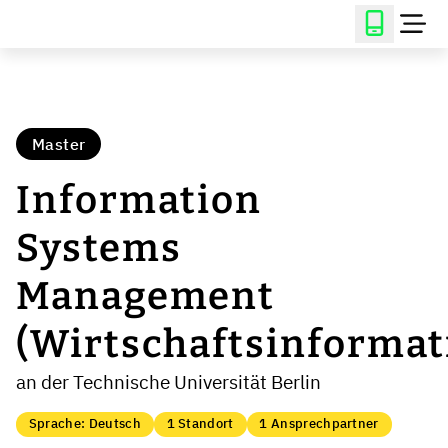
Master
Information
Systems
Management
(Wirtschaftsinformat
an der Technische Universität Berlin
Sprache: Deutsch
1 Standort
1 Ansprechpartner