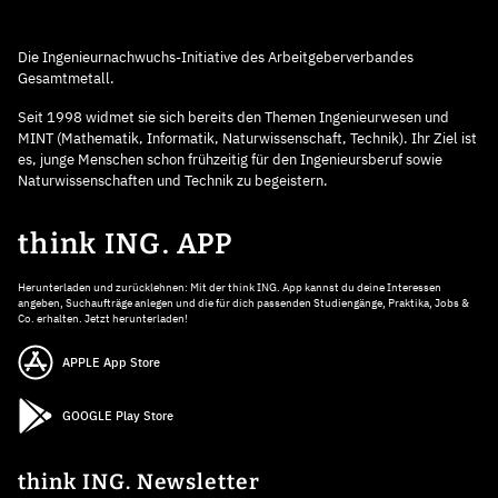
Die Ingenieurnachwuchs-Initiative des Arbeitgeberverbandes
Gesamtmetall.
Seit 1998 widmet sie sich bereits den Themen Ingenieurwesen und
MINT (Mathematik, Informatik, Naturwissenschaft, Technik). Ihr Ziel ist
es, junge Menschen schon frühzeitig für den Ingenieursberuf sowie
Naturwissenschaften und Technik zu begeistern.
think ING. APP
Herunterladen und zurücklehnen: Mit der think ING. App kannst du deine Interessen
angeben, Suchaufträge anlegen und die für dich passenden Studiengänge, Praktika, Jobs &
Co. erhalten. Jetzt herunterladen!
APPLE App Store
GOOGLE Play Store
think ING. Newsletter