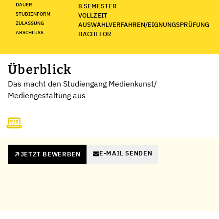
DAUER
8 SEMESTER
STUDIENFORM
VOLLZEIT
ZULASSUNG
AUSWAHLVERFAHREN/EIGNUNGSPRÜFUNG
ABSCHLUSS
BACHELOR
Überblick
Das macht den Studiengang Medienkunst/
Mediengestaltung aus
E-MAIL SENDEN
JETZT BEWERBEN