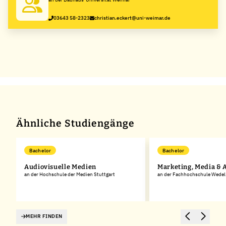
03643 58-2323
christian.eckert@uni-weimar.de
Ähnliche Studiengänge
Bachelor
Bachelor
Audiovisuelle Medien
Marketing, Media & 
an der Hochschule der Medien Stuttgart
an der Fachhochschule Wedel
MEHR FINDEN