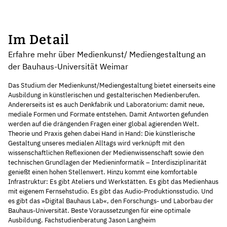
Im Detail
Erfahre mehr über Medienkunst/ Mediengestaltung an
der Bauhaus-Universität Weimar
Das Studium der Medienkunst/Mediengestaltung bietet einerseits eine
Ausbildung in künstlerischen und gestalterischen Medienberufen.
Andererseits ist es auch Denkfabrik und Laboratorium: damit neue,
mediale Formen und Formate entstehen. Damit Antworten gefunden
werden auf die drängenden Fragen einer global agierenden Welt.
Theorie und Praxis gehen dabei Hand in Hand: Die künstlerische
Gestaltung unseres medialen Alltags wird verknüpft mit den
wissenschaftlichen Reflexionen der Medienwissenschaft sowie den
technischen Grundlagen der Medieninformatik – Interdisziplinarität
genießt einen hohen Stellenwert. Hinzu kommt eine komfortable
Infrastruktur: Es gibt Ateliers und Werkstätten. Es gibt das Medienhaus
mit eigenem Fernsehstudio. Es gibt das Audio-Produktionsstudio. Und
es gibt das »Digital Bauhaus Lab«, den Forschungs- und Laborbau der
Bauhaus-Universität. Beste Voraussetzungen für eine optimale
Ausbildung. Fachstudienberatung Jason Langheim