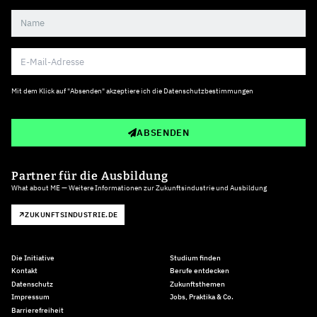
Mit dem Klick auf "Absenden" akzeptiere ich die
Datenschutzbestimmungen
ABSENDEN
Partner für die Ausbildung
What about ME — Weitere Informationen zur Zukunftsindustrie und Ausbildung
ZUKUNFTSINDUSTRIE.DE
Die Initiative
Studium finden
Kontakt
Berufe entdecken
Datenschutz
Zukunftsthemen
Impressum
Jobs, Praktika & Co.
Barrierefreiheit