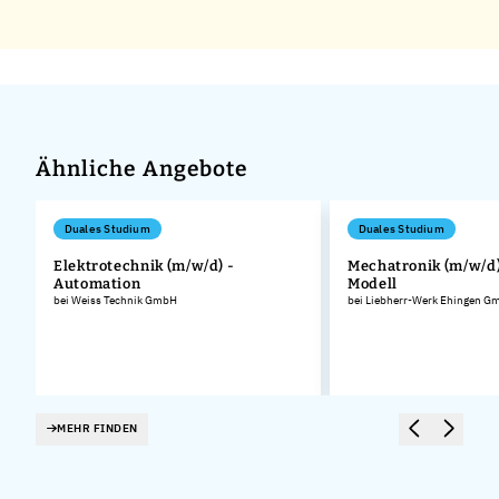
Ähnliche Angebote
Duales Studium
Duales Studium
Elektrotechnik (m/w/d) -
Mechatronik (m/w/d)
Automation
Modell
bei Weiss Technik GmbH
bei Liebherr-Werk Ehingen G
MEHR FINDEN