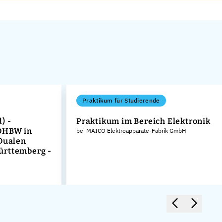
Praktikum für Studierende
) -
Praktikum im Bereich Elektronik
DHBW in
bei MAICO Elektroapparate-Fabrik GmbH
 Dualen
ürttemberg -