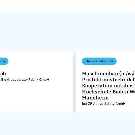
job
Duales Studium
job
Maschinenbau (m/w/d
Produktionstechnik 
 Elektroapparate-Fabrik GmbH
Kooperation mit der
Hochschule Baden W
Mannheim
bei ZF Active Safety GmbH