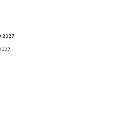
9.2027
.2027