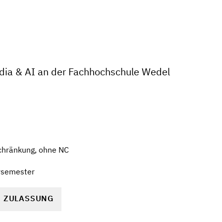
dia & AI an der Fachhochschule Wedel
chränkung, ohne NC
rsemester
R ZULASSUNG