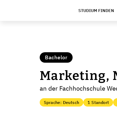
STUDIUM FINDEN
Bachelor
Marketing, 
an der Fachhochschule We
Sprache: Deutsch
1 Standort