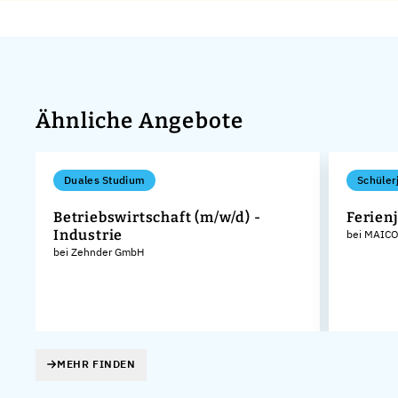
Ähnliche Angebote
Duales Studium
Schüler
Betriebswirtschaft (m/w/d) -
Ferien
Industrie
bei MAICO
bei Zehnder GmbH
MEHR FINDEN