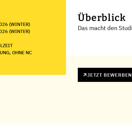
Überblick
026 (WINTER)
Das macht den Stud
026 (WINTER)
ILZEIT
UNG, OHNE NC
JETZT BEWERBE