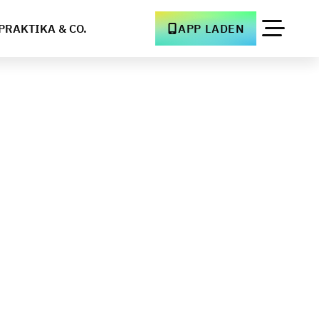
PRAKTIKA & CO.
APP LADEN