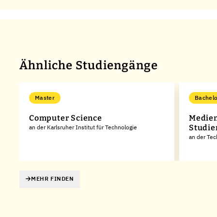
Ähnliche Studiengänge
Master
Bachelo
Computer Science
Medien
Studie
an der Karlsruher Institut für Technologie
an der Te
MEHR FINDEN