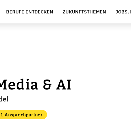
BERUFE ENTDECKEN
ZUKUNFTSTHEMEN
JOBS, 
Media & AI
del
1 Ansprechpartner