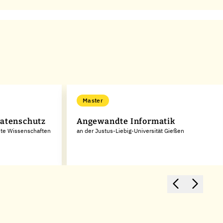
Master
Datenschutz
Angewandte Informatik
dte Wissenschaften
an der Justus-Liebig-Universität Gießen