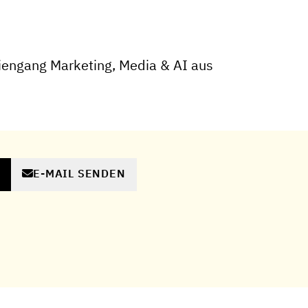
iengang Marketing, Media & AI aus
E-MAIL SENDEN
N