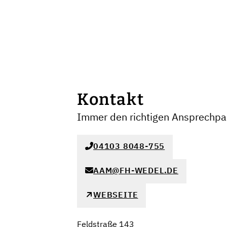
Kontakt
Immer den richtigen Ansprechpar
04103 8048-755
AAM@FH-WEDEL.DE
WEBSEITE
Feldstraße 143