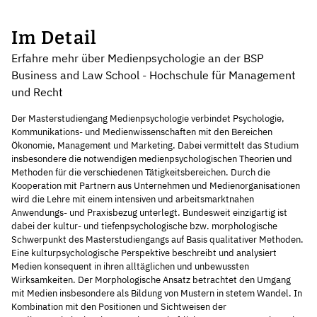
Im Detail
Erfahre mehr über Medienpsychologie an der BSP
Business and Law School - Hochschule für Management
und Recht
Der Masterstudiengang Medienpsychologie verbindet Psychologie,
Kommunikations- und Medienwissenschaften mit den Bereichen
Ökonomie, Management und Marketing. Dabei vermittelt das Studium
insbesondere die notwendigen medienpsychologischen Theorien und
Methoden für die verschiedenen Tätigkeitsbereichen. Durch die
Kooperation mit Partnern aus Unternehmen und Medienorganisationen
wird die Lehre mit einem intensiven und arbeitsmarktnahen
Anwendungs- und Praxisbezug unterlegt. Bundesweit einzigartig ist
dabei der kultur- und tiefenpsychologische bzw. morphologische
Schwerpunkt des Masterstudiengangs auf Basis qualitativer Methoden.
Eine kulturpsychologische Perspektive beschreibt und analysiert
Medien konsequent in ihren alltäglichen und unbewussten
Wirksamkeiten. Der Morphologische Ansatz betrachtet den Umgang
mit Medien insbesondere als Bildung von Mustern in stetem Wandel. In
Kombination mit den Positionen und Sichtweisen der