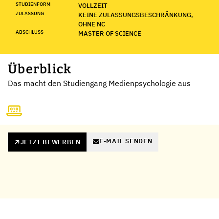
STUDIENFORM
VOLLZEIT
ZULASSUNG
KEINE ZULASSUNGSBESCHRÄNKUNG,
OHNE NC
ABSCHLUSS
MASTER OF SCIENCE
Überblick
Das macht den Studiengang Medienpsychologie aus
E-MAIL SENDEN
JETZT BEWERBEN