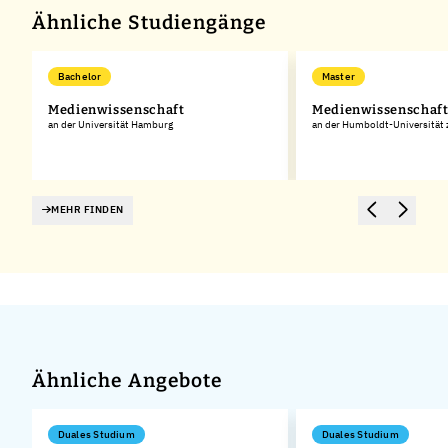
Ähnliche Studiengänge
Bachelor
Master
Medienwissenschaft
Medienwissenschaf
an der Universität Hamburg
an der Humboldt-Universität 
MEHR FINDEN
Ähnliche Angebote
Duales Studium
Duales Studium