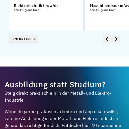
Elektrotechnik (m/w/d)
Maschinenbau (m/w/
bei SMS group GmbH
bei SMS group GmbH
MEHR FINDEN
Ausbildung statt Studium?
Steig direkt praktisch ein in der Metall- und Elektro-
Industrie
Wenn du gerne praktisch arbeiten und anpacken willst,
ist eine Ausbildung in der Metall- und Elektro-Industrie
genau das richtige für dich. Entdecke hier 40 spannende