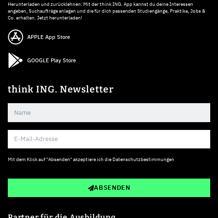
Herunterladen und zurücklehnen: Mit der think ING. App kannst du deine Interessen
angeben, Suchaufträge anlegen und die für dich passenden Studiengänge, Praktika, Jobs &
Co. erhalten. Jetzt herunterladen!
APPLE App Store
GOOGLE Play Store
think ING. Newsletter
Mit dem Klick auf "Absenden" akzeptiere ich die
Datenschutzbestimmungen
ABSENDEN
Partner für die Ausbildung