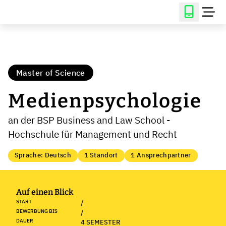
Master of Science
Medienpsychologie
an der BSP Business and Law School -
Hochschule für Management und Recht
Sprache: Deutsch
1 Standort
1 Ansprechpartner
Auf einen Blick
START
/
BEWERBUNG BIS
/
DAUER
4 SEMESTER