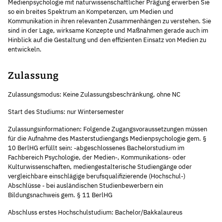
Medienpsychologie mit naturwissenschaftlicher Prägung erwerben Sie
so ein breites Spektrum an Kompetenzen, um Medien und
Kommunikation in ihren relevanten Zusammenhängen zu verstehen. Sie
sind in der Lage, wirksame Konzepte und Maßnahmen gerade auch im
Hinblick auf die Gestaltung und den effizienten Einsatz von Medien zu
entwickeln.
Zulassung
Zulassungsmodus: Keine Zulassungsbeschränkung, ohne NC
Start des Studiums: nur Wintersemester
Zulassungsinformationen: Folgende Zugangsvoraussetzungen müssen
für die Aufnahme des Masterstudiengangs Medienpsychologie gem. §
10 BerlHG erfüllt sein: -abgeschlossenes Bachelorstudium im
Fachbereich Psychologie, der Medien-, Kommunikations- oder
Kulturwissenschaften, mediengestalterische Studiengänge oder
vergleichbare einschlägige berufsqualifizierende (Hochschul-)
Abschlüsse - bei ausländischen Studienbewerbern ein
Bildungsnachweis gem. § 11 BerlHG
Abschluss erstes Hochschulstudium: Bachelor/Bakkalaureus