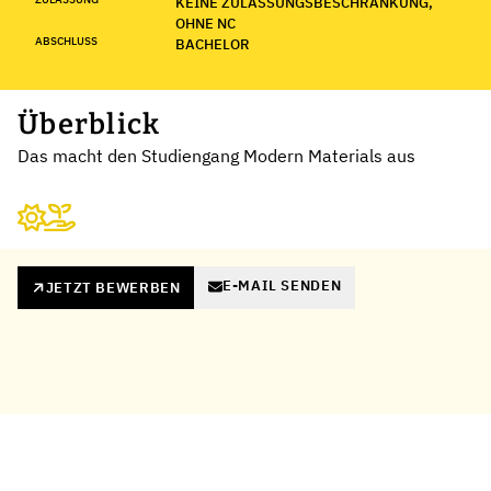
KEINE ZULASSUNGSBESCHRÄNKUNG,
OHNE NC
ABSCHLUSS
BACHELOR
Überblick
Das macht den Studiengang Modern Materials aus
E-MAIL SENDEN
JETZT BEWERBEN