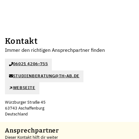
Kontakt
Immer den richtigen Ansprechpartner finden
06021 4206-755
STUDIENBERATUNG@TH-AB.DE
WEBSEITE
Würzburger Straße 45
63743 Aschaffenburg
Deutschland
Leaflet
|
©
OpenStreetMap
,
+
Ansprechpartner
Dieser Kontakt hilft dir weiter