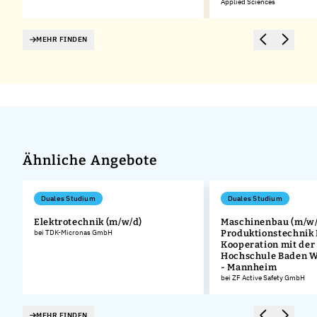
Applied Sciences
MEHR FINDEN
Ähnliche Angebote
Duales Studium
Duales Studium
Elektrotechnik (m/w/d)
Maschinenbau (m/w/
bei TDK-Micronas GmbH
Produktionstechnik
Kooperation mit der
Hochschule Baden 
- Mannheim
bei ZF Active Safety GmbH
MEHR FINDEN