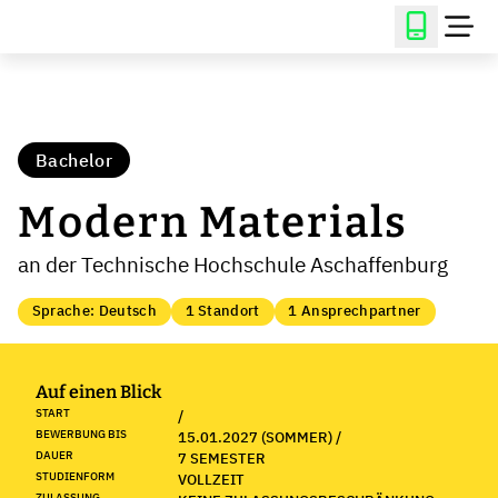
Bachelor
Modern Materials
an der Technische Hochschule Aschaffenburg
Sprache: Deutsch
1 Standort
1 Ansprechpartner
Auf einen Blick
START
/
BEWERBUNG BIS
15.01.2027 (SOMMER) /
DAUER
7 SEMESTER
STUDIENFORM
VOLLZEIT
ZULASSUNG