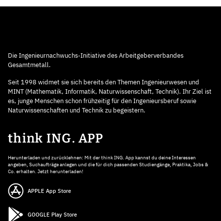
Die Ingenieurnachwuchs-Initiative des Arbeitgeberverbandes
Gesamtmetall.
Seit 1998 widmet sie sich bereits den Themen Ingenieurwesen und
MINT (Mathematik, Informatik, Naturwissenschaft, Technik). Ihr Ziel ist
es, junge Menschen schon frühzeitig für den Ingenieursberuf sowie
Naturwissenschaften und Technik zu begeistern.
think ING. APP
Herunterladen und zurücklehnen: Mit der think ING. App kannst du deine Interessen
angeben, Suchaufträge anlegen und die für dich passenden Studiengänge, Praktika, Jobs &
Co. erhalten. Jetzt herunterladen!
APPLE App Store
GOOGLE Play Store