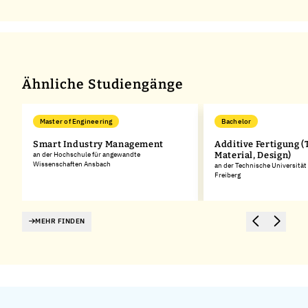
Ähnliche Studiengänge
Master of Engineering
Bachelor
Smart Industry Management
Additive Fertigung (
an der Hochschule für angewandte
Material, Design)
Wissenschaften Ansbach
an der Technische Universitä
Freiberg
MEHR FINDEN