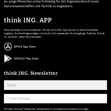
es, junge Menschen schon frühzeitig für den Ingenieursberuf sowie
Naturwissenschaften und Technik zu begeistern.
think ING. APP
Herunterladen und zurücklehnen: Mit der think ING. App kannst du deine Interessen
angeben, Suchaufträge anlegen und die für dich passenden Studiengänge, Praktika, Jobs &
Co. erhalten. Jetzt herunterladen!
APPLE App Store
GOOGLE Play Store
think ING. Newsletter
Mit dem Klick auf "Absenden" akzeptiere ich die
Datenschutzbestimmungen