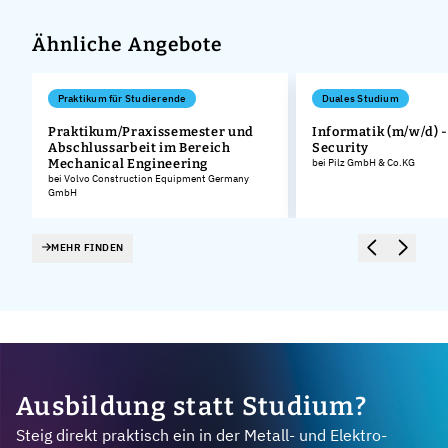
Ähnliche Angebote
Praktikum für Studierende
Duales Studium
Praktikum/Praxissemester und
Informatik (m/w/d) 
Abschlussarbeit im Bereich
Security
Mechanical Engineering
bei Pilz GmbH & Co.KG
bei Volvo Construction Equipment Germany
GmbH
MEHR FINDEN
Ausbildung statt Studium?
Steig direkt praktisch ein in der Metall- und Elektro-