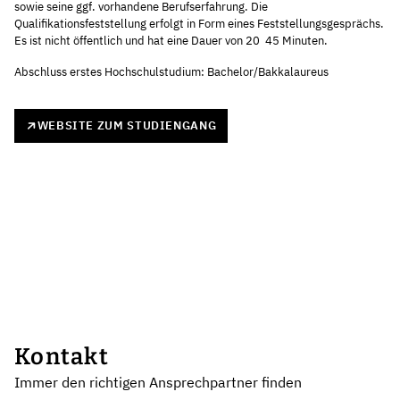
sowie seine ggf. vorhandene Berufserfahrung. Die
Qualifikationsfeststellung erfolgt in Form eines Feststellungsgesprächs.
Es ist nicht öffentlich und hat eine Dauer von 20  45 Minuten.
Abschluss erstes Hochschulstudium: Bachelor/Bakkalaureus
WEBSITE ZUM STUDIENGANG
Kontakt
Immer den richtigen Ansprechpartner finden