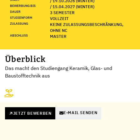
/ 19.10.2026 (WINTER)
BEWERBUNG BIS
/ 15.04.2027 (WINTER)
DAUER
3 SEMESTER
STUDIENFORM
VOLLZEIT
ZULASSUNG
KEINE ZULASSUNGSBESCHRÄNKUNG,
OHNE NC
ABSCHLUSS
MASTER
Überblick
Das macht den Studiengang Keramik, Glas- und
Baustofftechnik aus
E-MAIL SENDEN
JETZT BEWERBEN