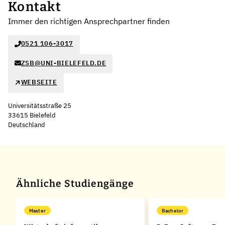
Kontakt
Immer den richtigen Ansprechpartner finden
0521 106-3017
ZSB@UNI-BIELEFELD.DE
WEBSEITE
Universitätsstraße 25
33615 Bielefeld
Deutschland
Leaflet
|
©
OpenStreetMap
,
+
−
Ähnliche Studiengänge
Master
Bachelor