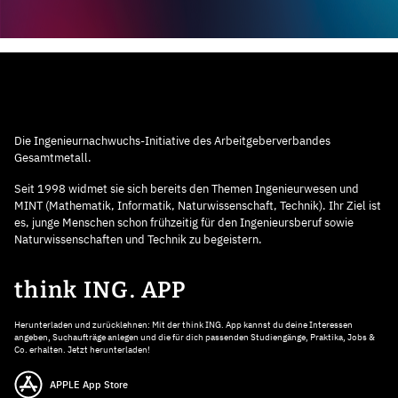
Die Ingenieurnachwuchs-Initiative des Arbeitgeberverbandes
Gesamtmetall.
Seit 1998 widmet sie sich bereits den Themen Ingenieurwesen und
MINT (Mathematik, Informatik, Naturwissenschaft, Technik). Ihr Ziel ist
es, junge Menschen schon frühzeitig für den Ingenieursberuf sowie
Naturwissenschaften und Technik zu begeistern.
think ING. APP
Herunterladen und zurücklehnen: Mit der think ING. App kannst du deine Interessen
angeben, Suchaufträge anlegen und die für dich passenden Studiengänge, Praktika, Jobs &
Co. erhalten. Jetzt herunterladen!
APPLE App Store