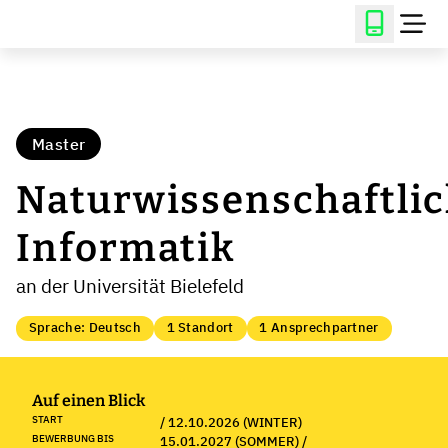
Master
Naturwissenschaftli
Informatik
an der Universität Bielefeld
Sprache: Deutsch
1 Standort
1 Ansprechpartner
Auf einen Blick
START
/ 12.10.2026 (WINTER)
BEWERBUNG BIS
15.01.2027 (SOMMER) /