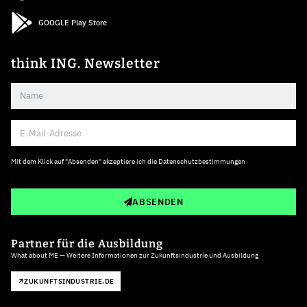
GOOGLE Play Store
think ING. Newsletter
Mit dem Klick auf "Absenden" akzeptiere ich die
Datenschutzbestimmungen
ABSENDEN
Partner für die Ausbildung
What about ME — Weitere Informationen zur Zukunftsindustrie und Ausbildung
ZUKUNFTSINDUSTRIE.DE