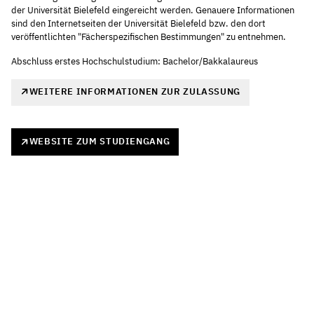
der Universität Bielefeld eingereicht werden. Genauere Informationen
sind den Internetseiten der Universität Bielefeld bzw. den dort
veröffentlichten "Fächerspezifischen Bestimmungen" zu entnehmen.
Abschluss erstes Hochschulstudium: Bachelor/Bakkalaureus
WEITERE INFORMATIONEN ZUR ZULASSUNG
WEBSITE ZUM STUDIENGANG