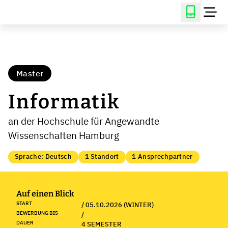
Master
Informatik
an der Hochschule für Angewandte
Wissenschaften Hamburg
Sprache: Deutsch
1 Standort
1 Ansprechpartner
Auf einen Blick
START
/ 05.10.2026 (WINTER)
BEWERBUNG BIS
/
DAUER
4 SEMESTER