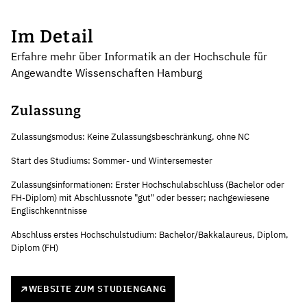
Im Detail
Erfahre mehr über Informatik an der Hochschule für
Angewandte Wissenschaften Hamburg
Zulassung
Zulassungsmodus: Keine Zulassungsbeschränkung, ohne NC
Start des Studiums: Sommer- und Wintersemester
Zulassungsinformationen: Erster Hochschulabschluss (Bachelor oder
FH-Diplom) mit Abschlussnote "gut" oder besser; nachgewiesene
Englischkenntnisse
Abschluss erstes Hochschulstudium: Bachelor/Bakkalaureus, Diplom,
Diplom (FH)
WEBSITE ZUM STUDIENGANG