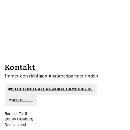
Kontakt
Immer den richtigen Ansprechpartner finden
STUDIENBERATUNG@HAW-HAMBURG.DE
WEBSEITE
Berliner Tor 5
20099 Hamburg
Deutschland
Leaflet
|
©
OpenStreetMap
,