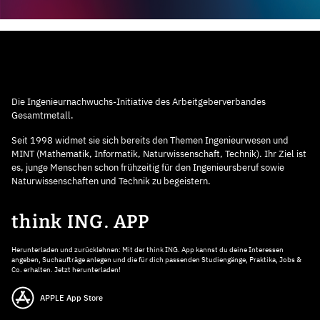
Die Ingenieurnachwuchs-Initiative des Arbeitgeberverbandes
Gesamtmetall.
Seit 1998 widmet sie sich bereits den Themen Ingenieurwesen und
MINT (Mathematik, Informatik, Naturwissenschaft, Technik). Ihr Ziel ist
es, junge Menschen schon frühzeitig für den Ingenieursberuf sowie
Naturwissenschaften und Technik zu begeistern.
think ING. APP
Herunterladen und zurücklehnen: Mit der think ING. App kannst du deine Interessen
angeben, Suchaufträge anlegen und die für dich passenden Studiengänge, Praktika, Jobs &
Co. erhalten. Jetzt herunterladen!
APPLE App Store