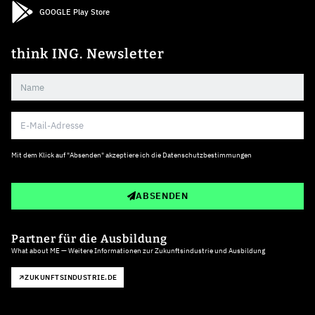
GOOGLE Play Store
think ING. Newsletter
Mit dem Klick auf "Absenden" akzeptiere ich die
Datenschutzbestimmungen
ABSENDEN
Partner für die Ausbildung
What about ME — Weitere Informationen zur Zukunftsindustrie und Ausbildung
ZUKUNFTSINDUSTRIE.DE