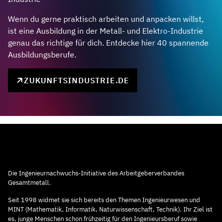
Wenn du gerne praktisch arbeiten und anpacken willst,
ist eine Ausbildung in der Metall- und Elektro-Industrie
genau das richtige für dich. Entdecke hier 40 spannende
Ausbildungsberufe.
ZUKUNFTSINDUSTRIE.DE
Die Ingenieurnachwuchs-Initiative des Arbeitgeberverbandes
Gesamtmetall.
Seit 1998 widmet sie sich bereits den Themen Ingenieurwesen und
MINT (Mathematik, Informatik, Naturwissenschaft, Technik). Ihr Ziel ist
es, junge Menschen schon frühzeitig für den Ingenieursberuf sowie