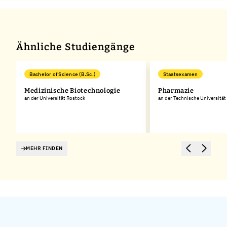
Ähnliche Studiengänge
Bachelor of Science (B.Sc.)
Staatsexamen
Medizinische Biotechnologie
Pharmazie
an der Universität Rostock
an der Technische Universitä
MEHR FINDEN