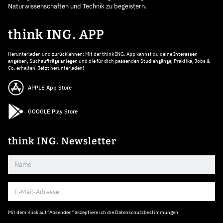
Naturwissenschaften und Technik zu begeistern.
think ING. APP
Herunterladen und zurücklehnen: Mit der think ING. App kannst du deine Interessen
angeben, Suchaufträge anlegen und die für dich passenden Studiengänge, Praktika, Jobs &
Co. erhalten. Jetzt herunterladen!
APPLE App Store
GOOGLE Play Store
think ING. Newsletter
Mit dem Klick auf "Absenden" akzeptiere ich die
Datenschutzbestimmungen