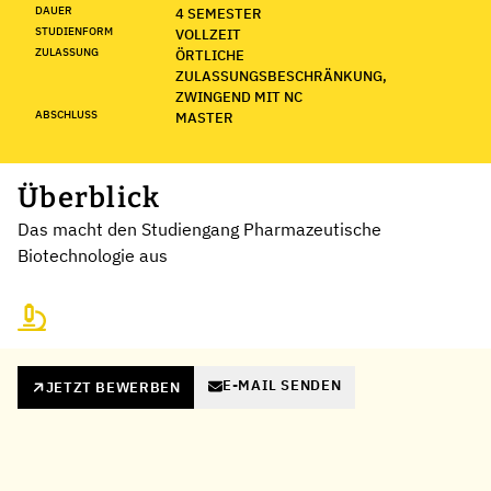
DAUER
4 SEMESTER
STUDIENFORM
VOLLZEIT
ZULASSUNG
ÖRTLICHE
ZULASSUNGSBESCHRÄNKUNG,
ZWINGEND MIT NC
ABSCHLUSS
MASTER
Überblick
Das macht den Studiengang Pharmazeutische
Biotechnologie aus
E-MAIL SENDEN
JETZT BEWERBEN