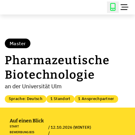
Master
Pharmazeutische
Biotechnologie
an der Universität Ulm
Sprache: Deutsch
1 Standort
1 Ansprechpartner
Auf einen Blick
START
/ 12.10.2026 (WINTER)
BEWERBUNG BIS
/