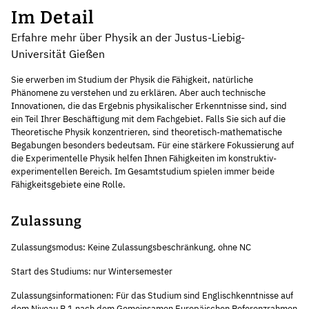
Im Detail
Erfahre mehr über Physik an der Justus-Liebig-
Universität Gießen
Sie erwerben im Studium der Physik die Fähigkeit, natürliche
Phänomene zu verstehen und zu erklären. Aber auch technische
Innovationen, die das Ergebnis physikalischer Erkenntnisse sind, sind
ein Teil Ihrer Beschäftigung mit dem Fachgebiet. Falls Sie sich auf die
Theoretische Physik konzentrieren, sind theoretisch-mathematische
Begabungen besonders bedeutsam. Für eine stärkere Fokussierung auf
die Experimentelle Physik helfen Ihnen Fähigkeiten im konstruktiv-
experimentellen Bereich. Im Gesamtstudium spielen immer beide
Fähigkeitsgebiete eine Rolle.
Zulassung
Zulassungsmodus: Keine Zulassungsbeschränkung, ohne NC
Start des Studiums: nur Wintersemester
Zulassungsinformationen: Für das Studium sind Englischkenntnisse auf
dem Niveau B 1 nach dem Gemeinsamen Europäischen Referenzrahmen