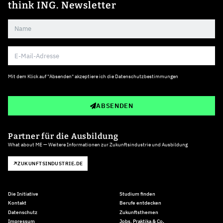
think ING. Newsletter
Mit dem Klick auf "Absenden" akzeptiere ich die
Datenschutzbestimmungen
ABSENDEN
Partner für die Ausbildung
What about ME — Weitere Informationen zur Zukunftsindustrie und Ausbildung
ZUKUNFTSINDUSTRIE.DE
Die Initiative
Studium finden
Kontakt
Berufe entdecken
Datenschutz
Zukunftsthemen
Impressum
Jobs, Praktika & Co.