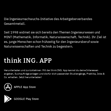
Die Ingenieurnachwuchs-Initiative des Arbeitgeberverbandes
Gesamtmetall.
Seit 1998 widmet sie sich bereits den Themen Ingenieurwesen und
MINT (Mathematik, Informatik, Naturwissenschaft, Technik). Ihr Ziel ist
es, junge Menschen schon frühzeitig für den Ingenieursberuf sowie
Naturwissenschaften und Technik zu begeistern.
think ING. APP
Herunterladen und zurücklehnen: Mit der think ING. App kannst du deine Interessen
angeben, Suchaufträge anlegen und die für dich passenden Studiengänge, Praktika, Jobs &
Co. erhalten. Jetzt herunterladen!
APPLE App Store
GOOGLE Play Store