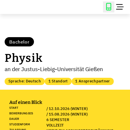
Bachelor
Physik
an der Justus-Liebig-Universität Gießen
Sprache: Deutsch
1 Standort
1 Ansprechpartner
Auf einen Blick
START
/ 12.10.2026 (WINTER)
BEWERBUNG BIS
/ 15.08.2026 (WINTER)
DAUER
6 SEMESTER
STUDIENFORM
VOLLZEIT
ZULASSUNG