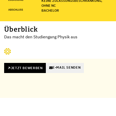
KEINE ZULASSUNGSBESCHRÄNKUNG,
OHNE NC
ABSCHLUSS
BACHELOR
Überblick
Das macht den Studiengang Physik aus
E-MAIL SENDEN
JETZT BEWERBEN