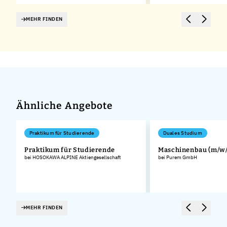
MEHR FINDEN
Ähnliche Angebote
Praktikum für Studierende
Duales Studium
Praktikum für Studierende
Maschinenbau (m/w/
bei HOSOKAWA ALPINE Aktiengesellschaft
bei Purem GmbH
MEHR FINDEN