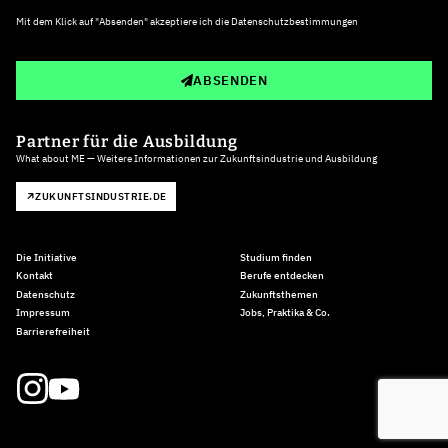
Mit dem Klick auf "Absenden" akzeptiere ich die
Datenschutzbestimmungen
ABSENDEN
Partner für die Ausbildung
What about ME — Weitere Informationen zur Zukunftsindustrie und Ausbildung
ZUKUNFTSINDUSTRIE.DE
Die Initiative
Studium finden
Kontakt
Berufe entdecken
Datenschutz
Zukunftsthemen
Impressum
Jobs, Praktika & Co.
Barrierefreiheit