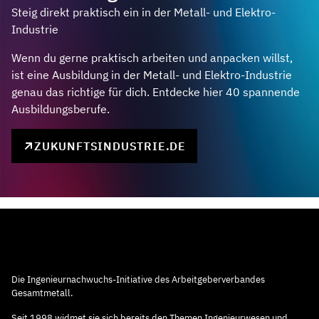
Steig direkt praktisch ein in der Metall- und Elektro-
Industrie
Wenn du gerne praktisch arbeiten und anpacken willst,
ist eine Ausbildung in der Metall- und Elektro-Industrie
genau das richtige für dich. Entdecke hier 40 spannende
Ausbildungsberufe.
ZUKUNFTSINDUSTRIE.DE
Die Ingenieurnachwuchs-Initiative des Arbeitgeberverbandes
Gesamtmetall.
Seit 1998 widmet sie sich bereits den Themen Ingenieurwesen und