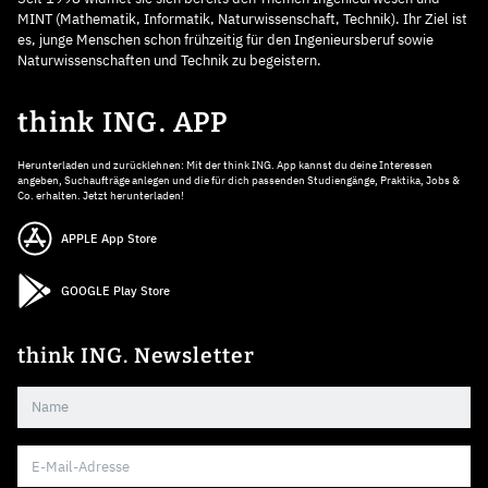
MINT (Mathematik, Informatik, Naturwissenschaft, Technik). Ihr Ziel ist
es, junge Menschen schon frühzeitig für den Ingenieursberuf sowie
Naturwissenschaften und Technik zu begeistern.
think ING. APP
Herunterladen und zurücklehnen: Mit der think ING. App kannst du deine Interessen
angeben, Suchaufträge anlegen und die für dich passenden Studiengänge, Praktika, Jobs &
Co. erhalten. Jetzt herunterladen!
APPLE App Store
GOOGLE Play Store
think ING. Newsletter