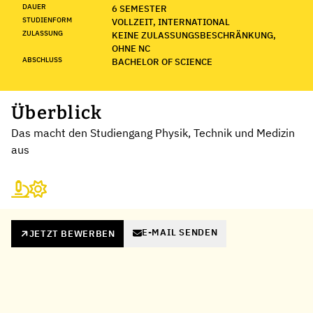
DAUER
6 SEMESTER
STUDIENFORM
VOLLZEIT, INTERNATIONAL
ZULASSUNG
KEINE ZULASSUNGSBESCHRÄNKUNG,
OHNE NC
ABSCHLUSS
BACHELOR OF SCIENCE
Überblick
Das macht den Studiengang Physik, Technik und Medizin
aus
E-MAIL SENDEN
JETZT BEWERBEN