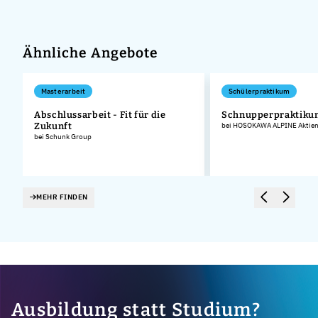
Ähnliche Angebote
Masterarbeit
Schülerpraktikum
Abschlussarbeit - Fit für die
Schnupperpraktiku
Zukunft
bei HOSOKAWA ALPINE Aktieng
bei Schunk Group
MEHR FINDEN
Ausbildung statt Studium?