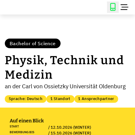
Bachelor of Science
Physik, Technik und
Medizin
an der Carl von Ossietzky Universität Oldenburg
Sprache: Deutsch
1 Standort
1 Ansprechpartner
Auf einen Blick
START
/ 12.10.2026 (WINTER)
BEWERBUNG BIS
/ 15.10.2026 (WINTER)