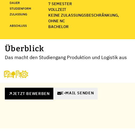
DAUER
7 SEMESTER
STUDIENFORM
VOLLZEIT
ZULASSUNG
KEINE ZULASSUNGSBESCHRÄNKUNG,
OHNE NC
ABSCHLUSS
BACHELOR
Überblick
Das macht den Studiengang Produktion und Logistik aus
E-MAIL SENDEN
JETZT BEWERBEN