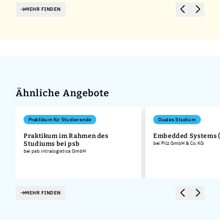
MEHR FINDEN
Ähnliche Angebote
Praktikum für Studierende
Duales Studium
Praktikum im Rahmen des
Embedded Systems 
Studiums bei psb
bei Pilz GmbH & Co.KG
bei psb intralogistics GmbH
MEHR FINDEN