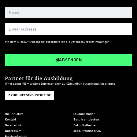
Mit dem Klick auf "Absenden" akzeptiere ich die
Datenschutzbestimmungen
ABSENDEN
Partner für die Ausbildung
What about ME — Weitere Informationen zur Zukunftsindustrie und Ausbildung
ZUKUNFTSINDUSTRIE.DE
Die Initiative
Studium finden
Kontakt
Berufe entdecken
Datenschutz
Zukunftsthemen
Impressum
Jobs, Praktika & Co.
Barrierefreiheit