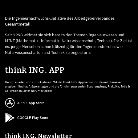
Die Ingenieurnachwuchs-Initiative des Arbeitgeberverbandes
Gesamtmetall.
Seit 1998 widmet sie sich bereits den Themen Ingenieurwesen und
MINT (Mathematik, Informatik, Naturwissenschaft, Technik). Ihr Ziel ist
es, junge Menschen schon frühzeitig für den Ingenieursberuf sowie
Naturwissenschaften und Technik zu begeistern.
think ING. APP
Herunterladen und zurücklehnen: Mit der think ING. App kannst du deine Interessen
angeben, Suchaufträge anlegen und die für dich passenden Studiengänge, Praktika, Jobs &
Co. erhalten. Jetzt herunterladen!
APPLE App Store
GOOGLE Play Store
think ING. Newsletter