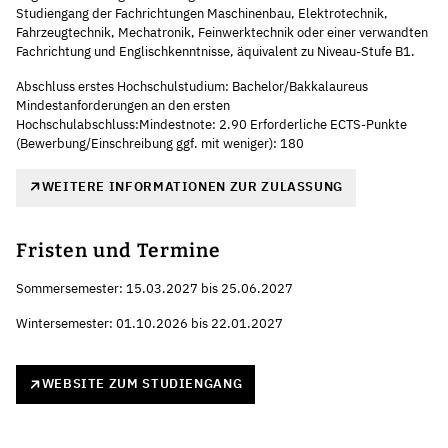
Studiengang der Fachrichtungen Maschinenbau, Elektrotechnik,
Fahrzeugtechnik, Mechatronik, Feinwerktechnik oder einer verwandten
Fachrichtung und Englischkenntnisse, äquivalent zu Niveau-Stufe B1.
Abschluss erstes Hochschulstudium: Bachelor/Bakkalaureus
Mindestanforderungen an den ersten
Hochschulabschluss:Mindestnote: 2.90 Erforderliche ECTS-Punkte
(Bewerbung/Einschreibung ggf. mit weniger): 180
WEITERE INFORMATIONEN ZUR ZULASSUNG
Fristen und Termine
Sommersemester: 15.03.2027 bis 25.06.2027
Wintersemester: 01.10.2026 bis 22.01.2027
WEBSITE ZUM STUDIENGANG