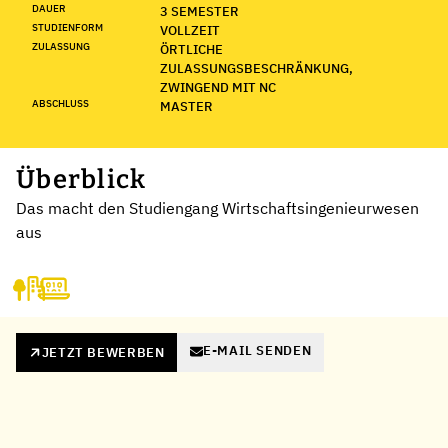
DAUER
3 SEMESTER
STUDIENFORM
VOLLZEIT
ZULASSUNG
ÖRTLICHE
ZULASSUNGSBESCHRÄNKUNG,
ZWINGEND MIT NC
ABSCHLUSS
MASTER
Überblick
Das macht den Studiengang Wirtschaftsingenieurwesen
aus
E-MAIL SENDEN
JETZT BEWERBEN