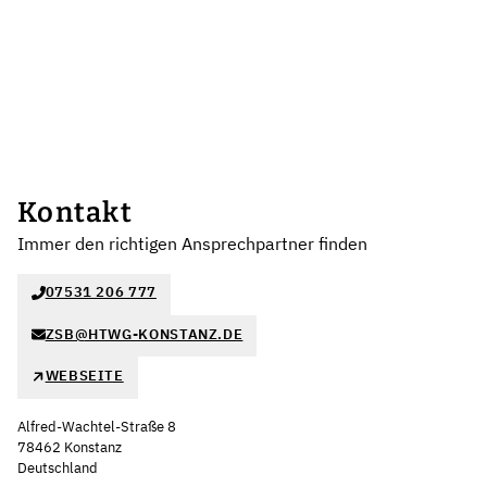
Kontakt
Immer den richtigen Ansprechpartner finden
07531 206 777
ZSB@HTWG-KONSTANZ.DE
WEBSEITE
Alfred-Wachtel-Straße 8
78462 Konstanz
Deutschland
Leaflet
|
©
OpenStreetMap
,