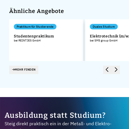
Ähnliche Angebote
Praktikum für Studierende
Duales Studium
Studentenpraktikum
Elektrotechnik (m/w
bei REINTJES GmbH
bei SMS group GmbH
MEHR FINDEN
Ausbildung statt Studium?
Steig direkt praktisch ein in der Metall- und Elektro-