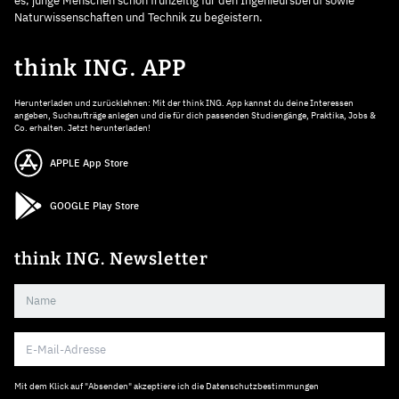
es, junge Menschen schon frühzeitig für den Ingenieursberuf sowie
Naturwissenschaften und Technik zu begeistern.
think ING. APP
Herunterladen und zurücklehnen: Mit der think ING. App kannst du deine Interessen
angeben, Suchaufträge anlegen und die für dich passenden Studiengänge, Praktika, Jobs &
Co. erhalten. Jetzt herunterladen!
APPLE App Store
GOOGLE Play Store
think ING. Newsletter
Mit dem Klick auf "Absenden" akzeptiere ich die
Datenschutzbestimmungen