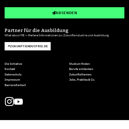
ABSENDEN
Partner für die Ausbildung
What about ME — Weitere Informationen zur Zukunftsindustrie und Ausbildung
ZUKUNFTSINDUSTRIE.DE
Die Initiative
Studium finden
Kontakt
Berufe entdecken
Datenschutz
Zukunftsthemen
Impressum
Jobs, Praktika & Co.
Barrierefreiheit