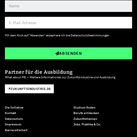
Mit dem Klick auf "Absenden" akzeptiere ich die
Datenschutzbestimmungen
ABSENDEN
Partner für die Ausbildung
What about ME — Weitere Informationen zur Zukunftsindustrie und Ausbildung
ZUKUNFTSINDUSTRIE.DE
Die Initiative
Studium finden
Kontakt
Berufe entdecken
Datenschutz
Zukunftsthemen
Impressum
Jobs, Praktika & Co.
Barrierefreiheit