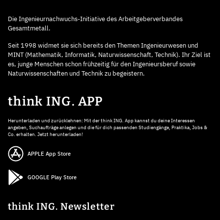
Die Ingenieurnachwuchs-Initiative des Arbeitgeberverbandes
Gesamtmetall.
Seit 1998 widmet sie sich bereits den Themen Ingenieurwesen und
MINT (Mathematik, Informatik, Naturwissenschaft, Technik). Ihr Ziel ist
es, junge Menschen schon frühzeitig für den Ingenieursberuf sowie
Naturwissenschaften und Technik zu begeistern.
think ING. APP
Herunterladen und zurücklehnen: Mit der think ING. App kannst du deine Interessen
angeben, Suchaufträge anlegen und die für dich passenden Studiengänge, Praktika, Jobs &
Co. erhalten. Jetzt herunterladen!
APPLE App Store
GOOGLE Play Store
think ING. Newsletter