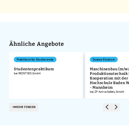
Ähnliche Angebote
Praktikum für Studierende
Duales Studium
Studentenpraktikum
Maschinenbau (m/w/
bei REINTJES GmbH
Produktionstechnik
Kooperation mit der
Hochschule Baden 
- Mannheim
bei ZF Active Safety GmbH
MEHR FINDEN