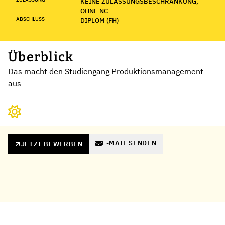
KEINE ZULASSUNGSBESCHRÄNKUNG,
OHNE NC
ABSCHLUSS
DIPLOM (FH)
Überblick
Das macht den Studiengang Produktionsmanagement
aus
E-MAIL SENDEN
JETZT BEWERBEN