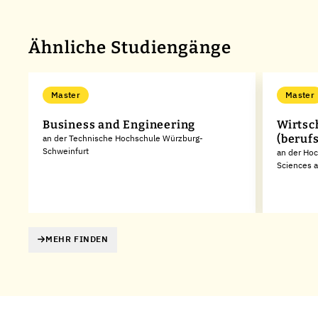
Ähnliche Studiengänge
Master
Master
Business and Engineering
Wirtsc
(beruf
an der Technische Hochschule Würzburg-
Schweinfurt
an der Hoc
Sciences a
MEHR FINDEN