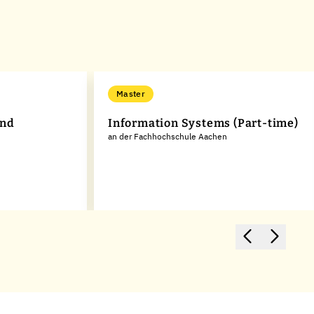
Master
und
Information Systems (Part-time)
an der Fachhochschule Aachen