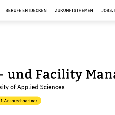
BERUFE ENTDECKEN
ZUKUNFTSTHEMEN
JOBS, 
- und Facility Ma
ity of Applied Sciences
1 Ansprechpartner