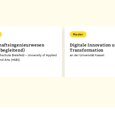
Master
haftsingenieurwesen
Digitale Innovation 
sbegleitend)
Transformation
hschule Bielefeld – University of Applied
an der Universität Kassel
nd Arts (HSBI)