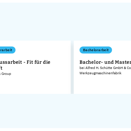
rarbeit
Bachelorarbeit
ssarbeit - Fit für die
Bachelor- und Maste
t
bei Alfred H. Schütte GmbH & Co
Werkzeugmaschinenfabrik
k Group