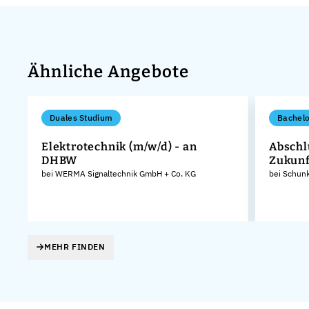
Ähnliche Angebote
Duales Studium
Bachelo
Elektrotechnik (m/w/d) - an
Abschlu
DHBW
Zukunf
bei WERMA Signaltechnik GmbH + Co. KG
bei Schun
MEHR FINDEN