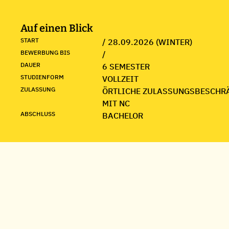
Auf einen Blick
START
/ 28.09.2026 (WINTER)
BEWERBUNG BIS
/
DAUER
6 SEMESTER
STUDIENFORM
VOLLZEIT
ZULASSUNG
ÖRTLICHE ZULASSUNGSBESCHR
MIT NC
ABSCHLUSS
BACHELOR