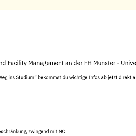
nd Facility Management an der FH Münster - Univer
g ins Studium“ bekommst du wichtige Infos ab jetzt direkt a
eschränkung, zwingend mit NC