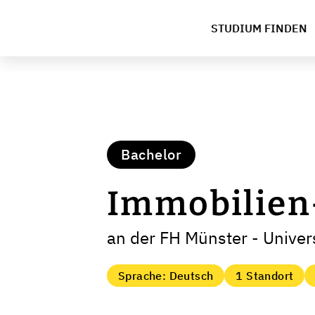
STUDIUM FINDEN
Bachelor
Immobilien
an der FH Münster - Univers
Sprache: Deutsch
1 Standort