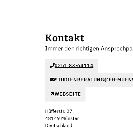
Kontakt
Immer den richtigen Ansprechpar
0251 83-64114
STUDIENBERATUNG@FH-MUEN
WEBSEITE
Hüfferstr. 27
48149 Münster
Deutschland