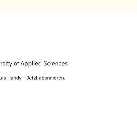
sity of Applied Sciences
ufs Handy – Jetzt abonnieren: