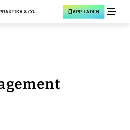
PRAKTIKA & CO.
APP LADEN
nagement