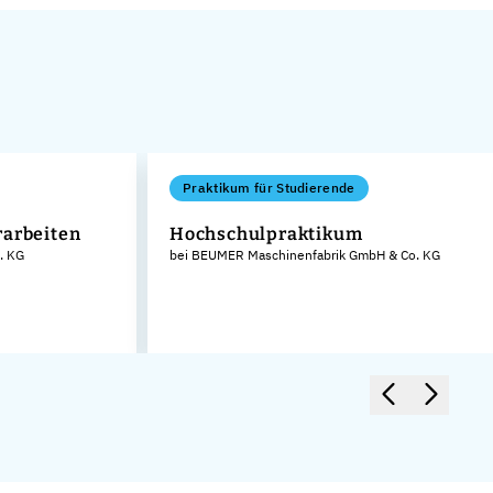
Praktikum für Studierende
rarbeiten
Hochschulpraktikum
. KG
bei BEUMER Maschinenfabrik GmbH & Co. KG