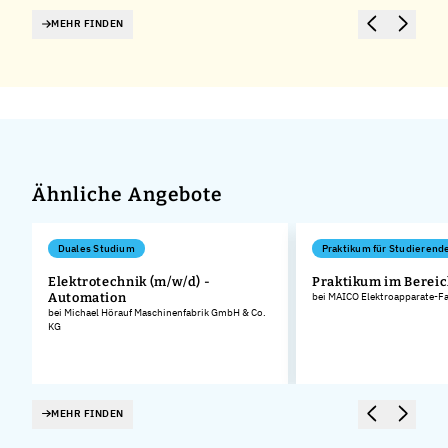
MEHR FINDEN
Ähnliche Angebote
Duales Studium
Praktikum für Studierend
,
Elektrotechnik (m/w/d) -
Praktikum im Bereic
Automation
bei MAICO Elektroapparate-F
bei Michael Hörauf Maschinenfabrik GmbH & Co.
KG
MEHR FINDEN