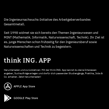
Die Ingenieurnachwuchs-Initiative des Arbeitgeberverbandes
Gesamtmetall.
Seit 1998 widmet sie sich bereits den Themen Ingenieurwesen und
MINT (Mathematik, Informatik, Naturwissenschaft, Technik). Ihr Ziel ist
es, junge Menschen schon frühzeitig für den Ingenieursberuf sowie
Naturwissenschaften und Technik zu begeistern.
think ING. APP
Herunterladen und zurücklehnen: Mit der think ING. App kannst du deine Interessen
angeben, Suchaufträge anlegen und die für dich passenden Studiengänge, Praktika, Jobs &
Co. erhalten. Jetzt herunterladen!
APPLE App Store
GOOGLE Play Store