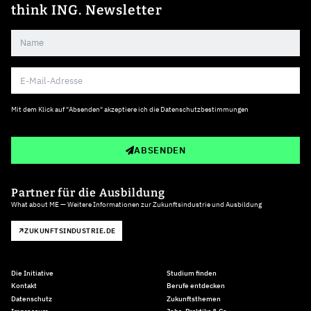
think ING. Newsletter
Mit dem Klick auf "Absenden" akzeptiere ich die
Datenschutzbestimmungen
ABSENDEN
Partner für die Ausbildung
What about ME — Weitere Informationen zur Zukunftsindustrie und Ausbildung
ZUKUNFTSINDUSTRIE.DE
Die Initiative
Studium finden
Kontakt
Berufe entdecken
Datenschutz
Zukunftsthemen