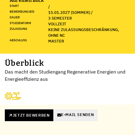
Auf einen Blick
START
/
BEWERBUNG BIS
15.01.2027 (SOMMER) /
DAUER
3 SEMESTER
STUDIENFORM
VOLLZEIT
ZULASSUNG
KEINE ZULASSUNGSBESCHRÄNKUNG,
OHNE NC
ABSCHLUSS
MASTER
Überblick
Das macht den Studiengang Regenerative Energien und
Energieeffizienz aus
E-MAIL SENDEN
JETZT BEWERBEN