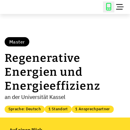
Master
Regenerative
Energien und
Energieeffizienz
an der Universität Kassel
Sprache: Deutsch
1 Standort
1 Ansprechpartner