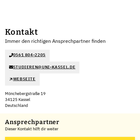
Kontakt
Immer den richtigen Ansprechpartner finden
0561 804-2205
STUDIEREN@UNI-KASSEL.DE
WEBSEITE
Mönchebergstraße 19
34125 Kassel
Deutschland
Leaflet
|
©
OpenStreetMap
,
+
Ansprechpartner
Dieser Kontakt hilft dir weiter
−