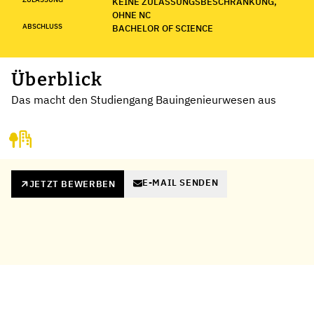
KEINE ZULASSUNGSBESCHRÄNKUNG,
OHNE NC
ABSCHLUSS
BACHELOR OF SCIENCE
Überblick
Das macht den Studiengang Bauingenieurwesen aus
E-MAIL SENDEN
JETZT BEWERBEN