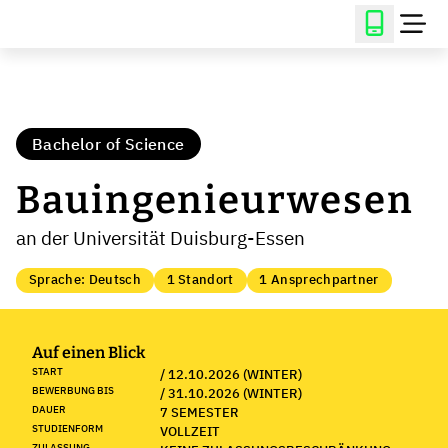
Bachelor of Science
Bauingenieurwesen
an der Universität Duisburg-Essen
Sprache: Deutsch
1 Standort
1 Ansprechpartner
Auf einen Blick
START
/ 12.10.2026 (WINTER)
BEWERBUNG BIS
/ 31.10.2026 (WINTER)
DAUER
7 SEMESTER
STUDIENFORM
VOLLZEIT
ZULASSUNG