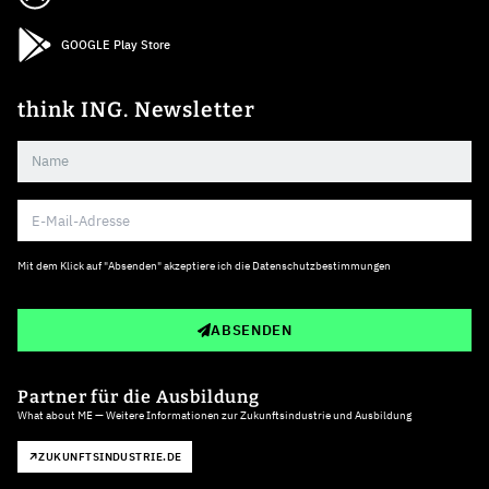
GOOGLE Play Store
think ING. Newsletter
Mit dem Klick auf "Absenden" akzeptiere ich die
Datenschutzbestimmungen
ABSENDEN
Partner für die Ausbildung
What about ME — Weitere Informationen zur Zukunftsindustrie und Ausbildung
ZUKUNFTSINDUSTRIE.DE