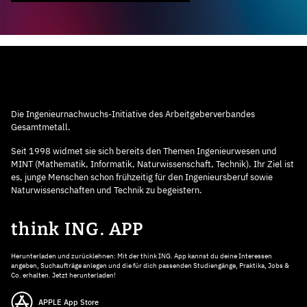
Die Ingenieurnachwuchs-Initiative des Arbeitgeberverbandes
Gesamtmetall.
Seit 1998 widmet sie sich bereits den Themen Ingenieurwesen und
MINT (Mathematik, Informatik, Naturwissenschaft, Technik). Ihr Ziel ist
es, junge Menschen schon frühzeitig für den Ingenieursberuf sowie
Naturwissenschaften und Technik zu begeistern.
think ING. APP
Herunterladen und zurücklehnen: Mit der think ING. App kannst du deine Interessen
angeben, Suchaufträge anlegen und die für dich passenden Studiengänge, Praktika, Jobs &
Co. erhalten. Jetzt herunterladen!
APPLE App Store