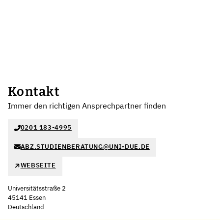
Kontakt
Immer den richtigen Ansprechpartner finden
0201 183-4995
ABZ.STUDIENBERATUNG@UNI-DUE.DE
WEBSEITE
Universitätsstraße 2
45141 Essen
Deutschland
Leaflet
|
©
OpenStreetMap
,