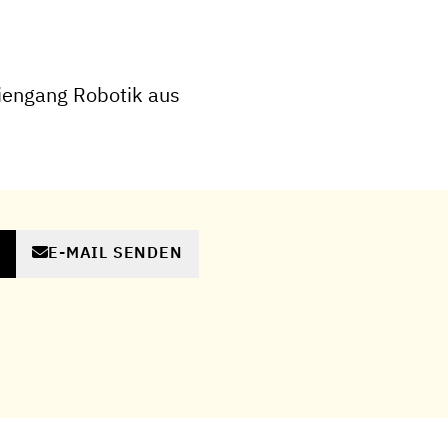
iengang Robotik aus
E-MAIL SENDEN
N