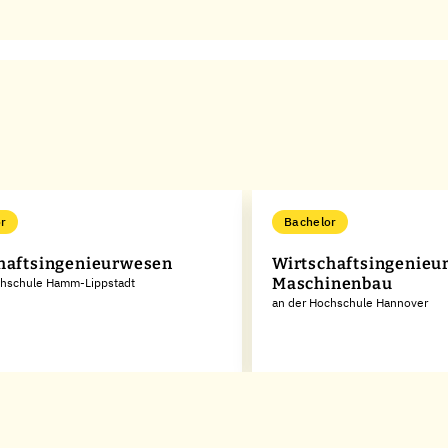
r
Bachelor
haftsingenieurwesen
Wirtschaftsingenieu
Maschinenbau
chschule Hamm-Lippstadt
an der Hochschule Hannover