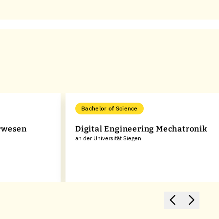
Bachelor of Science
rwesen
Digital Engineering Mechatronik
an der Universität Siegen