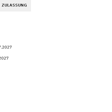
R ZULASSUNG
7.2027
.2027