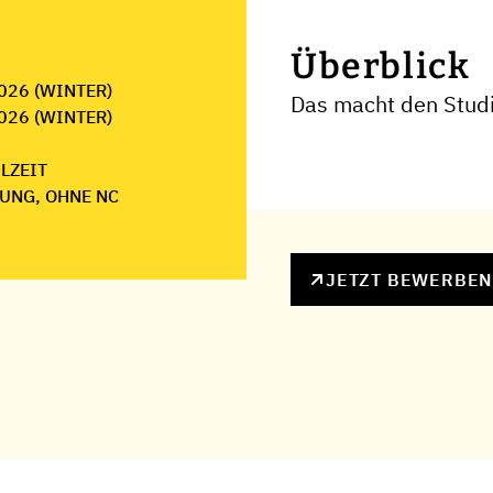
Überblick
026 (WINTER)
Das macht den Stud
026 (WINTER)
ILZEIT
UNG, OHNE NC
JETZT BEWERBE