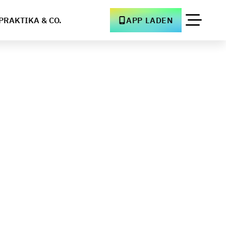
PRAKTIKA & CO.
APP LADEN