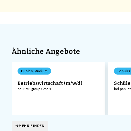
Ähnliche Angebote
Duales Studium
Schüler
Betriebswirtschaft (m/w/d)
Schüle
bei SMS group GmbH
bei psb in
MEHR FINDEN