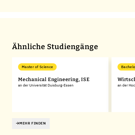
Ähnliche Studiengänge
Master of Science
Bachelo
Mechanical Engineering, ISE
Wirtsc
an der Universität Duisburg-Essen
an der Ho
MEHR FINDEN