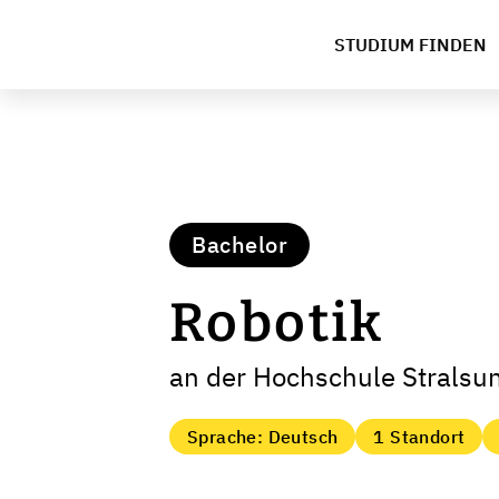
STUDIUM FINDEN
Bachelor
Robotik
an der Hochschule Stralsu
Sprache: Deutsch
1 Standort