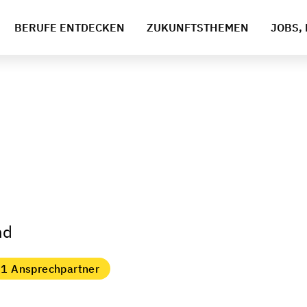
BERUFE ENTDECKEN
ZUKUNFTSTHEMEN
JOBS, 
nd
1 Ansprechpartner