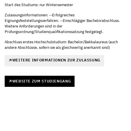
Start des Studiums: nur Wintersemester
Zulassungsinformationen: --Erfolgreiches
Eignungsfeststellungsverfahren. --Einschlägiger Bachelorabschluss.
Weitere Anforderungen sind in der
Prüfungsordnung/Studienqualifikationssatzung festgelegt.
Abschluss erstes Hochschulstudium: Bachelor/Bakkalaureus (auch
andere Abschlüsse, sofern sie als gleichwertig anerkannt sind)
WEITERE INFORMATIONEN ZUR ZULASSUNG
WEBSITE ZUM STUDIENGANG