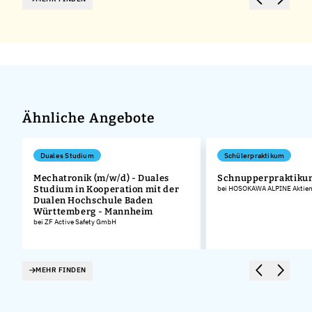
Ähnliche Angebote
Duales Studium
Schülerpraktikum
Mechatronik (m/w/d) - Duales
Schnupperpraktiku
Studium in Kooperation mit der
bei HOSOKAWA ALPINE Aktieng
Dualen Hochschule Baden
Württemberg - Mannheim
bei ZF Active Safety GmbH
MEHR FINDEN