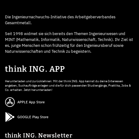
Die Ingenieurnachwuchs-Initiative des Arbeitgeberverbandes
Gesamtmetall.
Seit 1998 widmet sie sich bereits den Themen Ingenieurwesen und
MINT (Mathematik, Informatik, Naturwissenschaft, Technik). Ihr Ziel ist
es, junge Menschen schon frühzeitig für den Ingenieursberuf sowie
Naturwissenschaften und Technik zu begeistern.
think ING. APP
Herunterladen und zurücklehnen: Mit der think ING. App kannst du deine Interessen
angeben, Suchaufträge anlegen und die für dich passenden Studiengänge, Praktika, Jobs &
Co. erhalten. Jetzt herunterladen!
APPLE App Store
GOOGLE Play Store
think ING. Newsletter