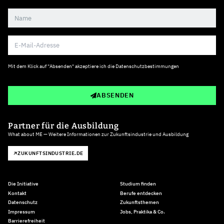
Mit dem Klick auf "Absenden" akzeptiere ich die
Datenschutzbestimmungen
ABSENDEN
Partner für die Ausbildung
What about ME — Weitere Informationen zur Zukunftsindustrie und Ausbildung
ZUKUNFTSINDUSTRIE.DE
Die Initiative
Studium finden
Kontakt
Berufe entdecken
Datenschutz
Zukunftsthemen
Impressum
Jobs, Praktika & Co.
Barrierefreiheit