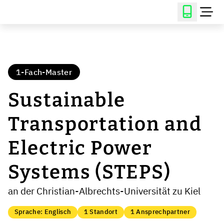
1-Fach-Master
Sustainable
Transportation and
Electric Power
Systems (STEPS)
an der Christian-Albrechts-Universität zu Kiel
Sprache: Englisch
1 Standort
1 Ansprechpartner