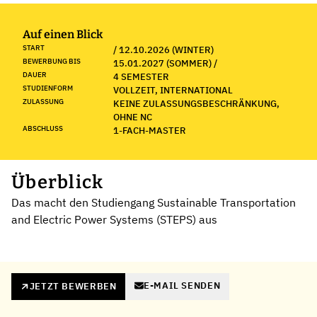
Auf einen Blick
START
/ 12.10.2026 (WINTER)
BEWERBUNG BIS
15.01.2027 (SOMMER) /
DAUER
4 SEMESTER
STUDIENFORM
VOLLZEIT, INTERNATIONAL
ZULASSUNG
KEINE ZULASSUNGSBESCHRÄNKUNG,
OHNE NC
ABSCHLUSS
1-FACH-MASTER
Überblick
Das macht den Studiengang Sustainable Transportation
and Electric Power Systems (STEPS) aus
E-MAIL SENDEN
JETZT BEWERBEN