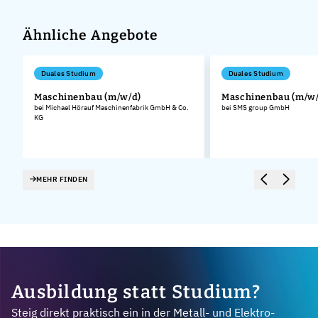
Ähnliche Angebote
Duales Studium
Duales Studium
Maschinenbau (m/w/d)
Maschinenbau (m/w/
bei Michael Hörauf Maschinenfabrik GmbH & Co.
bei SMS group GmbH
KG
MEHR FINDEN
Ausbildung statt Studium?
Steig direkt praktisch ein in der Metall- und Elektro-