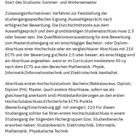
Start des Studiums: Sommer- und Wintersemester
Zulassungsinformationen: Verfahren zur Feststellung der
studiengangsspezifischen Eignung (Auswahlgespräch) nach
erfolgreicher Bewerbung. Die Durchschnittsnote aus dem
Auswahlgespräch und dem grundständigen Studienabschluss muss 2,5
oder besser sein. Die Qualifikationsvoraussetzung für eine Bewerbung
zum Masterstudiengang ist ein einschlägiger Bachelor- oder Diplom-
Abschluss einer Hochschule oder ein vergleichbarer Abschluss mit 210
ECTS und der Bewertung gut/Note 2,5 oder besser; als einschlägig wird
ein Abschluss angesehen, wenn er im Curriculum mindestens 90 cp
nach dem ECTS aus den Bereichen Mathematik, Physik,
Informatik/Informationstechnik und Elektrotechnik beinhaltet.
Abschluss erstes Hochschulstudium: Bachelor/Bakkalaureus, Diplom,
Diplom (FH), Master, (auch andere Abschlüsse, sofern sie als
gleichwertig anerkannt sind) Mindestanforderungen an den ersten
Hochschulabschluss:Erforderliche ECTS-Punkte
(Bewerbung/Einschreibung ggf. mit weniger): 210 Für diesen
Studiengang sollten Sie Ihren ersten Hochschulabschluss in einem
Studiengang der folgenden Fächergruppen bzw. Studienbereiche
erworben haben: Studienbereich: Elektrotechnik, Informatik,
Mathematik, Physikalische Technik