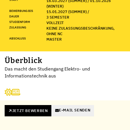
16.03.2027 (SOMMER) / 01.10.2026
(WINTER)
BEWERBUNG BIS
15.01.2027 (SOMMER) /
DAUER
3 SEMESTER
STUDIENFORM
VOLLZEIT
ZULASSUNG
KEINE ZULASSUNGSBESCHRÄNKUNG,
OHNE NC
ABSCHLUSS
MASTER
Überblick
Das macht den Studiengang Elektro- und
Informationstechnik aus
E-MAIL SENDEN
JETZT BEWERBEN