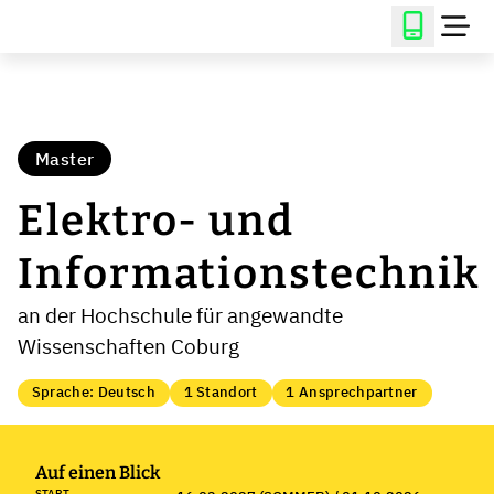
Master
Elektro- und
Informationstechnik
an der Hochschule für angewandte
Wissenschaften Coburg
Sprache: Deutsch
1 Standort
1 Ansprechpartner
Auf einen Blick
START