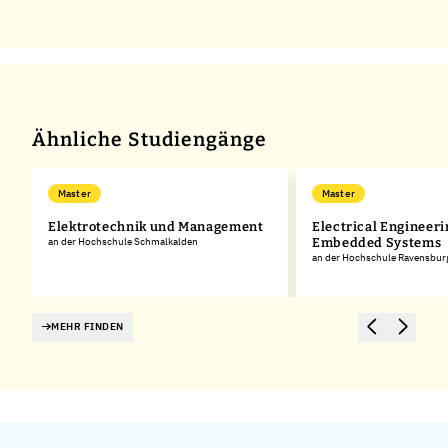
Ähnliche Studiengänge
Master
Master
Elektrotechnik und Management
Electrical Engineeri
an der Hochschule Schmalkalden
Embedded Systems
an der Hochschule Ravensbur
MEHR FINDEN