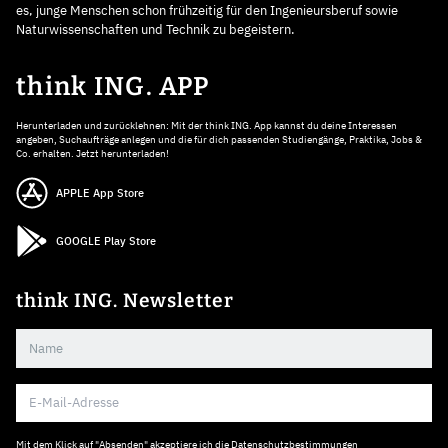
es, junge Menschen schon frühzeitig für den Ingenieursberuf sowie
Naturwissenschaften und Technik zu begeistern.
think ING. APP
Herunterladen und zurücklehnen: Mit der think ING. App kannst du deine Interessen
angeben, Suchaufträge anlegen und die für dich passenden Studiengänge, Praktika, Jobs &
Co. erhalten. Jetzt herunterladen!
APPLE App Store
GOOGLE Play Store
think ING. Newsletter
Mit dem Klick auf "Absenden" akzeptiere ich die
Datenschutzbestimmungen