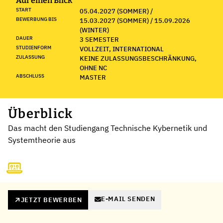
Auf einen Blick
START
05.04.2027 (SOMMER) /
BEWERBUNG BIS
15.03.2027 (SOMMER) / 15.09.2026
(WINTER)
DAUER
3 SEMESTER
STUDIENFORM
VOLLZEIT, INTERNATIONAL
ZULASSUNG
KEINE ZULASSUNGSBESCHRÄNKUNG,
OHNE NC
ABSCHLUSS
MASTER
Überblick
Das macht den Studiengang Technische Kybernetik und
Systemtheorie aus
E-MAIL SENDEN
JETZT BEWERBEN