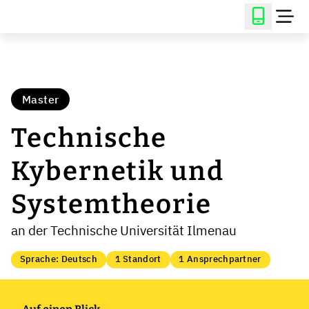
Master
Technische
Kybernetik und
Systemtheorie
an der Technische Universität Ilmenau
Sprache: Deutsch
1 Standort
1 Ansprechpartner