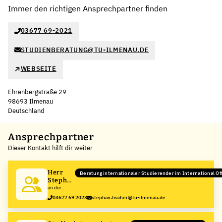
Immer den richtigen Ansprechpartner finden
03677 69-2021
STUDIENBERATUNG@TU-ILMENAU.DE
WEBSEITE
Ehrenbergstraße 29
98693 Ilmenau
Deutschland
Leaflet
|
©
OpenStreetMap
,
+
Ansprechpartner
Dieser Kontakt hilft dir weiter
−
Herr
Beratung internationaler Studierender im International Of
Stephan
Fischer
an der
Technische
03677 69 2023
stephan.fischer@tu-ilmenau.de
Universität
Ilmenau