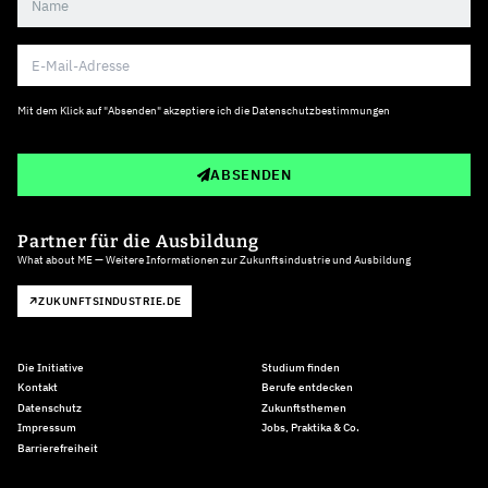
Mit dem Klick auf "Absenden" akzeptiere ich die
Datenschutzbestimmungen
ABSENDEN
Partner für die Ausbildung
What about ME — Weitere Informationen zur Zukunftsindustrie und Ausbildung
ZUKUNFTSINDUSTRIE.DE
Die Initiative
Studium finden
Kontakt
Berufe entdecken
Datenschutz
Zukunftsthemen
Impressum
Jobs, Praktika & Co.
Barrierefreiheit