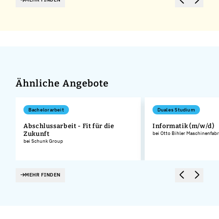
Ähnliche Angebote
Bachelorarbeit
Duales Studium
Abschlussarbeit - Fit für die
Informatik (m/w/d)
Zukunft
bei Otto Bihler Maschinenfa
bei Schunk Group
MEHR FINDEN