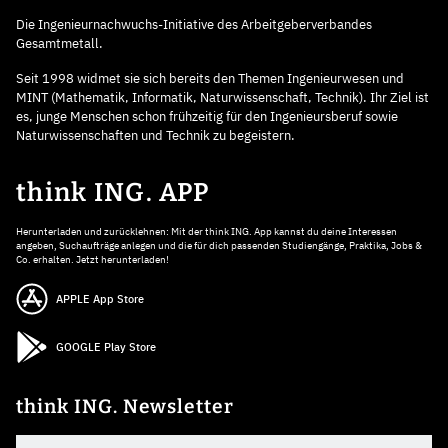
Die Ingenieurnachwuchs-Initiative des Arbeitgeberverbandes
Gesamtmetall.
Seit 1998 widmet sie sich bereits den Themen Ingenieurwesen und
MINT (Mathematik, Informatik, Naturwissenschaft, Technik). Ihr Ziel ist
es, junge Menschen schon frühzeitig für den Ingenieursberuf sowie
Naturwissenschaften und Technik zu begeistern.
think ING. APP
Herunterladen und zurücklehnen: Mit der think ING. App kannst du deine Interessen
angeben, Suchaufträge anlegen und die für dich passenden Studiengänge, Praktika, Jobs &
Co. erhalten. Jetzt herunterladen!
APPLE App Store
GOOGLE Play Store
think ING. Newsletter