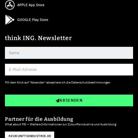
APPLE App Store
GOOGLE Play Store
think ING. Newsletter
Mit dem Klick auf "Absenden" akzeptiere ich die
Datenschutzbestimmungen
ABSENDEN
Partner für die Ausbildung
What about ME — Weitere Informationen zur Zukunftsindustrie und Ausbildung
ZUKUNFTSINDUSTRIE.DE