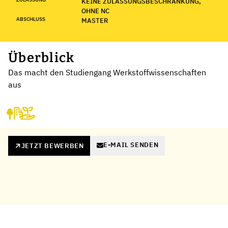
KEINE ZULASSUNGSBESCHRÄNKUNG,
OHNE NC
ABSCHLUSS
MASTER
Überblick
Das macht den Studiengang Werkstoffwissenschaften
aus
E-MAIL SENDEN
JETZT BEWERBEN