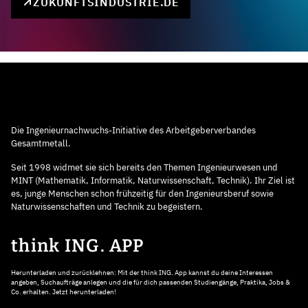
ZUKUNFTSINDUSTRIE.DE
Die Ingenieurnachwuchs-Initiative des Arbeitgeberverbandes
Gesamtmetall.
Seit 1998 widmet sie sich bereits den Themen Ingenieurwesen und
MINT (Mathematik, Informatik, Naturwissenschaft, Technik). Ihr Ziel ist
es, junge Menschen schon frühzeitig für den Ingenieursberuf sowie
Naturwissenschaften und Technik zu begeistern.
think ING. APP
Herunterladen und zurücklehnen: Mit der think ING. App kannst du deine Interessen
angeben, Suchaufträge anlegen und die für dich passenden Studiengänge, Praktika, Jobs &
Co. erhalten. Jetzt herunterladen!