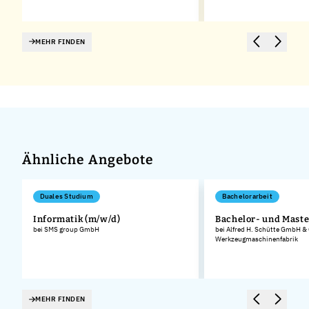
MEHR FINDEN
Ähnliche Angebote
Duales Studium
Bachelorarbeit
Informatik (m/w/d)
Bachelor- und Maste
bei SMS group GmbH
bei Alfred H. Schütte GmbH &
Werkzeugmaschinenfabrik
MEHR FINDEN