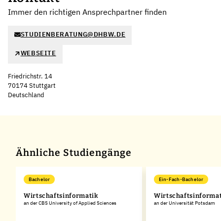
Immer den richtigen Ansprechpartner finden
STUDIENBERATUNG@DHBW.DE
WEBSEITE
Friedrichstr. 14
70174 Stuttgart
Deutschland
Ähnliche Studiengänge
Bachelor
Ein-Fach-Bachelor
Wirtschaftsinformatik
Wirtschaftsinforma
an der CBS University of Applied Sciences
an der Universität Potsdam
,