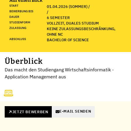
Auf einen Blick
START
01.04.2026 (SOMMER) /
BEWERBUNG BIS
/
DAUER
6 SEMESTER
STUDIENFORM
VOLLZEIT, DUALES STUDIUM
ZULASSUNG
KEINE ZULASSUNGSBESCHRÄNKUNG,
OHNE NC
ABSCHLUSS
BACHELOR OF SCIENCE
Überblick
Das macht den Studiengang Wirtschaftsinformatik -
Application Management aus
E-MAIL SENDEN
JETZT BEWERBEN