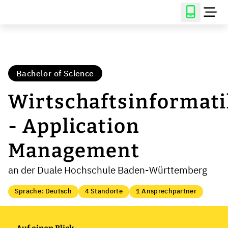
Bachelor of Science
Wirtschaftsinformati
- Application
Management
an der Duale Hochschule Baden-Württemberg
Sprache: Deutsch
4 Standorte
1 Ansprechpartner