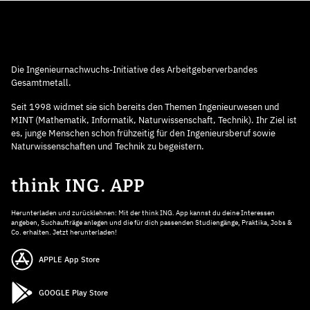
Die Ingenieurnachwuchs-Initiative des Arbeitgeberverbandes
Gesamtmetall.
Seit 1998 widmet sie sich bereits den Themen Ingenieurwesen und
MINT (Mathematik, Informatik, Naturwissenschaft, Technik). Ihr Ziel ist
es, junge Menschen schon frühzeitig für den Ingenieursberuf sowie
Naturwissenschaften und Technik zu begeistern.
think ING. APP
Herunterladen und zurücklehnen: Mit der think ING. App kannst du deine Interessen
angeben, Suchaufträge anlegen und die für dich passenden Studiengänge, Praktika, Jobs &
Co. erhalten. Jetzt herunterladen!
APPLE App Store
GOOGLE Play Store