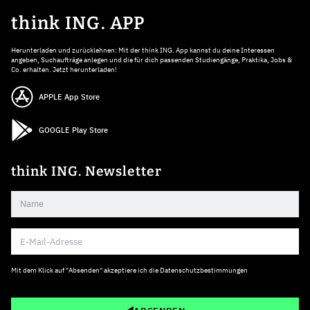
think ING. APP
Herunterladen und zurücklehnen: Mit der think ING. App kannst du deine Interessen
angeben, Suchaufträge anlegen und die für dich passenden Studiengänge, Praktika, Jobs &
Co. erhalten. Jetzt herunterladen!
APPLE App Store
GOOGLE Play Store
think ING. Newsletter
Mit dem Klick auf "Absenden" akzeptiere ich die
Datenschutzbestimmungen