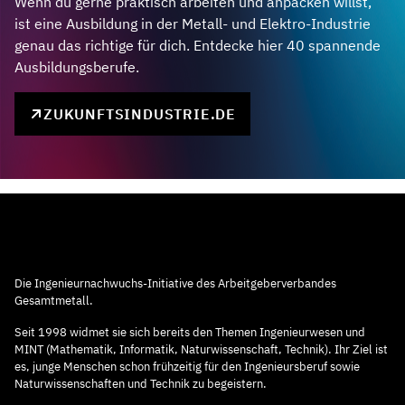
Wenn du gerne praktisch arbeiten und anpacken willst,
ist eine Ausbildung in der Metall- und Elektro-Industrie
genau das richtige für dich. Entdecke hier 40 spannende
Ausbildungsberufe.
ZUKUNFTSINDUSTRIE.DE
Die Ingenieurnachwuchs-Initiative des Arbeitgeberverbandes
Gesamtmetall.
Seit 1998 widmet sie sich bereits den Themen Ingenieurwesen und
MINT (Mathematik, Informatik, Naturwissenschaft, Technik). Ihr Ziel ist
es, junge Menschen schon frühzeitig für den Ingenieursberuf sowie
Naturwissenschaften und Technik zu begeistern.