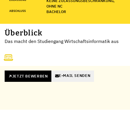
KEINE ZULASSUNGSBESCHRÄNKUNG,
OHNE NC
ABSCHLUSS
BACHELOR
Überblick
Das macht den Studiengang Wirtschaftsinformatik aus
E-MAIL SENDEN
JETZT BEWERBEN