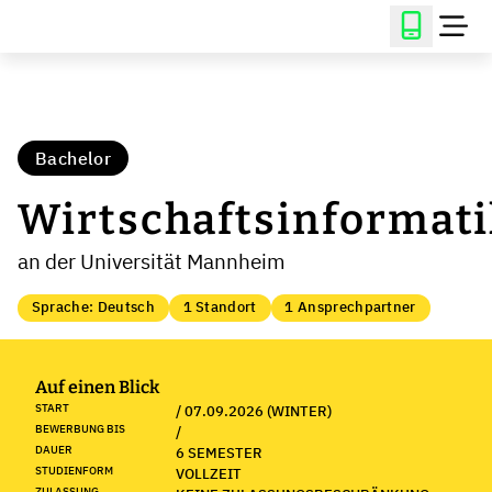
Bachelor
Wirtschaftsinformati
an der Universität Mannheim
Sprache: Deutsch
1 Standort
1 Ansprechpartner
Auf einen Blick
START
/ 07.09.2026 (WINTER)
BEWERBUNG BIS
/
DAUER
6 SEMESTER
STUDIENFORM
VOLLZEIT
ZULASSUNG