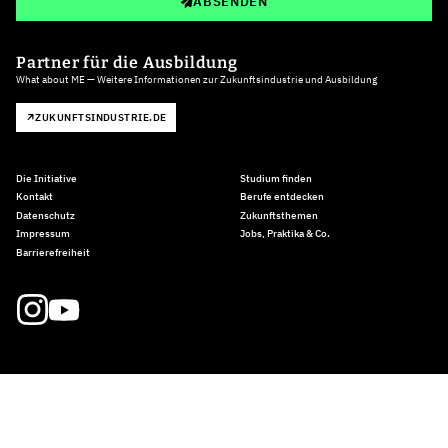
ABSENDEN
Partner für die Ausbildung
What about ME — Weitere Informationen zur Zukunftsindustrie und Ausbildung
ZUKUNFTSINDUSTRIE.DE
Die Initiative
Studium finden
Kontakt
Berufe entdecken
Datenschutz
Zukunftsthemen
Impressum
Jobs, Praktika & Co.
Barrierefreiheit