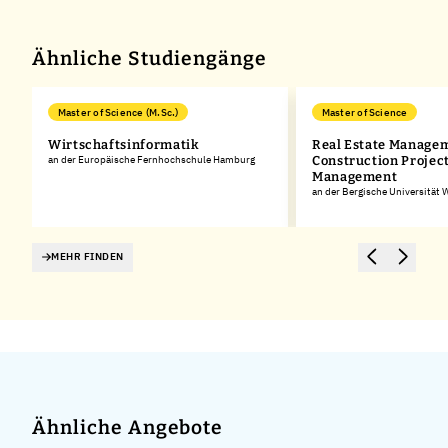
Ähnliche Studiengänge
Master of Science (M.Sc.)
Master of Science
Wirtschaftsinformatik
Real Estate Manage
an der Europäische Fernhochschule Hamburg
Construction Projec
Management
an der Bergische Universität 
MEHR FINDEN
Ähnliche Angebote