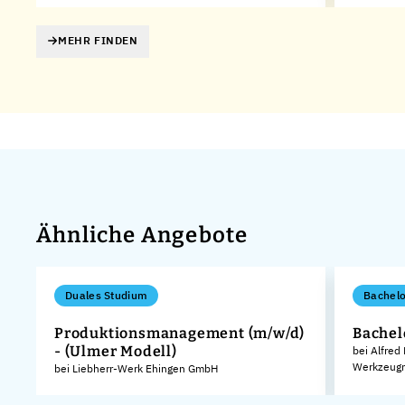
MEHR FINDEN
Ähnliche Angebote
Duales Studium
Bachelo
Produktionsmanagement (m/w/d)
Bachel
- (Ulmer Modell)
bei Alfred
Werkzeugm
bei Liebherr-Werk Ehingen GmbH