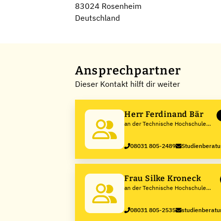
83024 Rosenheim
Deutschland
Ansprechpartner
Dieser Kontakt hilft dir weiter
Herr Ferdinand Bär
an der Technische Hochschule
Rosenheim
08031 805-2489
Studienberat
Frau Silke Kroneck
an der Technische Hochschule
Rosenheim
08031 805-2535
studienberat