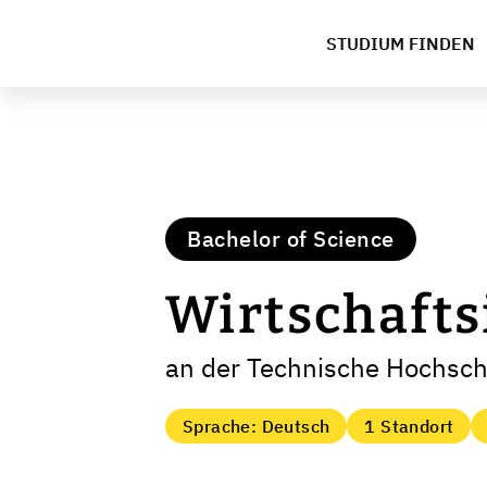
STUDIUM FINDEN
Bachelor of Science
Wirtschafts
an der Technische Hochsc
Sprache: Deutsch
1 Standort