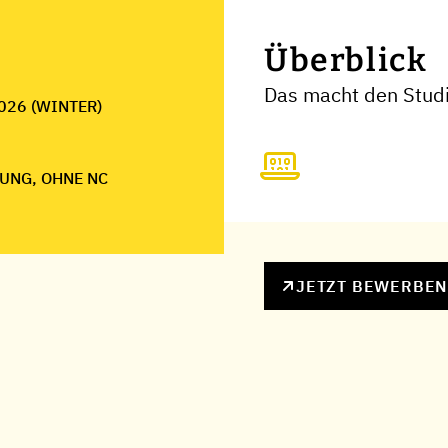
Überblick
Das macht den Studi
026 (WINTER)
UNG, OHNE NC
JETZT BEWERBE