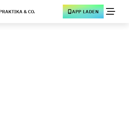
PRAKTIKA & CO.
APP LADEN