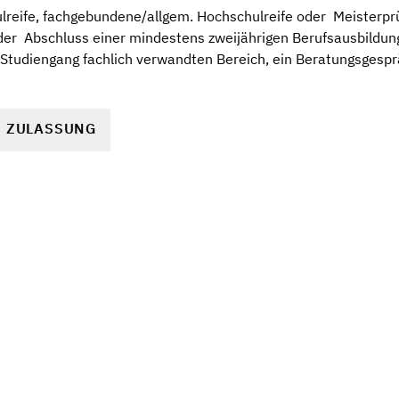
lreife, fachgebundene/allgem. Hochschulreife oder  Meisterpr
r  Abschluss einer mindestens zweijährigen Berufsausbildun
 Studiengang fachlich verwandten Bereich, ein Beratungsgesp
R ZULASSUNG