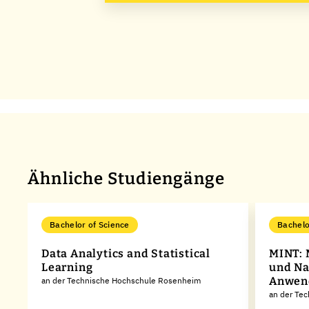
Ähnliche Studiengänge
Bachelor of Science
Bachelo
Data Analytics and Statistical
MINT: 
Learning
und Na
Anwend
an der Technische Hochschule Rosenheim
an der Tec