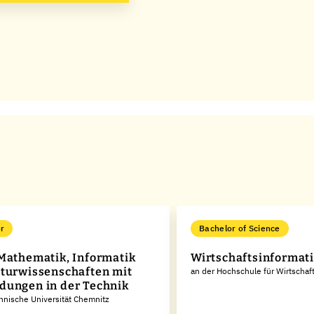
r
Bachelor of Science
Mathematik, Informatik
Wirtschaftsinformat
turwissenschaften mit
an der Hochschule für Wirtschaf
ungen in der Technik
hnische Universität Chemnitz