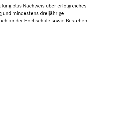
üfung plus Nachweis über erfolgreiches
g und mindestens dreijährige
räch an der Hochschule sowie Bestehen