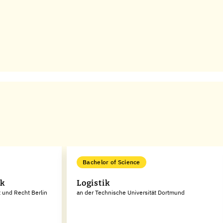
Bachelor of Science
ik
Logistik
t und Recht Berlin
an der Technische Universität Dortmund