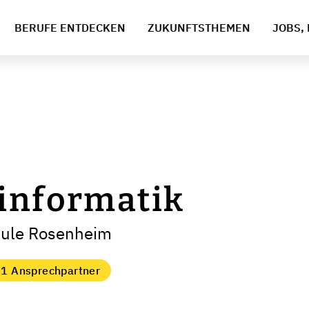
BERUFE ENTDECKEN
ZUKUNFTSTHEMEN
JOBS, 
informatik
hule Rosenheim
1 Ansprechpartner