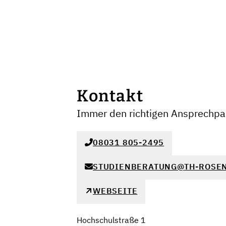
Kontakt
Immer den richtigen Ansprechpar
08031 805-2495
STUDIENBERATUNG@TH-ROSE
WEBSEITE
Hochschulstraße 1