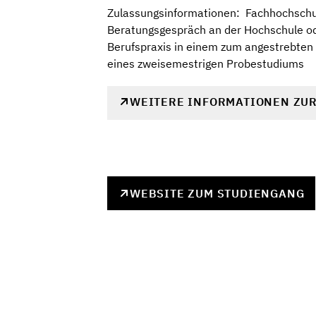
Zulassungsinformationen:  Fachhochschu
Beratungsgespräch an der Hochschule ode
Berufspraxis in einem zum angestrebten
eines zweisemestrigen Probestudiums
WEITERE INFORMATIONEN ZU
WEBSITE ZUM STUDIENGANG