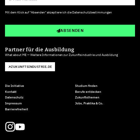
Mit dem Klick auf "Absenden" akzeptiere ich die
Datenschutzbestimmungen
ABSENDEN
Partner für die Ausbildung
What about ME — Weitere Informationen zur Zukunftsindustrie und Ausbildung
ZUKUNFTSINDUSTRIE.DE
Die Initiative
Studium finden
Kontakt
Berufe entdecken
Datenschutz
Zukunftsthemen
Impressum
Jobs, Praktika & Co.
Barrierefreiheit