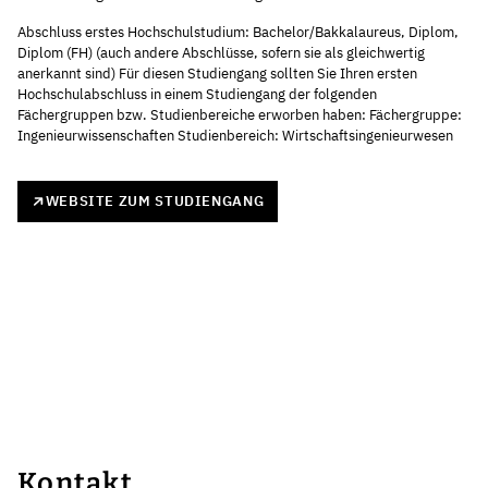
Abschluss erstes Hochschulstudium: Bachelor/Bakkalaureus, Diplom,
Diplom (FH) (auch andere Abschlüsse, sofern sie als gleichwertig
anerkannt sind) Für diesen Studiengang sollten Sie Ihren ersten
Hochschulabschluss in einem Studiengang der folgenden
Fächergruppen bzw. Studienbereiche erworben haben: Fächergruppe:
Ingenieurwissenschaften Studienbereich: Wirtschaftsingenieurwesen
WEBSITE ZUM STUDIENGANG
Kontakt