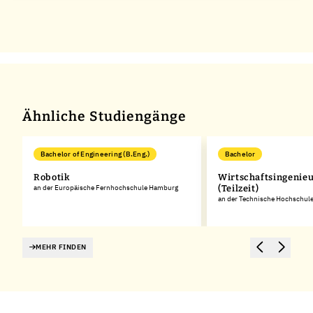
Ähnliche Studiengänge
Bachelor of Engineering (B.Eng.)
Bachelor
Robotik
Wirtschaftsingenie
an der Europäische Fernhochschule Hamburg
(Teilzeit)
an der Technische Hochschule
MEHR FINDEN