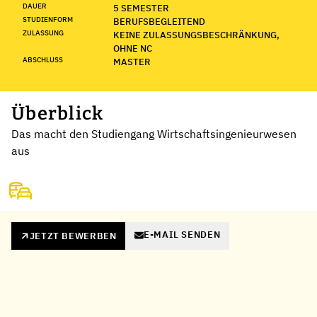
DAUER
5 SEMESTER
STUDIENFORM
BERUFSBEGLEITEND
ZULASSUNG
KEINE ZULASSUNGSBESCHRÄNKUNG,
OHNE NC
ABSCHLUSS
MASTER
Überblick
Das macht den Studiengang Wirtschaftsingenieurwesen
aus
E-MAIL SENDEN
JETZT BEWERBEN