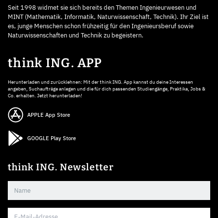
Seit 1998 widmet sie sich bereits den Themen Ingenieurwesen und
MINT (Mathematik, Informatik, Naturwissenschaft, Technik). Ihr Ziel ist
es, junge Menschen schon frühzeitig für den Ingenieursberuf sowie
Naturwissenschaften und Technik zu begeistern.
think ING. APP
Herunterladen und zurücklehnen: Mit der think ING. App kannst du deine Interessen
angeben, Suchaufträge anlegen und die für dich passenden Studiengänge, Praktika, Jobs &
Co. erhalten. Jetzt herunterladen!
APPLE App Store
GOOGLE Play Store
think ING. Newsletter