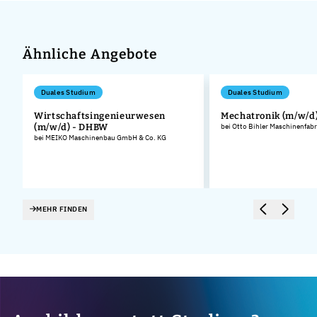
Ähnliche Angebote
Duales Studium
Duales Studium
Wirtschaftsingenieurwesen
Mechatronik (m/w/d
(m/w/d) - DHBW
bei Otto Bihler Maschinenfa
bei MEIKO Maschinenbau GmbH & Co. KG
MEHR FINDEN