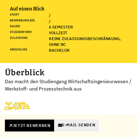
Auf einen Blick
START
/
BEWERBUNG BIS
/
DAUER
6 SEMESTER
STUDIENFORM
VOLLZEIT
ZULASSUNG
KEINE ZULASSUNGSBESCHRÄNKUNG,
OHNE NC
ABSCHLUSS
BACHELOR
Überblick
Das macht den Studiengang Wirtschaftsingenieurwesen /
Werkstoff- und Prozesstechnik aus
E-MAIL SENDEN
JETZT BEWERBEN