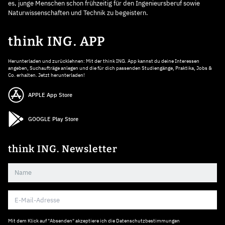
es, junge Menschen schon frühzeitig für den Ingenieursberuf sowie
Naturwissenschaften und Technik zu begeistern.
think ING. APP
Herunterladen und zurücklehnen: Mit der think ING. App kannst du deine Interessen
angeben, Suchaufträge anlegen und die für dich passenden Studiengänge, Praktika, Jobs &
Co. erhalten. Jetzt herunterladen!
APPLE App Store
GOOGLE Play Store
think ING. Newsletter
Mit dem Klick auf "Absenden" akzeptiere ich die
Datenschutzbestimmungen