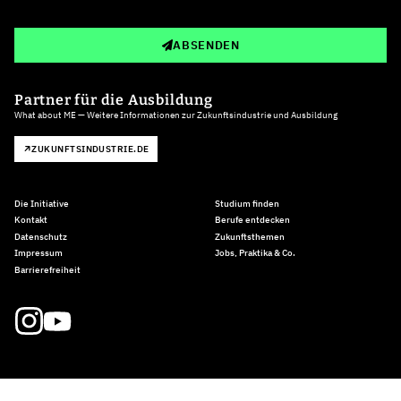
ABSENDEN
Partner für die Ausbildung
What about ME — Weitere Informationen zur Zukunftsindustrie und Ausbildung
ZUKUNFTSINDUSTRIE.DE
Die Initiative
Studium finden
Kontakt
Berufe entdecken
Datenschutz
Zukunftsthemen
Impressum
Jobs, Praktika & Co.
Barrierefreiheit