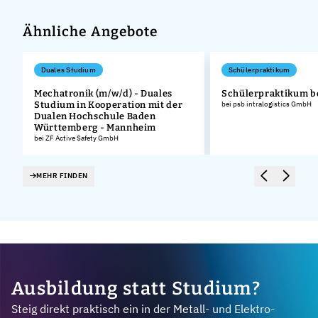
Ähnliche Angebote
Duales Studium
Schülerpraktikum
Mechatronik (m/w/d) - Duales
Schülerpraktikum b
Studium in Kooperation mit der
bei psb intralogistics GmbH
Dualen Hochschule Baden
Württemberg - Mannheim
bei ZF Active Safety GmbH
MEHR FINDEN
Ausbildung statt Studium?
Steig direkt praktisch ein in der Metall- und Elektro-