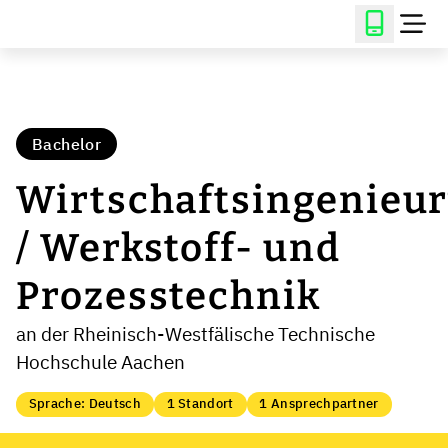
Bachelor
Wirtschaftsingenieu
/ Werkstoff- und
Prozesstechnik
an der Rheinisch-Westfälische Technische
Hochschule Aachen
Sprache: Deutsch
1 Standort
1 Ansprechpartner