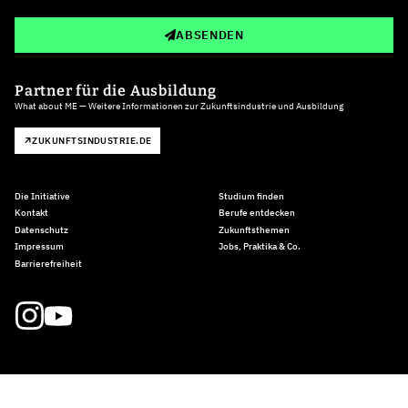
ABSENDEN
Partner für die Ausbildung
What about ME — Weitere Informationen zur Zukunftsindustrie und Ausbildung
ZUKUNFTSINDUSTRIE.DE
Die Initiative
Studium finden
Kontakt
Berufe entdecken
Datenschutz
Zukunftsthemen
Impressum
Jobs, Praktika & Co.
Barrierefreiheit