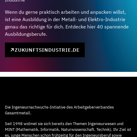
Wenn du gerne praktisch arbeiten und anpacken willst,
ist eine Ausbildung in der Metall- und Elektro-Industrie
genau das richtige für dich. Entdecke hier 40 spannende
Ausbildungsberufe.
ZUKUNFTSINDUSTRIE.DE
Die Ingenieurnachwuchs-Initiative des Arbeitgeberverbandes
Gesamtmetall.
Seit 1998 widmet sie sich bereits den Themen Ingenieurwesen und
MINT (Mathematik, Informatik, Naturwissenschaft, Technik). Ihr Ziel ist
es, junge Menschen schon frühzeitig für den Ingenieursberuf sowie