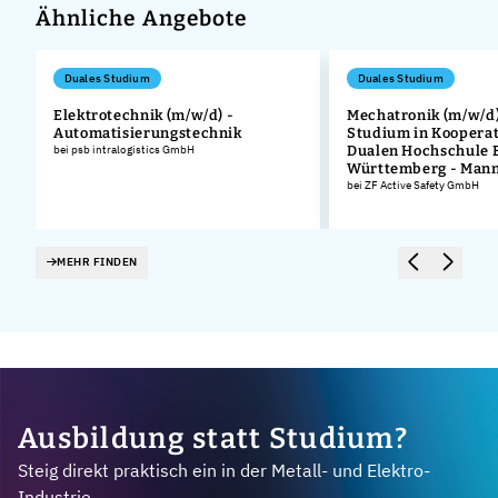
Ähnliche Angebote
Duales Studium
Duales Studium
Elektrotechnik (m/w/d) -
Mechatronik (m/w/d)
Automatisierungstechnik
Studium in Kooperat
bei psb intralogistics GmbH
Dualen Hochschule 
Württemberg - Man
bei ZF Active Safety GmbH
MEHR FINDEN
Ausbildung statt Studium?
Steig direkt praktisch ein in der Metall- und Elektro-
Industrie