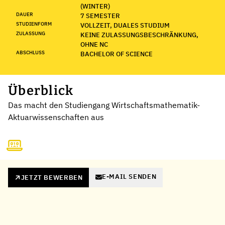
(WINTER)
DAUER
7 SEMESTER
STUDIENFORM
VOLLZEIT, DUALES STUDIUM
ZULASSUNG
KEINE ZULASSUNGSBESCHRÄNKUNG,
OHNE NC
ABSCHLUSS
BACHELOR OF SCIENCE
Überblick
Das macht den Studiengang Wirtschaftsmathematik-
Aktuarwissenschaften aus
E-MAIL SENDEN
JETZT BEWERBEN