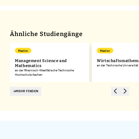
Ähnliche Studiengänge
Master
Master
Management Science and
Wirtschaftsmathem
Mathematics
an der Technische Universität
an der Rheinisch-Westfälische Technische
Hochschule Aachen
MEHR FINDEN