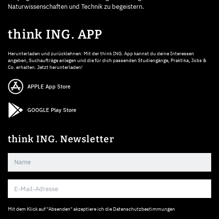
Naturwissenschaften und Technik zu begeistern.
think ING. APP
Herunterladen und zurücklehnen: Mit der think ING. App kannst du deine Interessen
angeben, Suchaufträge anlegen und die für dich passenden Studiengänge, Praktika, Jobs &
Co. erhalten. Jetzt herunterladen!
APPLE App Store
GOOGLE Play Store
think ING. Newsletter
Mit dem Klick auf "Absenden" akzeptiere ich die
Datenschutzbestimmungen