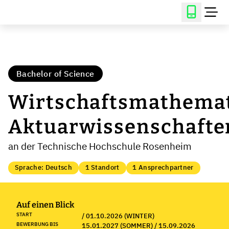
Bachelor of Science
Wirtschaftsmathemat
Aktuarwissenschafte
an der Technische Hochschule Rosenheim
Sprache: Deutsch
1 Standort
1 Ansprechpartner
Auf einen Blick
START
/ 01.10.2026 (WINTER)
BEWERBUNG BIS
15.01.2027 (SOMMER) / 15.09.2026