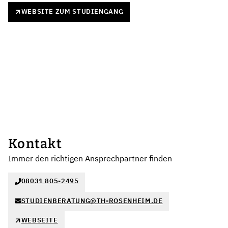
WEBSITE ZUM STUDIENGANG
Kontakt
Immer den richtigen Ansprechpartner finden
08031 805-2495
STUDIENBERATUNG@TH-ROSENHEIM.DE
WEBSEITE