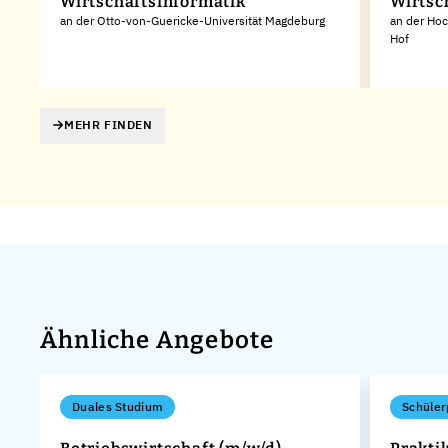
Wirtschaftsinformatik
Wirtsc
an der Otto-von-Guericke-Universität Magdeburg
an der Ho
Hof
MEHR FINDEN
Ähnliche Angebote
Duales Studium
Schüler