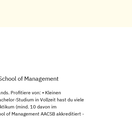
l School of Management
s. Profitiere von: • Kleinen
helor-Studium in Vollzeit hast du viele
aktikum (mind. 10 davon im
ool of Management AACSB akkreditiert -