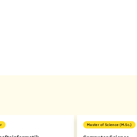
r
Master of Science (M.Sc.)