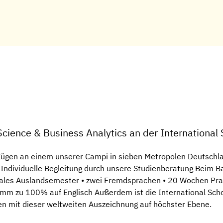
Science & Business Analytics an der Internationa
ügen an einem unserer Campi in sieben Metropolen Deutschland
Individuelle Begleitung durch unsere Studienberatung Beim Bac
tionales Auslandsemester • zwei Fremdsprachen • 20 Wochen Pr
ramm zu 100% auf Englisch Außerdem ist die International Sch
en mit dieser weltweiten Auszeichnung auf höchster Ebene.