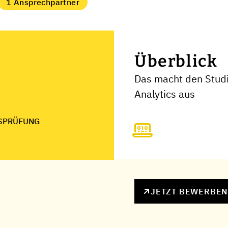
1 Ansprechpartner
Überblick
Das macht den Stud
Analytics aus
SPRÜFUNG
JETZT BEWERBE