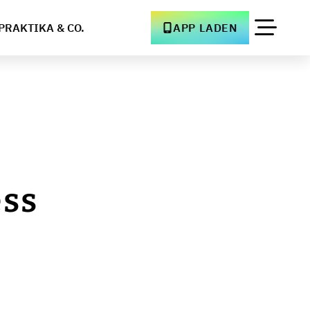
PRAKTIKA & CO.
APP LADEN
ess