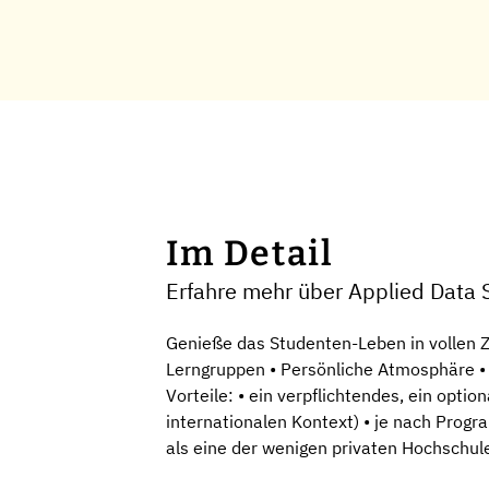
Im Detail
Erfahre mehr über Applied Data 
Genieße das Studenten-Leben in vollen Z
Lerngruppen • Persönliche Atmosphäre • 
Vorteile: • ein verpflichtendes, ein op
internationalen Kontext) • je nach Prog
als eine der wenigen privaten Hochschul