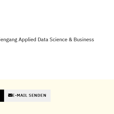
iengang Applied Data Science & Business
E-MAIL SENDEN
N