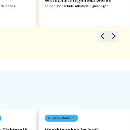
Wirtschaftsingenieurwesen
d Sciences
an der Hochschule Albstadt-Sigmaringen
Duales Studium