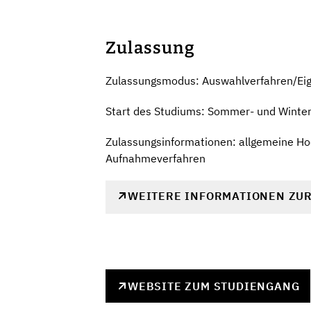
Zulassung
Zulassungsmodus: Auswahlverfahren/Ei
Start des Studiums: Sommer- und Winte
Zulassungsinformationen: allgemeine Hoc
Aufnahmeverfahren
WEITERE INFORMATIONEN ZU
WEBSITE ZUM STUDIENGANG