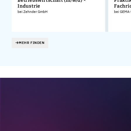
Betriebswirtschaft (m/w/d) -
Prakti
Industrie
Fachri
bei Zehnder GmbH
bei GEMA-
MEHR FINDEN