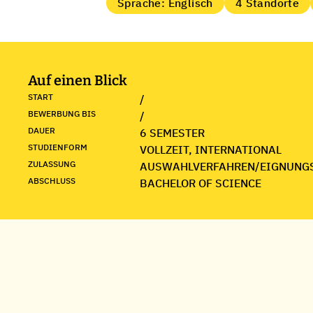
Sprache: Englisch
4 Standorte
Auf einen Blick
START
/
BEWERBUNG BIS
/
DAUER
6 SEMESTER
STUDIENFORM
VOLLZEIT, INTERNATIONAL
ZULASSUNG
AUSWAHLVERFAHREN/EIGNUNG
ABSCHLUSS
BACHELOR OF SCIENCE