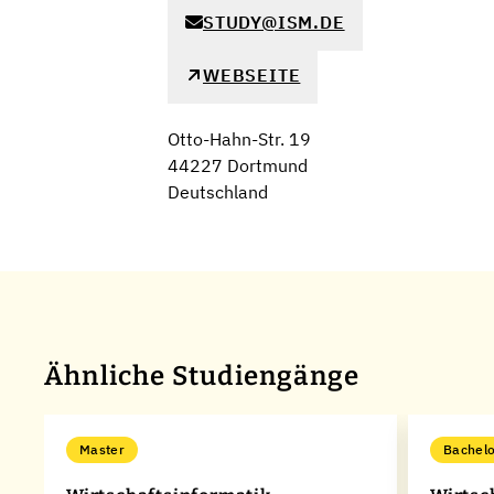
STUDY@ISM.DE
WEBSEITE
Otto-Hahn-Str. 19
44227 Dortmund
Deutschland
Ähnliche Studiengänge
Master
Bachelo