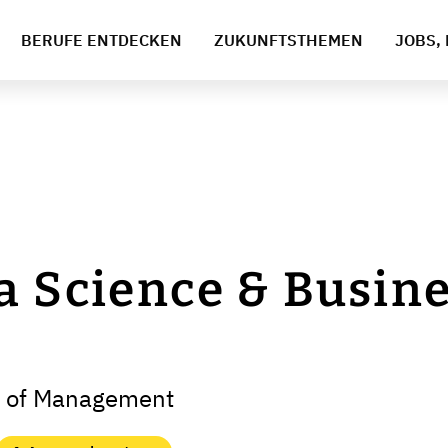
BERUFE ENTDECKEN
ZUKUNFTSTHEMEN
JOBS, 
a Science & Busin
ol of Management