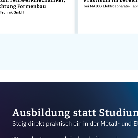
kum Feinwerkmechaniker,
Praktikum im Bereich
chtung Formenbau
bei MAICO Elektroapparate-Fab
Technik GmbH
Ausbildung statt Studiu
Steig direkt praktisch ein in der Metall- und E