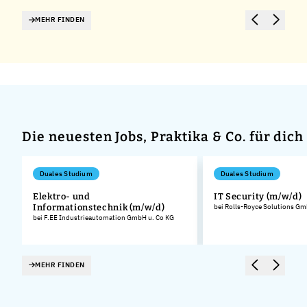
MEHR FINDEN
Die neuesten Jobs, Praktika & Co. für dich
Duales Studium
Duales Studium
Elektro- und
IT Security (m/w/d)
Informationstechnik (m/w/d)
bei Rolls-Royce Solutions G
bei F.EE Industrieautomation GmbH u. Co KG
MEHR FINDEN