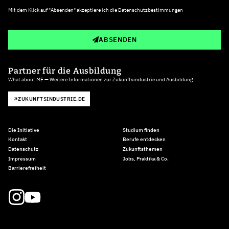
Mit dem Klick auf "Absenden" akzeptiere ich die
Datenschutzbestimmungen
ABSENDEN
Partner für die Ausbildung
What about ME — Weitere Informationen zur Zukunftsindustrie und Ausbildung
ZUKUNFTSINDUSTRIE.DE
Die Initiative
Studium finden
Kontakt
Berufe entdecken
Datenschutz
Zukunftsthemen
Impressum
Jobs, Praktika & Co.
Barrierefreiheit