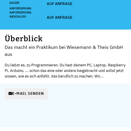
DAUER
AUF ANFRAGE
ANFORDERUNG
ANFORDERUNG
ABSCHLUSS
AUF ANFRAGE
Überblick
Das macht ein Praktikum bei Wiesemann & Theis GmbH
aus
Du liebst es, zu Programmieren. Du hast deinem PC, Laptop, Raspberry
Pi, Arduino, ... schon das eine oder andere beigebracht und willst jetzt
wissen, wie es sich anfühlt, das beruflich zu machen. Wir...
E-MAIL SENDEN