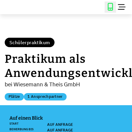
Schülerpraktikum
Praktikum als
Anwendungsentwickl
bei Wiesemann & Theis GmbH
Plätze
1 Ansprechpartner
Auf einen Blick
START
AUF ANFRAGE
BEWERBUNG BIS
AUF ANFRAGE