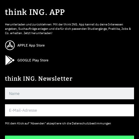
think ING. APP
Herunterladen und zurücklehnen: Mit der think ING. App kannst du deine Interessen
angeben, Suchaufträge anlegen und die für dich passenden Studiengänge, Praktika, Jobs &
Co. erhalten. Jetzt herunterladen!
APPLE App Store
GOOGLE Play Store
think ING. Newsletter
Mit dem Klick auf "Absenden" akzeptiere ich die
Datenschutzbestimmungen