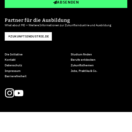
ABSENDEN
Partner für die Ausbildung
What about ME — Weitere Informationen zur Zukunftsindustrie und Ausbildung
ZUKUNFTSINDUSTRIE.DE
Die Initiative
Studium finden
Kontakt
Berufe entdecken
Datenschutz
Zukunftsthemen
Impressum
Jobs, Praktika & Co.
Barrierefreiheit