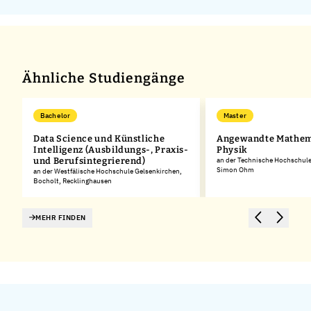
Ähnliche Studiengänge
Bachelor
Master
Data Science und Künstliche
Angewandte Mathem
Intelligenz (Ausbildungs-, Praxis-
Physik
und Berufsintegrierend)
an der Technische Hochschul
Simon Ohm
an der Westfälische Hochschule Gelsenkirchen,
Bocholt, Recklinghausen
MEHR FINDEN