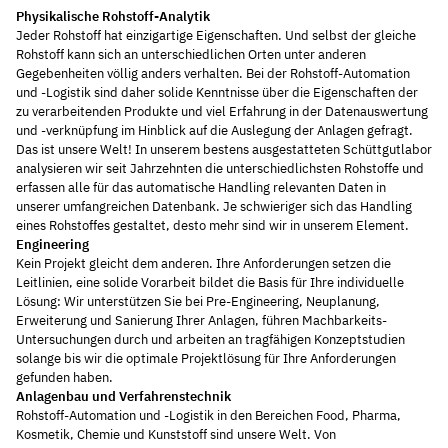
Physikalische Rohstoff-Analytik
Jeder Rohstoff hat einzigartige Eigenschaften. Und selbst der gleiche
Rohstoff kann sich an unterschiedlichen Orten unter anderen
Gegebenheiten völlig anders verhalten. Bei der Rohstoff-Automation
und -Logistik sind daher solide Kenntnisse über die Eigenschaften der
zu verarbeitenden Produkte und viel Erfahrung in der Datenauswertung
und -verknüpfung im Hinblick auf die Auslegung der Anlagen gefragt.
Das ist unsere Welt! In unserem bestens ausgestatteten Schüttgutlabor
analysieren wir seit Jahrzehnten die unterschiedlichsten Rohstoffe und
erfassen alle für das automatische Handling relevanten Daten in
unserer umfangreichen Datenbank. Je schwieriger sich das Handling
eines Rohstoffes gestaltet, desto mehr sind wir in unserem Element.
Engineering
Kein Projekt gleicht dem anderen. Ihre Anforderungen setzen die
Leitlinien, eine solide Vorarbeit bildet die Basis für Ihre individuelle
Lösung: Wir unterstützen Sie bei Pre-Engineering, Neuplanung,
Erweiterung und Sanierung Ihrer Anlagen, führen Machbarkeits-
Untersuchungen durch und arbeiten an tragfähigen Konzeptstudien
solange bis wir die optimale Projektlösung für Ihre Anforderungen
gefunden haben.
Anlagenbau und Verfahrenstechnik
Rohstoff-Automation und -Logistik in den Bereichen Food, Pharma,
Kosmetik, Chemie und Kunststoff sind unsere Welt. Von