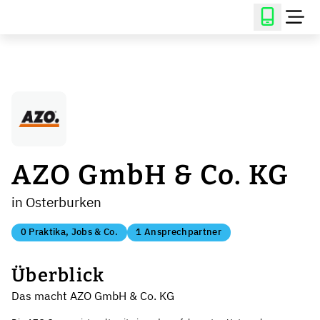
AZO GmbH & Co. KG
in Osterburken
0 Praktika, Jobs & Co.
1 Ansprechpartner
Überblick
Das macht AZO GmbH & Co. KG