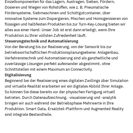
Einzelkomponenten für das Lagern, Austragen, Sieben, Fördern,
Dosieren und Wiegen von Rohstoffen, wie z. B. Pneumatische
Fördersysteme, Siebmaschinen und Schüttgutcontainer, über
innovative Systeme zum Dispergieren, Mischen und Homogenisieren von
flüssigen und halbfesten Produkten bis zur Turn-Key-Lösung bieten wir
alles aus einer Hand. Unser Job ist erst dann erledigt, wenn Ihre
Produktion zu Ihrer vollsten Zufriedenheit läuft.
Steuerungstechnik und Automatisierung
Von der Beratung bis zur Realisierung, von der Sensorik bis zur
betriebswirtschaftlichen Produktionsplanungsebene: Anlagenbau,
Verfahrenstechnik und Automatisierung sind als ganzheitliche und
zuverlässige Lösungen perfekt aufeinander abgestimmt, ohne
Schnittstellen mit einem Maximum an Connectivity.
Digitalisierung
Beginnend bei der Realisierung eines digitalen Zwillings über Simulation
und virtuelle Realität erarbeiten wir ein digitales Abbild Ihrer Anlage.
So können Sie diese bereits vor der physischen Fertigung virtuell
betreten. Durch Datenaufzeichnung, -visualisierung und -analytik
bringen wir auch während der Betriebsphase Mehrwerte in Ihre
Produktion. Smart Data, Ersatzteil-Plattform und Augmented Reality
sind integrale Bestandteile.