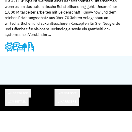
Die AZO Gruppe ist weltweit eines der erfahrensten Unternehmen,
wenn es um das automatische Rohstoffhandling geht. Unsere über
1.000 Mitarbeiter arbeiten mit Leidenschaft, Know-how und dem
reichen Erfahrungsschatz aus über 70 Jahren Anlagenbau an
wirtschaftlichen und zukunftssicheren Konzepten für Sie. Neugierde
und Offenheit für visionäre Technologie sowie ein ganzheitlich-
systemisches Verständni ...
ÜBERBLICK
EINBLICKE
IM DETAIL
KARRIERE