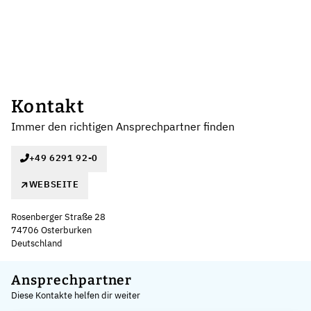
Kontakt
Immer den richtigen Ansprechpartner finden
+49 6291 92-0
WEBSEITE
Rosenberger Straße 28
74706 Osterburken
Deutschland
Leaflet
|
©
OpenStreetMap
,
+
Ansprechpartner
Diese Kontakte helfen dir weiter
−