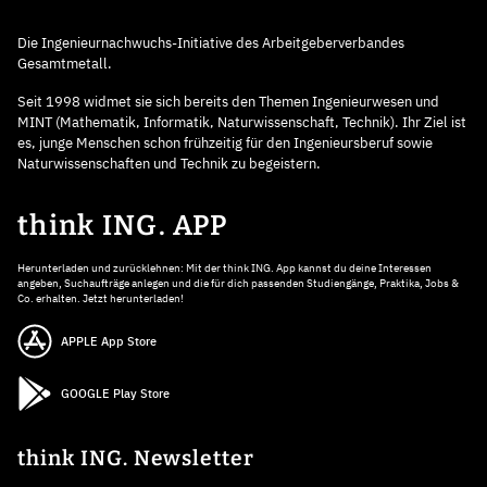
Die Ingenieurnachwuchs-Initiative des Arbeitgeberverbandes
Gesamtmetall.
Seit 1998 widmet sie sich bereits den Themen Ingenieurwesen und
MINT (Mathematik, Informatik, Naturwissenschaft, Technik). Ihr Ziel ist
es, junge Menschen schon frühzeitig für den Ingenieursberuf sowie
Naturwissenschaften und Technik zu begeistern.
think ING. APP
Herunterladen und zurücklehnen: Mit der think ING. App kannst du deine Interessen
angeben, Suchaufträge anlegen und die für dich passenden Studiengänge, Praktika, Jobs &
Co. erhalten. Jetzt herunterladen!
APPLE App Store
GOOGLE Play Store
think ING. Newsletter