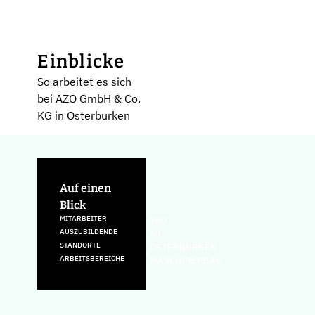
Einblicke
So arbeitet es sich
bei AZO GmbH & Co.
KG in Osterburken
Auf einen
Blick
MITARBEITER
750
AUSZUBILDENDE
60
STANDORTE
OSTERBURKEN
ARBEITSBEREICHE
MASCHINENBAU