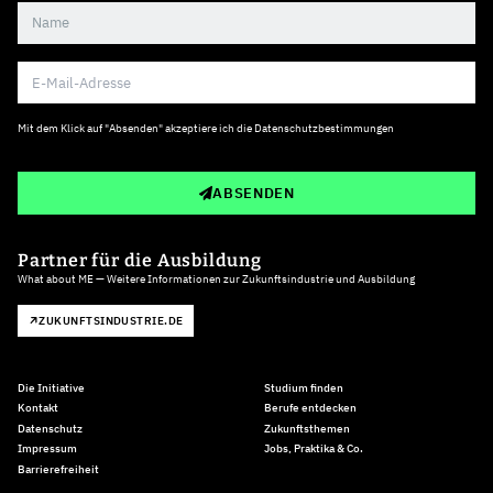
Mit dem Klick auf "Absenden" akzeptiere ich die
Datenschutzbestimmungen
ABSENDEN
Partner für die Ausbildung
What about ME — Weitere Informationen zur Zukunftsindustrie und Ausbildung
ZUKUNFTSINDUSTRIE.DE
Die Initiative
Studium finden
Kontakt
Berufe entdecken
Datenschutz
Zukunftsthemen
Impressum
Jobs, Praktika & Co.
Barrierefreiheit