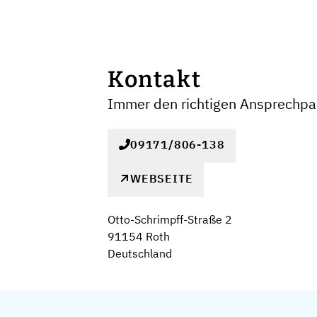
Kontakt
Immer den richtigen Ansprechpar
09171/806-138
WEBSEITE
Otto-Schrimpff-Straße 2
91154 Roth
Deutschland