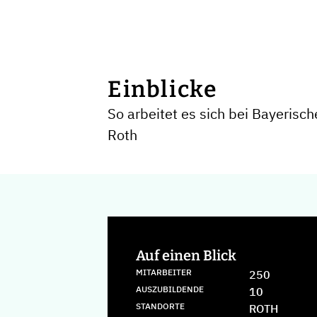
Einblicke
So arbeitet es sich bei Bayerisc
Roth
Auf einen Blick
MITARBEITER
250
AUSZUBILDENDE
10
STANDORTE
ROTH