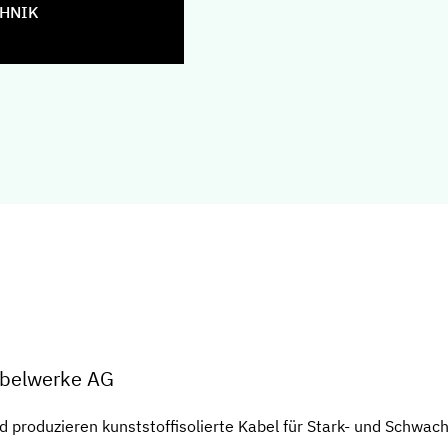
CHNIK
abelwerke AG
nd produzieren kunststoffisolierte Kabel für Stark- und Schwac