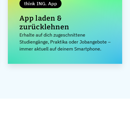
think ING. App
App laden &
zurücklehnen
Erhalte auf dich zugeschnittene
Studiengänge, Praktika oder Jobangebote –
immer aktuell auf deinem Smartphone.