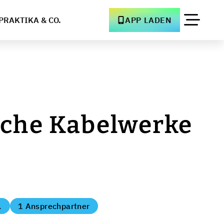
PRAKTIKA & CO.
APP LADEN
sche Kabelwerke
.
1 Ansprechpartner