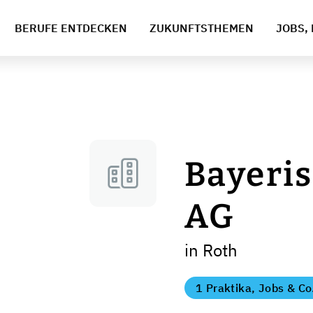
BERUFE ENTDECKEN
ZUKUNFTSTHEMEN
JOBS, 
Bayeri
AG
in Roth
1 Praktika, Jobs & Co