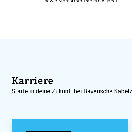
sowie Starkstrom-Papierbleikabel.
Karriere
Starte in deine Zukunft bei Bayerische Kabe