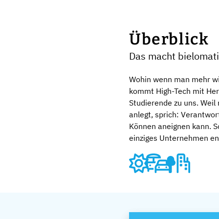
Überblick
Das macht bielomat
Wohin wenn man mehr wil
kommt High-Tech mit Her
Studierende zu uns. Weil
anlegt, sprich: Verantwo
Können aneignen kann. Sc
einziges Unternehmen ent