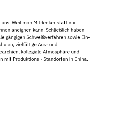
uns. Weil man Mitdenker statt nur
nnen aneignen kann. Schließlich haben
alle gängigen Schweißverfahren sowie Ein-
len, vielfältige Aus- und
iearchien, kollegiale Atmosphäre und
n mit Produktions - Standorten in China,