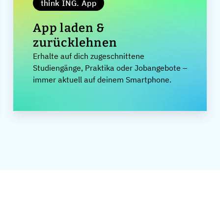
think ING. App
App laden &
zurücklehnen
Erhalte auf dich zugeschnittene
Studiengänge, Praktika oder Jobangebote –
immer aktuell auf deinem Smartphone.