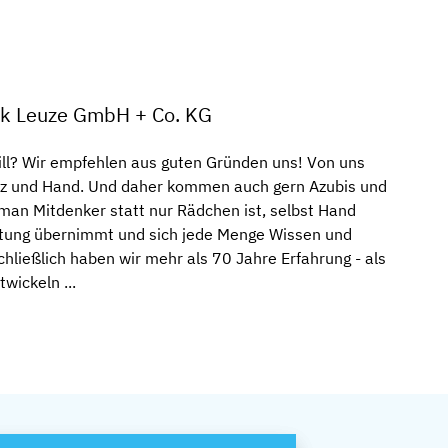
ik Leuze GmbH + Co. KG
l? Wir empfehlen aus guten Gründen uns! Von uns
z und Hand. Und daher kommen auch gern Azubis und
 man Mitdenker statt nur Rädchen ist, selbst Hand
rtung übernimmt und sich jede Menge Wissen und
hließlich haben wir mehr als 70 Jahre Erfahrung - als
wickeln ...