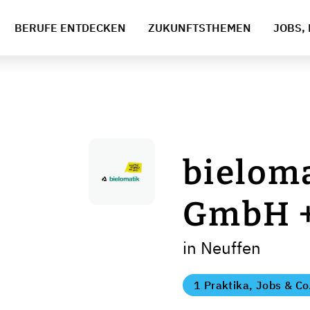
BERUFE ENTDECKEN
ZUKUNFTSTHEMEN
JOBS, 
bielom
GmbH +
in Neuffen
1 Praktika, Jobs & Co