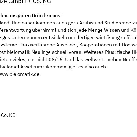
euze GmbH + Co. KG
len aus guten Gründen uns!
and. Und daher kommen auch gern Azubis und Studierende zu 
: Verantwortung übernimmt und sich jede Menge Wissen und Kö
nziges Unternehmen entwickeln und fertigen wir Lösungen für 
teme. Praxiserfahrene Ausbilder, Kooperationen mit Hochschu
st bielomatik Neulinge schnell voran. Weiteres Plus: flache H
eten vieles, nur nicht 08/15. Und das weltweit - neben Neuffe
bielomatik viel rumzukommen, gibt es also auch.
ww.bielomatik.de
.
 Co. KG